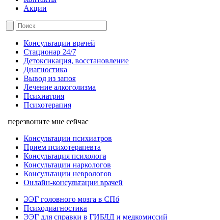
Акции
Консультации врачей
Стационар 24/7
Детоксикация, восстановление
Диагностика
Вывод из запоя
Лечение алкоголизма
Психиатрия
Психотерапия
перезвоните мне сейчас
Консультации психиатров
Прием психотерапевта
Консультация психолога
Консультации наркологов
Консультации неврологов
Онлайн-консультации врачей
ЭЭГ головного мозга в СПб
Психодиагностика
ЭЭГ для справки в ГИБДД и медкомиссий