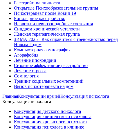
Расстройства личности
Открытые Психообразовательные группы
Психотерапевт после Ковид-19
Биполярное расстройство
Неврозы и неврозоподобные состояния
Синдром хронической усталости
Женская терапевтическая группа
ЗИМА 2025 - Как справиться с тревожностью перед
Новым Годом
Компьютерная сомнография
Агорафобия
Лечение ипохондрии
Сезонное аффективное расстройство
Лечение стресса
Сомнология
Тренинг социальных компетенций
Вызов психотерапевта на дом
Главная
Консультации врачей
Консультация психолога
Консультация психолога
Консультация детского психолога
Консультация клинического психолога
Консультация кризисного психолога
Консультация психолога в клинике