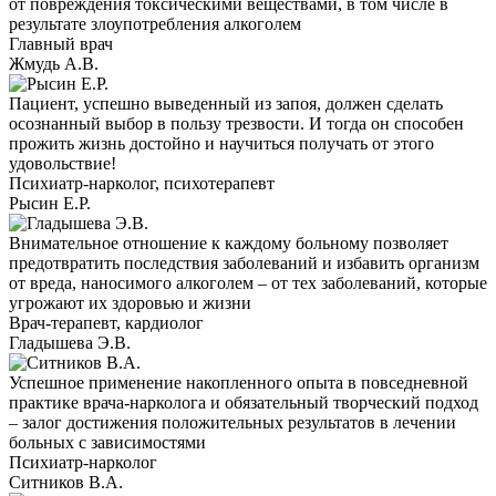
от повреждения токсическими веществами, в том числе в
результате злоупотребления алкоголем
Главный врач
Жмудь А.В.
Пациент, успешно выведенный из запоя, должен сделать
осознанный выбор в пользу трезвости. И тогда он способен
прожить жизнь достойно и научиться получать от этого
удовольствие!
Психиатр-нарколог, психотерапевт
Рысин Е.Р.
Внимательное отношение к каждому больному позволяет
предотвратить последствия заболеваний и избавить организм
от вреда, наносимого алкоголем – от тех заболеваний, которые
угрожают их здоровью и жизни
Врач-терапевт, кардиолог
Гладышева Э.В.
Успешное применение накопленного опыта в повседневной
практике врача-нарколога и обязательный творческий подход
– залог достижения положительных результатов в лечении
больных с зависимостями
Психиатр-нарколог
Ситников В.А.