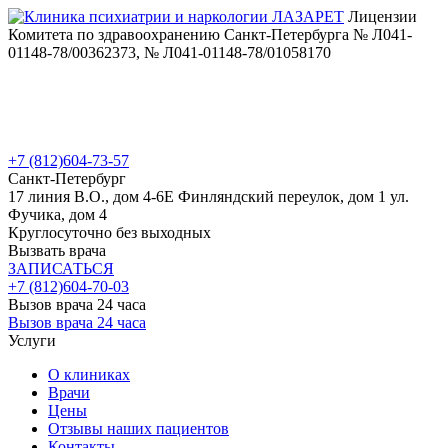
Лицензии
Комитета по здравоохранению Санкт-Петербурга № Л041-
01148-78/00362373, № Л041-01148-78/01058170
+7 (812)
604-73-57
Санкт-Петербург
17 линия В.О., дом 4-6Е
Финляндский переулок, дом 1
ул.
Фучика, дом 4
Круглосуточно без выходных
Вызвать врача
ЗАПИСАТЬСЯ
+7 (812)
604-70-03
Вызов врача 24 часа
Вызов врача 24 часа
Услуги
О клиниках
Врачи
Цены
Отзывы наших пациентов
Контакты