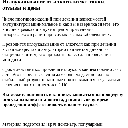
Иглоукалывание от алкоголизма: точки,
отзывы и цены
Число противопоказаний при лечении зависимостей
акупунктурой минимальное и как вы наверняка знаете, это
вполне в рамках и в духе в целом применения
иглорефлексотерапии при самых разных заболеваниях.
Проводится иглоукалывание от алкоголя как при лечении
в стационаре, так и амбулаторно пациентам дневного
стационара и тем, кто приходит только для проведения
методики.
Сроки действия кодирования иглоукалыванием обычно до 5
лет. Этот вариант лечения алкоголизма даёт довольно
стабильный результат, которые подтверждается результатами
лечения наших пациентов в СПб.
Вы можете позвонить в клинику, записаться на процедуру
иглоукалывания от алкоголя, уточнить цену, время
проведения и эффективность в вашем случае.
Материал подготовил: врач-психиатр, популярный