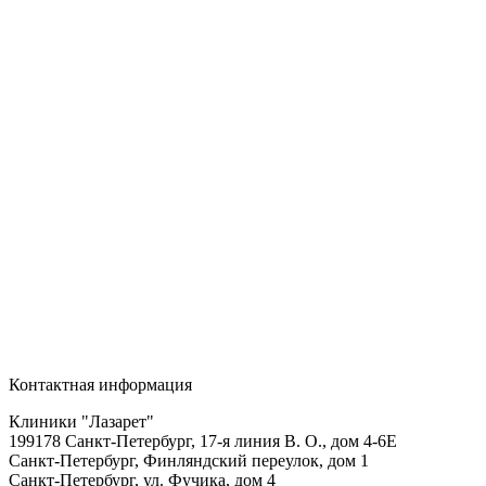
Контактная информация
Клиники "Лазарет"
199178
Санкт-Петербург
,
17-я линия В. О., дом 4-6Е
Санкт-Петербург, Финляндский переулок, дом 1
Санкт-Петербург, ул. Фучика, дом 4