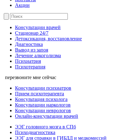
Акции
Консультации врачей
Стационар 24/7
Детоксикация, восстановление
Диагностика
Вывод из запоя
Лечение алкоголизма
Психиатрия
Психотерапия
перезвоните мне сейчас
Консультации психиатров
Прием психотерапевта
Консультация психолога
Консультации наркологов
Консультации неврологов
Онлайн-консультации врачей
ЭЭГ головного мозга в СПб
Психодиагностика
ЭЭГ для справки в ГИБДД и медкомиссий