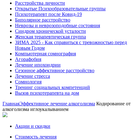
Расстройства личности
Открытые Психообразовательные группы
Психотерапевт после Ковид-19
Биполярное расстройство
Неврозы и неврозоподобные состояния
Синдром хронической усталости
Женская терапевтическая группа
ЗИМА 2025 - Как справиться с тревожностью перед
Новым Годом
Компьютерная сомнография
Агорафобия
Лечение ипохондрии
Сезонное аффективное расстройство
Лечение стресса
Сомнология
Тренинг социальных компетенций
Вызов психотерапевта на дом
Главная
Эффективное лечение алкоголизма
Кодирование от
алкоголизма иглоукалыванием
Акции и скидки
Стоимость лечения