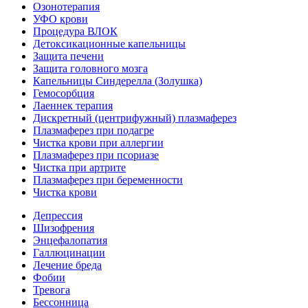
Озонотерапия
УФО крови
Процедура ВЛОК
Детоксикационные капельницы
Защита печени
Защита головного мозга
Капельницы Синдерелла (Золушка)
Гемосорбция
Лаеннек терапия
Дискретный (центрифужный) плазмаферез
Плазмаферез при подагре
Чистка крови при аллергии
Плазмаферез при псориазе
Чистка при артрите
Плазмаферез при беременности
Чистка крови
Депрессия
Шизофрения
Энцефалопатия
Галлюцинации
Лечение бреда
Фобии
Тревога
Бессонница