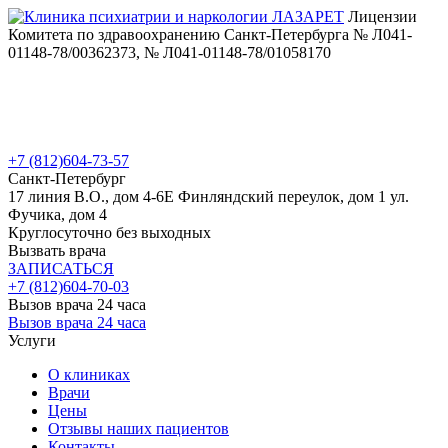
Лицензии
Комитета по здравоохранению Санкт-Петербурга № Л041-
01148-78/00362373, № Л041-01148-78/01058170
+7 (812)
604-73-57
Санкт-Петербург
17 линия В.О., дом 4-6Е
Финляндский переулок, дом 1
ул.
Фучика, дом 4
Круглосуточно без выходных
Вызвать врача
ЗАПИСАТЬСЯ
+7 (812)
604-70-03
Вызов врача 24 часа
Вызов врача 24 часа
Услуги
О клиниках
Врачи
Цены
Отзывы наших пациентов
Контакты