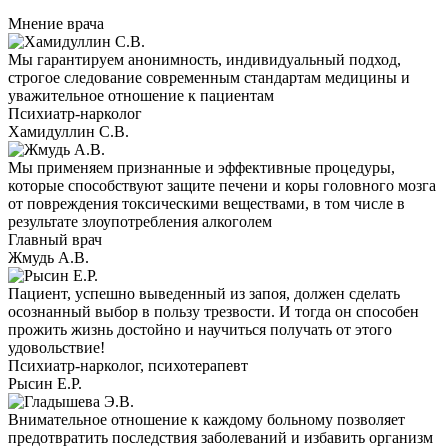
Мнение врача
Мы гарантируем анонимность, индивидуальный подход,
строгое следование современным стандартам медицины и
уважительное отношение к пациентам
Психиатр-нарколог
Хамидуллин С.В.
Мы применяем признанные и эффективные процедуры,
которые способствуют защите печени и коры головного мозга
от повреждения токсическими веществами, в том числе в
результате злоупотребления алкоголем
Главный врач
Жмудь А.В.
Пациент, успешно выведенный из запоя, должен сделать
осознанный выбор в пользу трезвости. И тогда он способен
прожить жизнь достойно и научиться получать от этого
удовольствие!
Психиатр-нарколог, психотерапевт
Рысин Е.Р.
Внимательное отношение к каждому больному позволяет
предотвратить последствия заболеваний и избавить организм