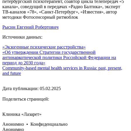
петербургский психотерапевт, соавтор цикла телепередач «5
канала», соведущий в передачах «Радио Балтика», эксперт
ТВ-каналов «78», «Санкт-Петербург», «Известия», автор
методики Фотосенсорный ритмоблок
Рысин Евгений Робертович
Источники данных:
«Экзогенные психические расстройства»
«Об утверждении Стратегии государственной
антинаркотической политики Российской Федерации на
период до 2030 года»
Community-based mental health services in Russia: past, present,
and future
Дата публикации: 05.02.2025
Поделиться страницей:
Клиника «Лазарет»
Анонимно • Конфиденциально
Анонимно