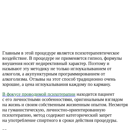
Главным в этой процедуре является психотерапевтическое
воздействие. В процедуре не применяется гипноз, формулы
внушения носят недирективный характер. Поэтому и
называют эту методику не только иглоукалыванием от
алкоголя, а акупунктурным программированием от
алкоголизма. Отзывы на этот способ традиционно очень
хорошие, а цена иглоукалывания каждому по карману.
В фокусе проводимой психотерапии
находится пациент
с его личностными особенностями, оригинальным взглядом
на жизнь и своим собственным жизненным опытом. Несмотря
на гуманистическую, личностно-ориентированную
психотерапию, метод содержит категорический запрет
на употребление спиртного в сроки действия процедуры.