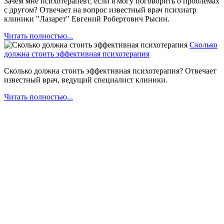
Зачем мне психотерапевт, если я могу поговорить о проблемах
с другом? Отвечает на вопрос известный врач психиатр
клиники "Лазарет" Евгений Робертович Рысин.
Читать полностью...
Сколько
должна стоить эффективная психотерапия
Сколько должна стоить эффективная психотерапия? Отвечает
известный врач, ведущий специалист клиники.
Читать полностью...