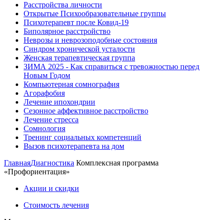
Расстройства личности
Открытые Психообразовательные группы
Психотерапевт после Ковид-19
Биполярное расстройство
Неврозы и неврозоподобные состояния
Синдром хронической усталости
Женская терапевтическая группа
ЗИМА 2025 - Как справиться с тревожностью перед
Новым Годом
Компьютерная сомнография
Агорафобия
Лечение ипохондрии
Сезонное аффективное расстройство
Лечение стресса
Сомнология
Тренинг социальных компетенций
Вызов психотерапевта на дом
Главная
Диагностика
Комплексная программа
«Профориентация»
Акции и скидки
Стоимость лечения