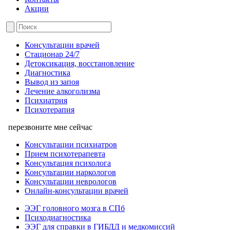
Акции
Консультации врачей
Стационар 24/7
Детоксикация, восстановление
Диагностика
Вывод из запоя
Лечение алкоголизма
Психиатрия
Психотерапия
перезвоните мне сейчас
Консультации психиатров
Прием психотерапевта
Консультация психолога
Консультации наркологов
Консультации неврологов
Онлайн-консультации врачей
ЭЭГ головного мозга в СПб
Психодиагностика
ЭЭГ для справки в ГИБДД и медкомиссий