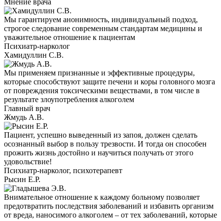
Мнение врача
Мы гарантируем анонимность, индивидуальный подход,
строгое следование современным стандартам медицины и
уважительное отношение к пациентам
Психиатр-нарколог
Хамидуллин С.В.
Мы применяем признанные и эффективные процедуры,
которые способствуют защите печени и коры головного мозга
от повреждения токсическими веществами, в том числе в
результате злоупотребления алкоголем
Главный врач
Жмудь А.В.
Пациент, успешно выведенный из запоя, должен сделать
осознанный выбор в пользу трезвости. И тогда он способен
прожить жизнь достойно и научиться получать от этого
удовольствие!
Психиатр-нарколог, психотерапевт
Рысин Е.Р.
Внимательное отношение к каждому больному позволяет
предотвратить последствия заболеваний и избавить организм
от вреда, наносимого алкоголем – от тех заболеваний, которые