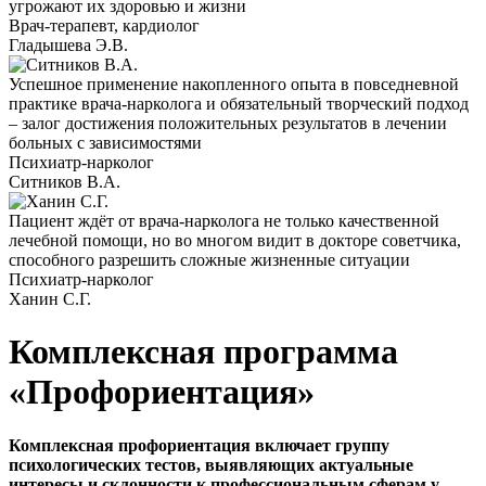
угрожают их здоровью и жизни
Врач-терапевт, кардиолог
Гладышева Э.В.
Успешное применение накопленного опыта в повседневной
практике врача-нарколога и обязательный творческий подход
– залог достижения положительных результатов в лечении
больных с зависимостями
Психиатр-нарколог
Ситников В.А.
Пациент ждёт от врача-нарколога не только качественной
лечебной помощи, но во многом видит в докторе советчика,
способного разрешить сложные жизненные ситуации
Психиатр-нарколог
Ханин С.Г.
Комплексная программа
«Профориентация»
Комплексная профориентация включает группу
психологических тестов, выявляющих актуальные
интересы и склонности к профессиональным сферам у