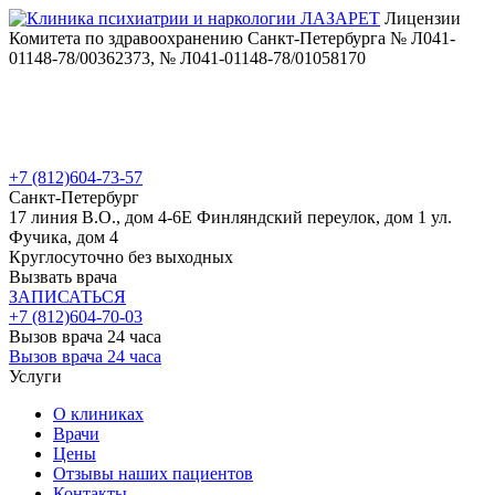
Лицензии
Комитета по здравоохранению Санкт-Петербурга № Л041-
01148-78/00362373, № Л041-01148-78/01058170
+7 (812)
604-73-57
Санкт-Петербург
17 линия В.О., дом 4-6Е
Финляндский переулок, дом 1
ул.
Фучика, дом 4
Круглосуточно без выходных
Вызвать врача
ЗАПИСАТЬСЯ
+7 (812)
604-70-03
Вызов врача 24 часа
Вызов врача 24 часа
Услуги
О клиниках
Врачи
Цены
Отзывы наших пациентов
Контакты