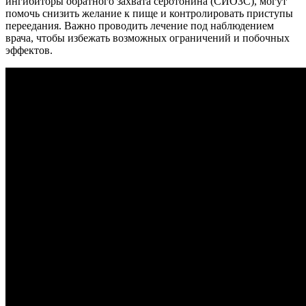
ингибиторы обратного захвата серотонина (СИОЗС), могут
помочь снизить желание к пище и контролировать приступы
переедания. Важно проводить лечение под наблюдением
врача, чтобы избежать возможных ограничений и побочных
эффектов.