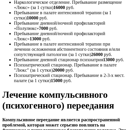
Наркологическое отделение. Пребывание размещение
«Люкс» (за 1 сутки)
16000
руб.
Пребывание в палате интенсивной терапии (за 1
сутки)
10000
руб.
Пребывание дневной/ночной профилакторий
«Полулюкс»
7000
руб.
Пребывание дневной/ночной профилакторий
«Люкс»
13000
руб.
Пребывание в палате интенсивной терапии при
лечении осложнения абстинентного состояния и/или
сопутствующей патологии (за 1 сутки)
26000
руб.
Пребывание дневной стационар психиатрия
13000
руб.
Психиатрический стационар. Пребывание в палате
"Люкс" (за 1 сутки)
20000
руб.
Психиатрический стационар. Пребывание в 2-3-х мест.
палате (за 1 сутки)
15000
руб.
Лечение компульсивного
(психогенного) переедания
Компульсивное переедание является распространенной
проблемой, которая может серьезно повлиять на