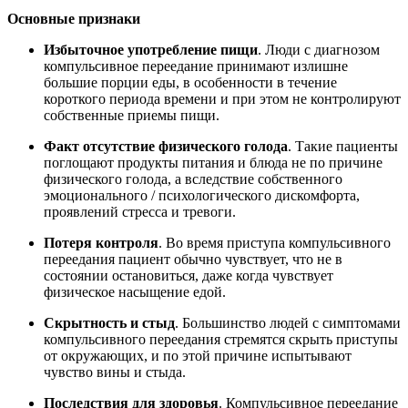
Основные признаки
Избыточное употребление пищи
. Люди с диагнозом
компульсивное переедание принимают излишне
большие порции еды, в особенности в течение
короткого периода времени и при этом не контролируют
собственные приемы пищи.
Факт отсутствие физического голода
. Такие пациенты
поглощают продукты питания и блюда не по причине
физического голода, а вследствие собственного
эмоционального / психологического дискомфорта,
проявлений стресса и тревоги.
Потеря контроля
. Во время приступа компульсивного
переедания пациент обычно чувствует, что не в
состоянии остановиться, даже когда чувствует
физическое насыщение едой.
Скрытность и стыд
. Большинство людей с симптомами
компульсивного переедания стремятся скрыть приступы
от окружающих, и по этой причине испытывают
чувство вины и стыда.
Последствия для здоровья
. Компульсивное переедание