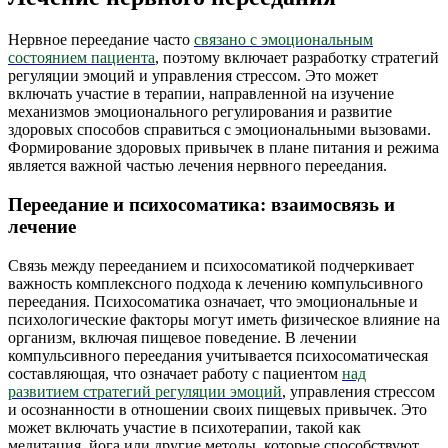
Нервное переедание часто
связано с эмоциональным
состоянием пациента
, поэтому включает разработку стратегий
регуляции эмоций и управления стрессом. Это может
включать участие в терапии, направленной на изучение
механизмов эмоционального регулирования и развитие
здоровых способов справиться с эмоциональными вызовами.
Формирование здоровых привычек в плане питания и режима
является важной частью лечения нервного переедания.
Переедание и психосоматика: взаимосвязь и
лечение
Связь между перееданием и психосоматикой подчеркивает
важность комплексного подхода к лечению компульсивного
переедания. Психосоматика означает, что эмоциональные и
психологические факторы могут иметь физическое влияние на
организм, включая пищевое поведение. В лечении
компульсивного переедания учитывается психосоматическая
составляющая, что означает работу с пациентом
над
развитием стратегий регуляции эмоций
, управления стрессом
и осознанности в отношении своих пищевых привычек. Это
может включать участие в психотерапии, такой как
медитация, йога или другие методы, которые способствуют