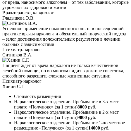
от вреда, наносимого алкоголем – от тех заболеваний, которые
угрожают их здоровью и жизни
Врач-терапевт, кардиолог
Гладышева Э.В.
Успешное применение накопленного опыта в повседневной
практике врача-нарколога и обязательный творческий подход
– залог достижения положительных результатов в лечении
больных с зависимостями
Психиатр-нарколог
Ситников В.А.
Пациент ждёт от врача-нарколога не только качественной
лечебной помощи, но во многом видит в докторе советчика,
способного разрешить сложные жизненные ситуации
Психиатр-нарколог
Ханин С.Г.
Стоимость размещения
Наркологическое отделение. Пребывание в 3-х мест.
палате «Полулюкс» (за 1 сутки)
8000
руб.
Наркологическое отделение. Пребывание в 2-х мест.
палате «Полулюкс» (за 1 сутки)
9000
руб.
Наркологическое отделение. Пребывание 1-но местное
размещение «Полулюкс» (за 1 сутки)
14000
руб.