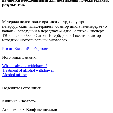
являются необходимыми для достижения положительных
результатов.
Материал подготовил: врач-психиатр, популярный
петербургский психотерапевт, соавтор цикла телепередач «5
канала», соведущий в передачах «Радио Балтика», эксперт
ТВ-каналов «78», «Санкт-Петербург», «Известия», автор
методики Фотосенсорный ритмоблок
Рысин Евгений Робертович
Источники данных:
What is alcohol withdrawal?
Treatment of alcohol withdrawal
Alcohol misuse
Поделиться страницей:
Клиника «Лазарет»
Анонимно • Конфиденциально