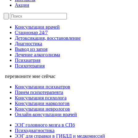
Акции
Консультации врачей
Стационар 24/7
Детоксикация, восстановление
Диагностика
Вывод из запоя
Лечение алкоголизма
Психиатрия
Психотерапия
перезвоните мне сейчас
Консультации психиатров
Прием психотерапевта
Консультация психолога
Консультации наркологов
Консультации неврологов
Онлайн-консультации врачей
ЭЭГ головного мозга в СПб
Психодиагностика
ЭЭГ для справки в ГИБДД и медкомиссий