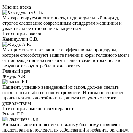
Мнение врача
Мы гарантируем анонимность, индивидуальный подход,
строгое следование современным стандартам медицины и
уважительное отношение к пациентам
Психиатр-нарколог
Хамидуллин С.В.
Мы применяем признанные и эффективные процедуры,
которые способствуют защите печени и коры головного мозга
от повреждения токсическими веществами, в том числе в
результате злоупотребления алкоголем
Главный врач
Жмудь А.В.
Пациент, успешно выведенный из запоя, должен сделать
осознанный выбор в пользу трезвости. И тогда он способен
прожить жизнь достойно и научиться получать от этого
удовольствие!
Психиатр-нарколог, психотерапевт
Рысин Е.Р.
Внимательное отношение к каждому больному позволяет
предотвратить последствия заболеваний и избавить организм