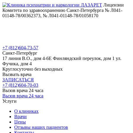
Лицензии
Комитета по здравоохранению Санкт-Петербурга № Л041-
01148-78/00362373, № Л041-01148-78/01058170
+7 (812)
604-73-57
Санкт-Петербург
17 линия В.О., дом 4-6Е
Финляндский переулок, дом 1
ул.
Фучика, дом 4
Круглосуточно без выходных
Вызвать врача
ЗАПИСАТЬСЯ
+7 (812)
604-70-03
Вызов врача 24 часа
Вызов врача 24 часа
Услуги
О клиниках
Врачи
Цены
Отзывы наших пациентов
Контакты