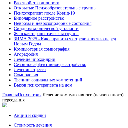
Расстройства личности
Открытые Психообразовательные группы
Психотерапевт после Ковид-19
Биполярное расстройство
Неврозы и неврозоподобные состояния
Синдром хронической усталости
Женская терапевтическая группа
ЗИМА 2025 - Как справиться с тревожностью перед
Новым Годом
Компьютерная сомнография
Агорафобия
Лечение ипохондрии
Сезонное аффективное расстройство
Лечение стресса
Сомнология
Тренинг социальных компетенций
Вызов психотерапевта на дом
Главная
Психиатрия
Лечение компульсивного (психогенного)
переедания
Акции и скидки
Стоимость лечения