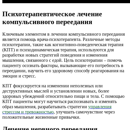
Психотерапевтическое лечение
компульсивного переедания
Ключевым элементом в лечении компульсивного переедания
является помощь врача-психотерапевта. Различные методы
психотерапии, такие как когнитивно-поведенческая терапия
(КПТ) и психодинамическая терапия, используются для
разработки новых стратегий поведения и изменения
мышления, связанного с едой. Цель психотерапии – помочь
пациенту осознать факторы, вызывающие его потребность в
переедании, научить его здоровому способу реагирования на
эмоции и стресс.
КПТ фокусируется на изменении неполезных или
деструктивных мыслей и установлении новых, более
здоровых убеждений относительно пищи и тела. С помощью
КПТ пациенты могут научиться распознавать и изменять
образ мышления, разрабатывать стратегии
управления
стрессом и тревожностью
, улучшать самочувствие через
положительные жизненные привычки.
Лечение нервного переедания