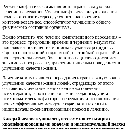
Регулярная физическая активность играет важную роль в
лечении переедания. Умеренные физические упражнения
помогают снизить стресс, улучшить настроение и
контролировать вес, способствуют улучшению общего
физического состояния организма.
Важно отметить, что лечение компульсивного переедания –
это процесс, требующий времени и терпения. Результаты
появляются постепенно, и иногда случаются рецидивы.
Однако с постоянной поддержкой, настройкой стратегий и
последовательностью, большинство пациентов достигает
значимого прогресса в управлении пищевым поведением и
улучшении качества жизни.
Лечение компульсивного переедания играет важную роль в
улучшении качества жизни людей, страдающих от этого
состояния. Сочетание медикаментозного лечения,
психотерапии, работы с нервным перееданием, учета
психосоматических факторов переедания и использования
новых эффективных методов создает комплексный и
индивидуально-ориентированный подход к лечению.
Каждый человек уникален, поэтому консультация с
квалифицированными врачами и индивидуальный подход