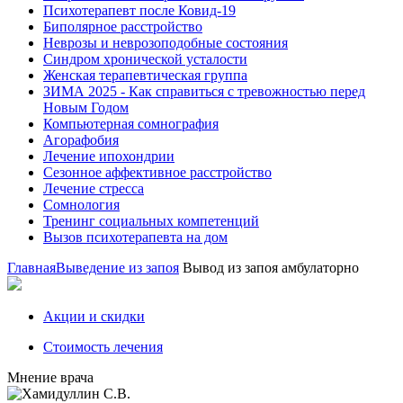
Психотерапевт после Ковид-19
Биполярное расстройство
Неврозы и неврозоподобные состояния
Синдром хронической усталости
Женская терапевтическая группа
ЗИМА 2025 - Как справиться с тревожностью перед
Новым Годом
Компьютерная сомнография
Агорафобия
Лечение ипохондрии
Сезонное аффективное расстройство
Лечение стресса
Сомнология
Тренинг социальных компетенций
Вызов психотерапевта на дом
Главная
Выведение из запоя
Вывод из запоя амбулаторно
Акции и скидки
Стоимость лечения
Мнение врача