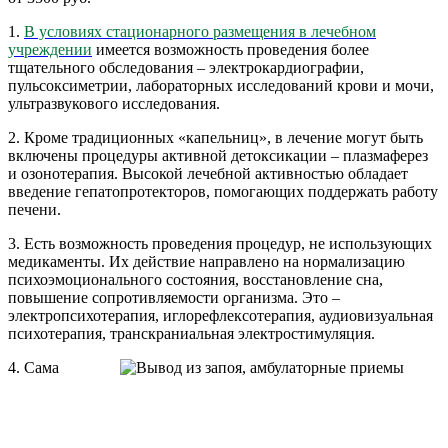
1.
В условиях стационарного размещения в лечебном
учреждении
имеется возможность проведения более
тщательного обследования – электрокардиографии,
пульсоксиметрии, лабораторных исследований крови и мочи,
ультразвукового исследования.
2. Кроме традиционных
«капельниц
», в лечение могут быть
включены процедуры активной детоксикации – плазмаферез
и озонотерапия. Высокой лечебной активностью обладает
введение гепатопротекторов, помогающих поддержать работу
печени.
3. Есть возможность проведения процедур, не использующих
медикаменты. Их действие направлено на нормализацию
психоэмоционального состояния, восстановление сна,
повышение сопротивляемости организма. Это –
электропсихотерапия, иглорефлексотерапия, аудиовизуальная
психотерапия, транскраниальная электростимуляция.
4. Сама