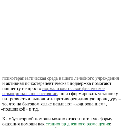
психотерапевтическая среда нашего лечебного учреждения
и активная психотерапевтическая поддержка помогают
пациенту не просто
нормализовать своё физическое
и эмоциональное состояние
, но и сформировать установку
на трезвость и выполнить противорецидивную процедуру –
то, что на бытовом языке называют
«кодированием
»,
«подшивкой
» и т.д.
К амбулаторной помощи можно отнести и такую форму
оказания помощи как
стационар дневного размещения
: