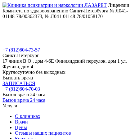
Лицензии
Комитета по здравоохранению Санкт-Петербурга № Л041-
01148-78/00362373, № Л041-01148-78/01058170
+7 (812)
604-73-57
Санкт-Петербург
17 линия В.О., дом 4-6Е
Финляндский переулок, дом 1
ул.
Фучика, дом 4
Круглосуточно без выходных
Вызвать врача
ЗАПИСАТЬСЯ
+7 (812)
604-70-03
Вызов врача 24 часа
Вызов врача 24 часа
Услуги
О клиниках
Врачи
Цены
Отзывы наших пациентов
Контакты