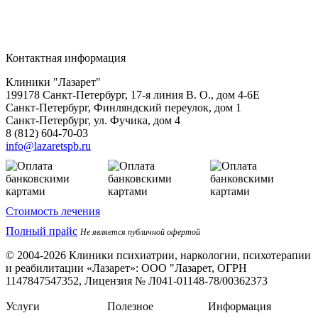
Контактная информация
Клиники "Лазарет"
199178
Санкт-Петербург
,
17-я линия В. О., дом 4-6Е
Санкт-Петербург, Финляндский переулок, дом 1
Санкт-Петербург, ул. Фучика, дом 4
8 (812) 604-70-03
info@lazaretspb.ru
Стоимость лечения
Полный прайс
Не является публичной офертой
© 2004-2026 Клиники психиатрии, наркологии, психотерапии
и реабилитации «Лазарет»:
ООО "Лазарет, ОГРН
1147847547352, Лицензия № Л041-01148-78/00362373
Услуги
Полезное
Информация