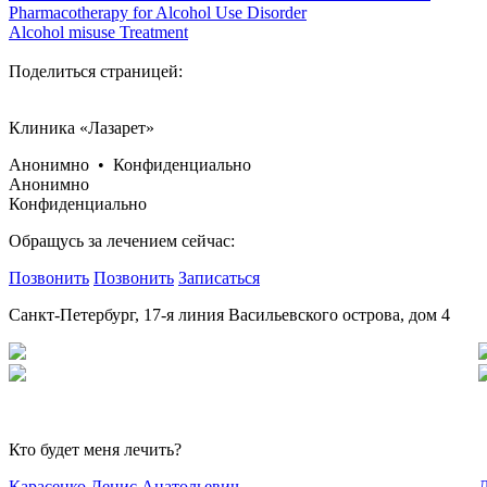
Pharmacotherapy for Alcohol Use Disorder
Alcohol misuse Treatment
Поделиться страницей:
Клиника «Лазарет»
Анонимно • Конфиденциально
Анонимно
Конфиденциально
Обращусь за лечением сейчас:
Позвонить
Позвонить
Записаться
Санкт-Петербург, 17-я линия Васильевского острова, дом 4
Кто будет меня лечить?
Карасенко Денис Анатольевич
Л