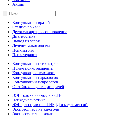
Акции
Консультации врачей
Стационар 24/7
Детоксикация, восстановление
Диагностика
Вывод из запоя
Лечение алкоголизма
Психиатрия
Психотерапия
Консультации психиатров
Прием психотерапевта
Консультация психолога
Консультации наркологов
Консультации неврологов
Онлайн-консультации врачей
ЭЭГ головного мозга в СПб
Психодиагностика
ЭЭГ для справки в ГИБДД и медкомиссий
Экспресс-тест на алкоголь
Экспресс-тест на кокаин