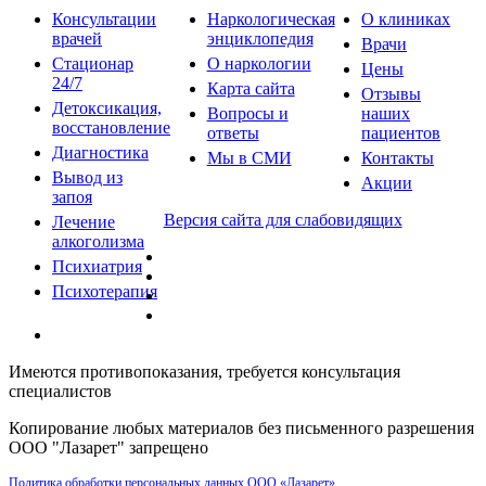
Консультации
Наркологическая
О клиниках
врачей
энциклопедия
Врачи
Стационар
О наркологии
Цены
24/7
Карта сайта
Отзывы
Детоксикация,
Вопросы и
наших
восстановление
ответы
пациентов
Диагностика
Мы в СМИ
Контакты
Вывод из
Акции
запоя
Версия сайта для слабовидящих
Лечение
алкоголизма
Психиатрия
Психотерапия
Имеются противопоказания, требуется консультация
специалистов
Копирование любых материалов без письменного разрешения
ООО "Лазарет" запрещено
Политика обработки персональных данных ООО «Лазарет»