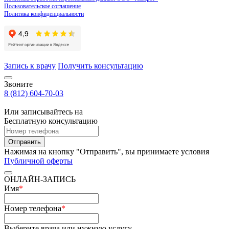
Пользовательское соглашение
Политика конфиденциальности
Запись к врачу
Получить консультацию
Звоните
8 (812) 604-70-03
Или записывайтесь на
Бесплатную консультацию
Отправить
Нажимая на кнопку "Отправить", вы принимаете условия
Публичной оферты
ОНЛАЙН-ЗАПИСЬ
Имя
*
Номер телефона
*
Выберите врача или нужную услугу