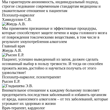
Мы гарантируем анонимность, индивидуальный подход,
строгое следование современным стандартам медицины и
уважительное отношение к пациентам
Психиатр-нарколог
Хамидуллин С.В.
Мы применяем признанные и эффективные процедуры,
которые способствуют защите печени и коры головного мозга
от повреждения токсическими веществами, в том числе в
результате злоупотребления алкоголем
Главный врач
Жмудь А.В.
Пациент, успешно выведенный из запоя, должен сделать
осознанный выбор в пользу трезвости. И тогда он способен
прожить жизнь достойно и научиться получать от этого
удовольствие!
Психиатр-нарколог, психотерапевт
Рысин Е.Р.
Внимательное отношение к каждому больному позволяет
предотвратить последствия заболеваний и избавить организм
от вреда, наносимого алкоголем – от тех заболеваний, которые
угрожают их здоровью и жизни
Врач-терапевт, кардиолог