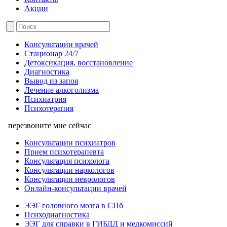
Акции
Консультации врачей
Стационар 24/7
Детоксикация, восстановление
Диагностика
Вывод из запоя
Лечение алкоголизма
Психиатрия
Психотерапия
перезвоните мне сейчас
Консультации психиатров
Прием психотерапевта
Консультация психолога
Консультации наркологов
Консультации неврологов
Онлайн-консультации врачей
ЭЭГ головного мозга в СПб
Психодиагностика
ЭЭГ для справки в ГИБДД и медкомиссий