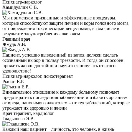
Психиатр-нарколог
Хамидуллин С.В.
Мы применяем признанные и эффективные процедуры,
которые способствуют защите печени и коры головного мозга
от повреждения токсическими веществами, в том числе в
результате злоупотребления алкоголем
Главный врач
Жмудь А.В.
Пациент, успешно выведенный из запоя, должен сделать
осознанный выбор в пользу трезвости. И тогда он способен
прожить жизнь достойно и научиться получать от этого
удовольствие!
Психиатр-нарколог, психотерапевт
Рысин Е.Р.
Внимательное отношение к каждому больному позволяет
предотвратить последствия заболеваний и избавить организм
от вреда, наносимого алкоголем – от тех заболеваний, которые
угрожают их здоровью и жизни
Врач-терапевт, кардиолог
Гладышева Э.В.
Каждый наш пациент – личность, это человек, в жизнь