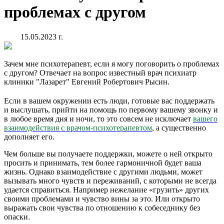
проблемах с другом
15.05.2023 г.
Зачем мне психотерапевт, если я могу поговорить о проблемах
с другом? Отвечает на вопрос известный врач психиатр
клиники "Лазарет" Евгений Робертович Рысин.
Если в вашем окружении есть люди, готовые вас поддержать
и выслушать, прийти на помощь по первому вашему звонку и
в любое время дня и ночи, то это совсем не исключает
вашего
взаимодействия с врачом-психотерапевтом
, а существенно
дополняет его.
Чем больше вы получаете поддержки, можете о ней открыто
просить и принимать, тем более гармоничной будет ваша
жизнь. Однако взаимодействие с другими людьми, может
вызывать много чувств и переживаний, с которыми не всегда
удается справиться. Например нежелание «грузить» других
своими проблемами и чувство вины за это. Или открыто
выражать свои чувства по отношению к собеседнику без
опаски.