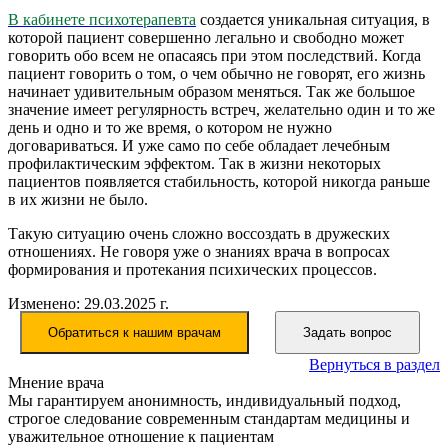
В кабинете психотерапевта
создается уникальная ситуация, в
которой пациент совершенно легально и свободно может
говорить обо всем не опасаясь при этом последствий. Когда
пациент говорить о том, о чем обычно не говорят, его жизнь
начинает удивительным образом меняться. Так же большое
значение имеет регулярность встреч, желательно один и то же
день и одно и то же время, о котором не нужно
договариваться. И уже само по себе обладает лечебным
профилактическим эффектом. Так в жизни некоторых
пациентов появляется стабильность, которой никогда раньше
в их жизни не было.
Такую ситуацию очень сложно воссоздать в дружеских
отношениях. Не говоря уже о знаниях врача в вопросах
формирования и протекания психических процессов.
Изменено: 29.03.2025 г.
Обратиться к нашим врачам
Задать вопрос
Вернуться в раздел
Мнение врача
Мы гарантируем анонимность, индивидуальный подход,
строгое следование современным стандартам медицины и
уважительное отношение к пациентам