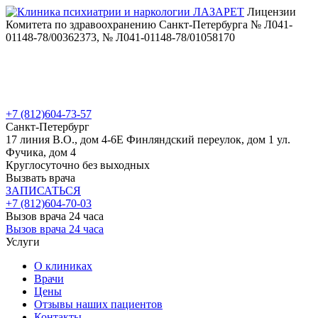
Лицензии
Комитета по здравоохранению Санкт-Петербурга № Л041-
01148-78/00362373, № Л041-01148-78/01058170
+7 (812)
604-73-57
Санкт-Петербург
17 линия В.О., дом 4-6Е
Финляндский переулок, дом 1
ул.
Фучика, дом 4
Круглосуточно без выходных
Вызвать врача
ЗАПИСАТЬСЯ
+7 (812)
604-70-03
Вызов врача 24 часа
Вызов врача 24 часа
Услуги
О клиниках
Врачи
Цены
Отзывы наших пациентов
Контакты