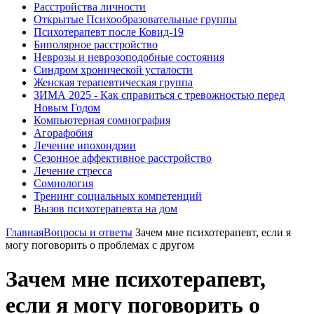
Расстройства личности
Открытые Психообразовательные группы
Психотерапевт после Ковид-19
Биполярное расстройство
Неврозы и неврозоподобные состояния
Синдром хронической усталости
Женская терапевтическая группа
ЗИМА 2025 - Как справиться с тревожностью перед
Новым Годом
Компьютерная сомнография
Агорафобия
Лечение ипохондрии
Сезонное аффективное расстройство
Лечение стресса
Сомнология
Тренинг социальных компетенций
Вызов психотерапевта на дом
Главная
Вопросы и ответы
Зачем мне психотерапевт, если я
могу поговорить о проблемах с другом
Зачем мне психотерапевт,
если я могу поговорить о