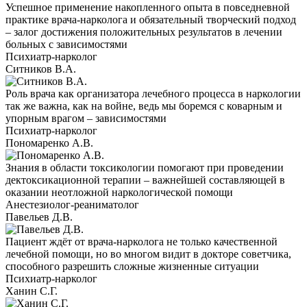
Успешное применение накопленного опыта в повседневной
практике врача-нарколога и обязательный творческий подход
– залог достижения положительных результатов в лечении
больных с зависимостями
Психиатр-нарколог
Ситников В.А.
Роль врача как организатора лечебного процесса в наркологии
так же важна, как на войне, ведь мы боремся с коварным и
упорным врагом – зависимостями
Психиатр-нарколог
Пономаренко А.В.
Знания в области токсикологии помогают при проведении
дектоксикационной терапии – важнейшей составляющей в
оказании неотложной наркологической помощи
Анестезиолог-реаниматолог
Павельев Д.В.
Пациент ждёт от врача-нарколога не только качественной
лечебной помощи, но во многом видит в докторе советчика,
способного разрешить сложные жизненные ситуации
Психиатр-нарколог
Ханин С.Г.