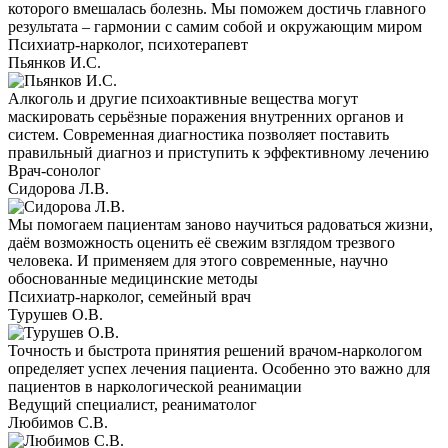
которого вмешалась болезнь. Мы поможем достичь главного
результата – гармонии с самим собой и окружающим миром
Психиатр-нарколог, психотерапевт
Пьянков И.С.
Алкоголь и другие психоактивные вещества могут
маскировать серьёзные поражения внутренних органов и
систем. Современная диагностика позволяет поставить
правильный диагноз и приступить к эффективному лечению
Врач-сонолог
Сидорова Л.В.
Мы помогаем пациентам заново научиться радоваться жизни,
даём возможность оценить её свежим взглядом трезвого
человека. И применяем для этого современные, научно
обоснованные медицинские методы
Психиатр-нарколог, семейный врач
Турушев О.В.
Точность и быстрота принятия решений врачом-наркологом
определяет успех лечения пациента. Особенно это важно для
пациентов в наркологической реанимации
Ведущий специалист, реаниматолог
Любимов С.В.