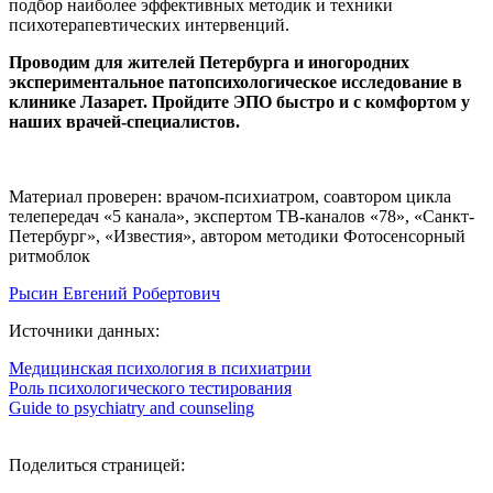
подбор наиболее эффективных методик и техники
психотерапевтических интервенций.
Проводим для жителей Петербурга и иногородних
экспериментальное патопсихологическое исследование в
клинике Лазарет. Пройдите ЭПО быстро и с комфортом у
наших врачей-специалистов.
Материал проверен: врачом-психиатром, соавтором цикла
телепередач «5 канала», экспертом ТВ-каналов «78», «Санкт-
Петербург», «Известия», автором методики Фотосенсорный
ритмоблок
Рысин Евгений Робертович
Источники данных:
Медицинская психология в психиатрии
Роль психологического тестирования
Guide to psychiatry and counseling
Поделиться страницей: