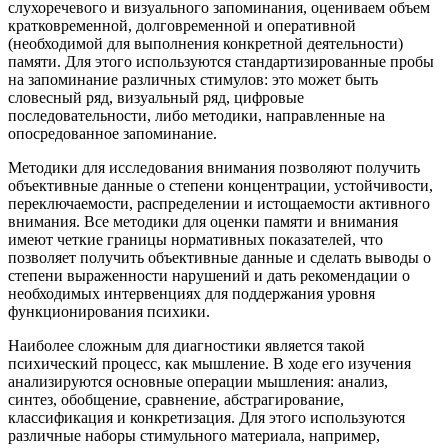
слухоречевого и визуального запоминания, оцениваем объем
кратковременной, долговременной и оперативной
(необходимой для выполнения конкретной деятельности)
памяти. Для этого используются стандартизированные пробы
на запоминание различных стимулов: это может быть
словесный ряд, визуальный ряд, цифровые
последовательности, либо методики, направленные на
опосредованное запоминание.
Методики для исследования внимания позволяют получить
объективные данные о степени концентрации, устойчивости,
переключаемости, распределении и истощаемости активного
внимания. Все методики для оценки памяти и внимания
имеют четкие границы нормативных показателей, что
позволяет получить объективные данные и сделать выводы о
степени выраженности нарушений и дать рекомендации о
необходимых интервенциях для поддержания уровня
функционирования психики.
Наиболее сложным для диагностики является такой
психический процесс, как мышление. В ходе его изучения
анализируются основные операции мышления: анализ,
синтез, обобщение, сравнение, абстрагирование,
классификация и конкретизация. Для этого используются
различные наборы стимульного материала, например,