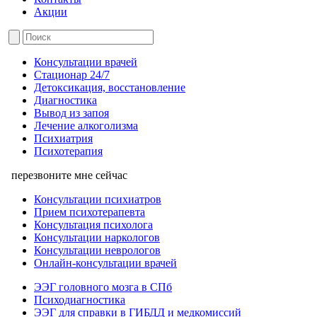
Акции
Консультации врачей
Стационар 24/7
Детоксикация, восстановление
Диагностика
Вывод из запоя
Лечение алкоголизма
Психиатрия
Психотерапия
перезвоните мне сейчас
Консультации психиатров
Прием психотерапевта
Консультация психолога
Консультации наркологов
Консультации неврологов
Онлайн-консультации врачей
ЭЭГ головного мозга в СПб
Психодиагностика
ЭЭГ для справки в ГИБДД и медкомиссий