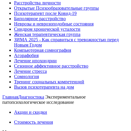
Расстройства личности
Открытые Психообразовательные группы
Психотерапевт после Ковид-19
Биполярное расстройство
Неврозы и неврозоподобные состояния
Синдром хронической усталости
Женская терапевтическая группа
ЗИМА 2025 - Как справиться с тревожностью перед
Новым Годом
Компьютерная сомнография
Агорафобия
Лечение ипохондрии
Сезонное аффективное расстройство
Лечение стресса
Сомнология
Тренинг социальных компетенций
Вызов психотерапевта на дом
Главная
Диагностика
Экспериментальное
патопсихологическое исследование
Акции и скидки
Стоимость лечения