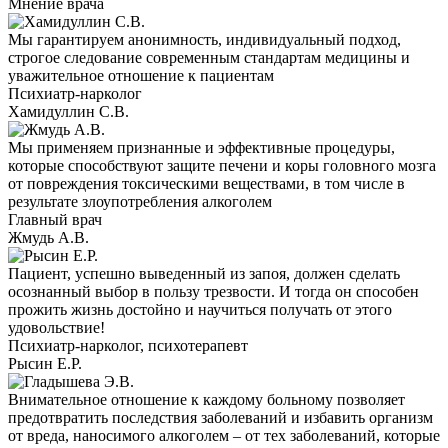
Мнение врача
Мы гарантируем анонимность, индивидуальный подход,
строгое следование современным стандартам медицины и
уважительное отношение к пациентам
Психиатр-нарколог
Хамидуллин С.В.
Мы применяем признанные и эффективные процедуры,
которые способствуют защите печени и коры головного мозга
от повреждения токсическими веществами, в том числе в
результате злоупотребления алкоголем
Главный врач
Жмудь А.В.
Пациент, успешно выведенный из запоя, должен сделать
осознанный выбор в пользу трезвости. И тогда он способен
прожить жизнь достойно и научиться получать от этого
удовольствие!
Психиатр-нарколог, психотерапевт
Рысин Е.Р.
Внимательное отношение к каждому больному позволяет
предотвратить последствия заболеваний и избавить организм
от вреда, наносимого алкоголем – от тех заболеваний, которые