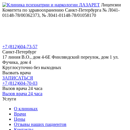
Лицензии
Комитета по здравоохранению Санкт-Петербурга № Л041-
01148-78/00362373, № Л041-01148-78/01058170
+7 (812)
604-73-57
Санкт-Петербург
17 линия В.О., дом 4-6Е
Финляндский переулок, дом 1
ул.
Фучика, дом 4
Круглосуточно без выходных
Вызвать врача
ЗАПИСАТЬСЯ
+7 (812)
604-70-03
Вызов врача 24 часа
Вызов врача 24 часа
Услуги
О клиниках
Врачи
Цены
Отзывы наших пациентов
Контакты