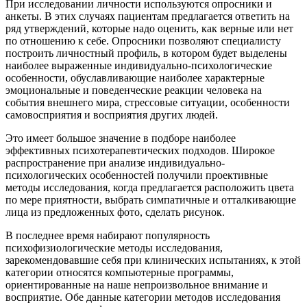
При исследовании личности используются опросники и
анкеты. В этих случаях пациентам предлагается ответить на
ряд утверждений, которые надо оценить, как верные или нет
по отношению к себе. Опросники позволяют специалисту
построить личностный профиль, в котором будет выделены
наиболее выраженные индивидуально-психологические
особенности, обуславливающие наиболее характерные
эмоциональные и поведенческие реакции человека на
события внешнего мира, стрессовые ситуации, особенности
самовосприятия и восприятия других людей.
Это имеет большое значение в подборе наиболее
эффективных психотерапевтических подходов. Широкое
распространение при анализе индивидуально-
психологических особенностей получили проективные
методы исследования, когда предлагается расположить цвета
по мере приятности, выбрать симпатичные и отталкивающие
лица из предложенных фото, сделать рисунок.
В последнее время набирают популярность
психофизиологические методы исследования,
зарекомендовавшие себя при клинических испытаниях, к этой
категории относятся компьютерные программы,
ориентированные на наше непроизвольное внимание и
восприятие. Обе данные категории методов исследования