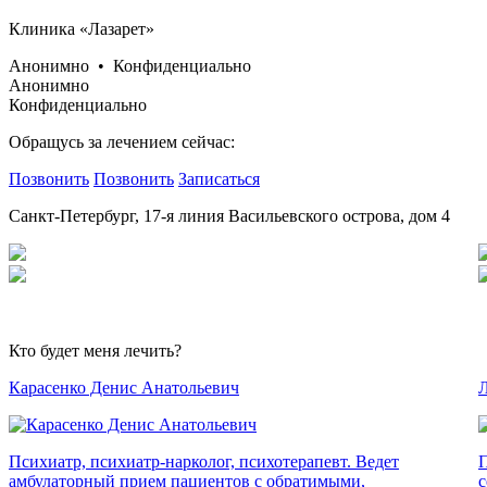
Клиника «Лазарет»
Анонимно • Конфиденциально
Анонимно
Конфиденциально
Обращусь за лечением сейчас:
Позвонить
Позвонить
Записаться
Санкт-Петербург, 17-я линия Васильевского острова, дом 4
Кто будет меня лечить?
Карасенко Денис Анатольевич
Л
Психиатр, психиатр-нарколог, психотерапевт. Ведет
П
амбулаторный прием пациентов с обратимыми,
с