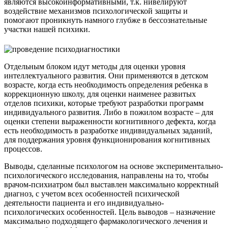
являются высокоинформативными, т.к. нивелируют
воздействие механизмов психологической защиты и
помогают проникнуть намного глубже в бессознательные
участки нашей психики.
Отдельным блоком идут методы для оценки уровня
интеллектуального развития. Они применяются в детском
возрасте, когда есть необходимость определения ребенка в
коррекционную школу, для оценки наименее развитых
отделов психики, которые требуют разработки программ
индивидуального развития. Либо в пожилом возрасте – для
оценки степени выраженности когнитивного дефекта, когда
есть необходимость в разработке индивидуальных заданий,
для поддержания уровня функционирования когнитивных
процессов.
Выводы, сделанные психологом на основе экспериментально-
психологического исследования, направлены на то, чтобы
врачом-психиатром был выставлен максимально корректный
диагноз, с учетом всех особенностей психической
деятельности пациента и его индивидуально-
психологических особенностей. Цель выводов – назначение
максимально подходящего фармакологического лечения и