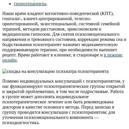
гипнотерапевты
.
Наши врачи владеют когнитивно-поведенческой (КПТ),
гештальт-, клиент-центрированной, телесно-
ориентированной, экзистенциальной, системной семейной
терапией, методом расстановок, эриксоновским и
медицинским гипнозом. Для снятия психоэмоционального
напряжения и тревожного состояния, коррекции режима сна и
бодрствования психотерапевт назначит медикаментозную
поддерживающую терапию, при необходимости выпишет
рецепт. Врачи работают в клинике, в стационаре и
в режиме
онлайн
.
Помимо индивидуальных консультаций с психотерапевтом, у
нас функционируют психотерапевтические группы открытой
и закрытой проблематики, в том числе подростковые. Работа
в группе может дополнять индивидуальное
психотерапевтическое лечение или быть рекомендована
доктором в качестве основного метода. Перед записью в
группу проводится консультация с психотерапевтом; для
уточнения психоэмоционального компонента —
психодиагностика.