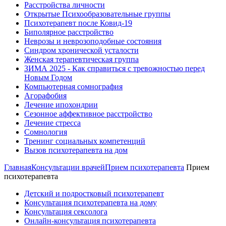
Расстройства личности
Открытые Психообразовательные группы
Психотерапевт после Ковид-19
Биполярное расстройство
Неврозы и неврозоподобные состояния
Синдром хронической усталости
Женская терапевтическая группа
ЗИМА 2025 - Как справиться с тревожностью перед
Новым Годом
Компьютерная сомнография
Агорафобия
Лечение ипохондрии
Сезонное аффективное расстройство
Лечение стресса
Сомнология
Тренинг социальных компетенций
Вызов психотерапевта на дом
Главная
Консультации врачей
Прием психотерапевта
Прием
психотерапевта
Детский и подростковый психотерапевт
Консультация психотерапевта на дому
Консультация сексолога
Онлайн-консультация психотерапевта