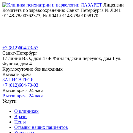
Лицензии
Комитета по здравоохранению Санкт-Петербурга № Л041-
01148-78/00362373, № Л041-01148-78/01058170
+7 (812)
604-73-57
Санкт-Петербург
17 линия В.О., дом 4-6Е
Финляндский переулок, дом 1
ул.
Фучика, дом 4
Круглосуточно без выходных
Вызвать врача
ЗАПИСАТЬСЯ
+7 (812)
604-70-03
Вызов врача 24 часа
Вызов врача 24 часа
Услуги
О клиниках
Врачи
Цены
Отзывы наших пациентов
Контакты