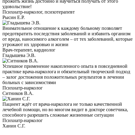
прожить жизнь достойно и научиться получать от этого
удовольствие!
Психиатр-нарколог, психотерапевт
Рысин Е.Р.
Внимательное отношение к каждому больному позволяет
предотвратить последствия заболеваний и избавить организм
от вреда, наносимого алкоголем – от тех заболеваний, которые
угрожают их здоровью и жизни
Врач-терапевт, кардиолог
Гладышева Э.В.
Успешное применение накопленного опыта в повседневной
практике врача-нарколога и обязательный творческий подход
– залог достижения положительных результатов в лечении
больных с зависимостями
Психиатр-нарколог
Ситников В.А.
Пациент ждёт от врача-нарколога не только качественной
лечебной помощи, но во многом видит в докторе советчика,
способного разрешить сложные жизненные ситуации
Психиатр-нарколог
Ханин С.Г.