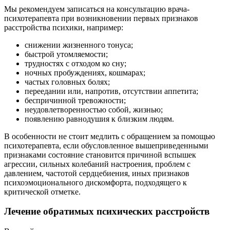
Мы рекомендуем записаться на консультацию врача-
психотерапевта при возникновении первых признаков
расстройства психики, например:
снижении жизненного тонуса;
быстрой утомляемости;
трудностях с отходом ко сну;
ночных пробуждениях, кошмарах;
частых головных болях;
переедании или, напротив, отсутствии аппетита;
беспричинной тревожности;
неудовлетворенностью собой, жизнью;
появлению равнодушия к близким людям.
В особенности не стоит медлить с обращением за помощью
психотерапевта, если обусловленное вышеприведенными
признаками состояние становится причиной вспышек
агрессии, сильных колебаний настроения, проблем с
давлением, частотой сердцебиения, иных признаков
психоэмоционального дискомфорта, подходящего к
критической отметке.
Лечение обратимых психических расстройств