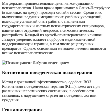
Мы держим привлекательные цены на консультацию
психотерапевтов. Наши врачи принимают в Санкт-Петербурге
(в клинике, на дому), проводят онлайн-сессии. Среди них —
выпускники ведущих медицинских учебных учреждений,
имеющие успешный опыт работы с пациентами
государственных и частных психиатрических стационаров,
пациентами отделений неврозов, психосоматических
расстройств. Каждый из врачей-психотерапевтов клиники
Лазарет уверенно владеет подбором медикаментозной
поддерживающей терапии, в том числе рецептурных
препаратов. Однако основными методами лечения являются
все же психотерапевтические.
Когнитивно-поведенческая психотерапия
Метод с доказанной эффективностью, одобрен ВОЗ.
Когнитивно-поведенческая терапия (КПТ) помогает при
различных невротических состояниях, в особенности
связанных с нарушением стратегии поведения, логики
суждения.
Гештальт-терапия