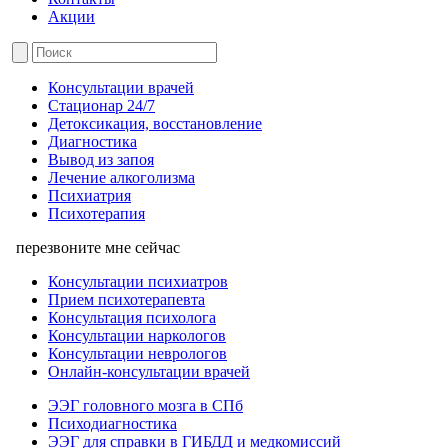
Акции
Консультации врачей
Стационар 24/7
Детоксикация, восстановление
Диагностика
Вывод из запоя
Лечение алкоголизма
Психиатрия
Психотерапия
перезвоните мне сейчас
Консультации психиатров
Прием психотерапевта
Консультация психолога
Консультации наркологов
Консультации неврологов
Онлайн-консультации врачей
ЭЭГ головного мозга в СПб
Психодиагностика
ЭЭГ для справки в ГИБДД и медкомиссий