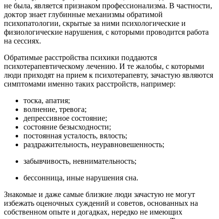
не была, является признаком профессионализма. В частности,
доктор знает глубинные механизмы обратимой
психопатологии, скрытые за ними психологические и
физиологические нарушения, с которыми проводится работа
на сессиях.
Обратимые расстройства психики поддаются
психотерапевтическому лечению. И те жалобы, с которыми
люди приходят на прием к психотерапевту, зачастую являются
симптомами именно таких расстройств, например:
тоска, апатия;
волнение, тревога;
депрессивное состояние;
состояние безысходности;
постоянная усталость, вялость;
раздражительность, неуравновешенность;
забывчивость, невнимательность;
бессонница, иные нарушения сна.
Знакомые и даже самые близкие люди зачастую не могут
избежать оценочных суждений и советов, основанных на
собственном опыте и догадках, нередко не имеющих