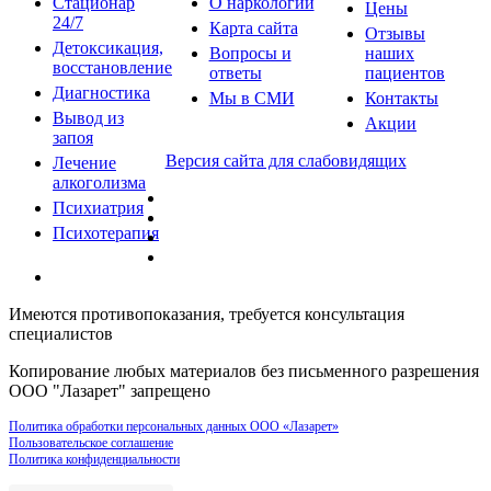
Стационар
О наркологии
Цены
24/7
Карта сайта
Отзывы
Детоксикация,
Вопросы и
наших
восстановление
ответы
пациентов
Диагностика
Мы в СМИ
Контакты
Вывод из
Акции
запоя
Версия сайта для слабовидящих
Лечение
алкоголизма
Психиатрия
Психотерапия
Имеются противопоказания, требуется консультация
специалистов
Копирование любых материалов без письменного разрешения
ООО "Лазарет" запрещено
Политика обработки персональных данных ООО «Лазарет»
Пользовательское соглашение
Политика конфиденциальности