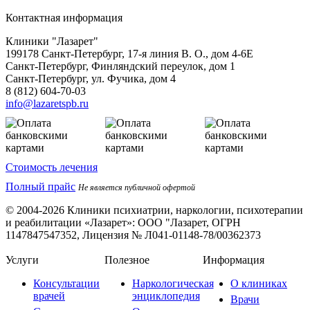
Контактная информация
Клиники "Лазарет"
199178
Санкт-Петербург
,
17-я линия В. О., дом 4-6Е
Санкт-Петербург, Финляндский переулок, дом 1
Санкт-Петербург, ул. Фучика, дом 4
8 (812) 604-70-03
info@lazaretspb.ru
Стоимость лечения
Полный прайс
Не является публичной офертой
© 2004-2026 Клиники психиатрии, наркологии, психотерапии
и реабилитации «Лазарет»:
ООО "Лазарет, ОГРН
1147847547352, Лицензия № Л041-01148-78/00362373
Услуги
Полезное
Информация
Консультации
Наркологическая
О клиниках
врачей
энциклопедия
Врачи