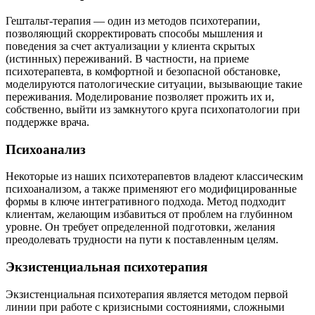
Гештальт-терапия — один из методов психотерапии,
позволяющий скорректировать способы мышления и
поведения за счет актуализации у клиента скрытых
(истинных) переживаний. В частности, на приеме
психотерапевта, в комфортной и безопасной обстановке,
моделируются патологические ситуации, вызывающие такие
переживания. Моделирование позволяет прожить их и,
собственно, выйти из замкнутого круга психопатологии при
поддержке врача.
Психоанализ
Некоторые из наших психотерапевтов владеют классическим
психоанализом, а также применяют его модифицированные
формы в ключе интегративного подхода. Метод подходит
клиентам, желающим избавиться от проблем на глубинном
уровне. Он требует определенной подготовки, желания
преодолевать трудности на пути к поставленным целям.
Экзистенциальная психотерапия
Экзистенциальная психотерапия является методом первой
линии при работе с кризисными состояниями, сложными