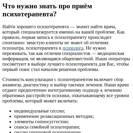
Что нужно знать про приём
психотерапевта?
Найти хорошего психотерапевта — значит найти врача,
который специализируется именно на вашей проблеме. Как
правило, первая запись к психотерапевту происходит
спонтанно: зачастую клиенты не знают об отличиях
психиатра, психотерапевта и
психолога
. Не нужно
переживать, так как отличия специалистов — медицинская
информация, не являющаяся общеизвестной. Наши операторы
посоветуют в выборе лучшего психотерапевта для Вас, чтобы
первый сеанс стал началом решения проблемы.
Стоимость консультации с психотерапевтом включает сбор
анамнеза, диагностику и выбор тактики лечения. Наши врачи
отдают предпочтение интегративному подходу к лечению
обратимых расстройств психики, охватывающему все уровни
проблемы, который может включать:
индивидуальные сессии;
применение релаксационных методик;
элементы гипносуггестии;
сеансы семейной психотерапии;
сессии групповой психотерапии.