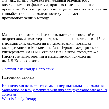
случаях, когда у человека нет желания разбираться с
внутренними конфликтами, принимать лекарственные
препараты. Всё, что требуется от пациента — пройти пробу на
гипнабельность, психодиагностику и не иметь
противопоказаний к методу.
Материал подготовил: Психиатр, нарколог, взрослый и
подростковый психотерапевт, семейный психотерапевт. 15 лет
в психиатрии, наркологии и психотерапии, повышал
квалификацию в Москве – на базе Первого медицинского
университета им.И.М.Сеченова и в Санкт-Петербурге – в
Институте психотерапии и медицинской психологии
им.Б.Д.Карвасарского
Лабутин Александр Сергеевич
Источники данных:
Клиническая психология семьи и перинатальная психология
Satisfaction of family members with inpatient psychiatric care and its
correlates
What is family therapy