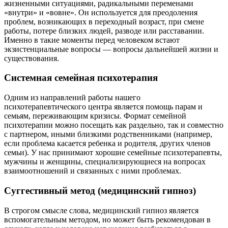
жизненными ситуациями, радикальными переменами
«внутри» и «вовне». Он используется для преодоления
проблем, возникающих в переходный возраст, при смене
работы, потере близких людей, разводе или расставании.
Именно в такие моменты перед человеком встают
экзистенциальные вопросы — вопросы дальнейшей жизни и
существования.
Системная семейная психотерапия
Одним из направлений работы нашего
психотерапевтического центра является помощь парам и
семьям, переживающим кризисы. Формат семейной
психотерапии можно посещать как раздельно, так и совместно
с партнером, иными близкими родственниками (например,
если проблема касается ребенка и родителя, других членов
семьи). У нас принимают хорошие семейные психотерапевты,
мужчины и женщины, специализирующиеся на вопросах
взаимоотношений и связанных с ними проблемах.
Суггестивный метод (медицинский гипноз)
В строгом смысле слова, медицинский гипноз является
вспомогательным методом, но может быть рекомендован в