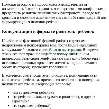
Помощь детского и подросткового психотерапевта —
возможность быстро справиться с внутренними конфликтами,
предварить развитие психических расстройств, преодолеть
кризисы и сложные жизненные ситуации без последствий для
формирующейся психики ребенка.
Консультация в формате родитель–ребенок
Наиболее эффективной формой работы с детским и
подростковым психотерапевтом, после индивидуальных
консультаций, является
семейная психотерапия
. Во время
таких сеансов врач наблюдает за коммуникативным
процессом, разъясняет конфликтные ситуации (обозначает
истинные причины; проявляет моменты недопонимания
обоих из сторон), проводит коррекцию.
В конечном счете, родитель приходит к пониманию сути
конфликта с ребенком, причин его необычного поведения —
получает ответы на следующие вопросы:
чем встревожен ребенок?
что ребенок реально думает о родителях, о других
взрослых?
что скрывает ребенок?