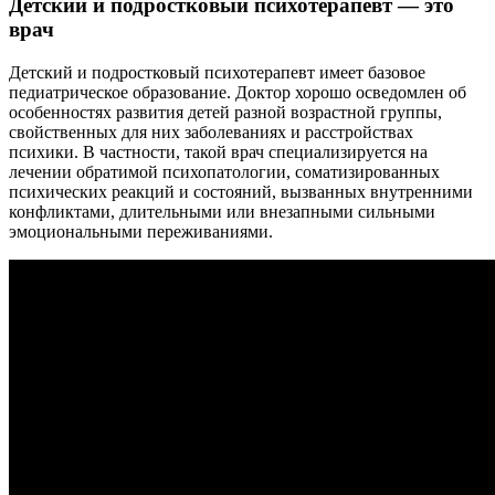
Детский и подростковый психотерапевт — это
врач
Детский и подростковый психотерапевт имеет базовое
педиатрическое образование. Доктор хорошо осведомлен об
особенностях развития детей разной возрастной группы,
свойственных для них заболеваниях и расстройствах
психики. В частности, такой врач специализируется на
лечении обратимой психопатологии, соматизированных
психических реакций и состояний, вызванных внутренними
конфликтами, длительными или внезапными сильными
эмоциональными переживаниями.