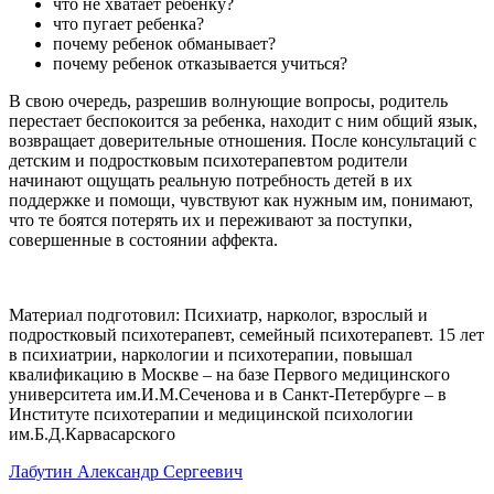
что не хватает ребенку?
что пугает ребенка?
почему ребенок обманывает?
почему ребенок отказывается учиться?
В свою очередь, разрешив волнующие вопросы, родитель
перестает беспокоится за ребенка, находит с ним общий язык,
возвращает доверительные отношения. После консультаций с
детским и подростковым психотерапевтом родители
начинают ощущать реальную потребность детей в их
поддержке и помощи, чувствуют как нужным им, понимают,
что те боятся потерять их и переживают за поступки,
совершенные в состоянии аффекта.
Материал подготовил: Психиатр, нарколог, взрослый и
подростковый психотерапевт, семейный психотерапевт. 15 лет
в психиатрии, наркологии и психотерапии, повышал
квалификацию в Москве – на базе Первого медицинского
университета им.И.М.Сеченова и в Санкт-Петербурге – в
Институте психотерапии и медицинской психологии
им.Б.Д.Карвасарского
Лабутин Александр Сергеевич