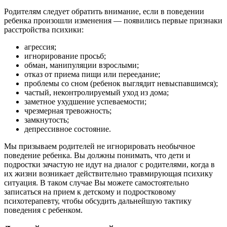
Родителям следует обратить внимание, если в поведении
ребенка произошли изменения — появились первые признаки
расстройства психики:
агрессия;
игнорирование просьб;
обман, манипуляции взрослыми;
отказ от приема пищи или переедание;
проблемы со сном (ребенок выглядит невыспавшимся);
частый, неконтролируемый уход из дома;
заметное ухудшение успеваемости;
чрезмерная тревожность;
замкнутость;
депрессивное состояние.
Мы призываем родителей не игнорировать необычное
поведение ребенка. Вы должны понимать, что дети и
подростки зачастую не идут на диалог с родителями, когда в
их жизни возникает действительно травмирующая психику
ситуация. В таком случае Вы можете самостоятельно
записаться на прием к детскому и подростковому
психотерапевту, чтобы обсудить дальнейшую тактику
поведения с ребенком.