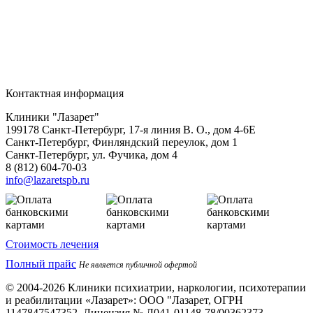
Контактная информация
Клиники "Лазарет"
199178
Санкт-Петербург
,
17-я линия В. О., дом 4-6Е
Санкт-Петербург, Финляндский переулок, дом 1
Санкт-Петербург, ул. Фучика, дом 4
8 (812) 604-70-03
info@lazaretspb.ru
Стоимость лечения
Полный прайс
Не является публичной офертой
© 2004-2026 Клиники психиатрии, наркологии, психотерапии
и реабилитации «Лазарет»:
ООО "Лазарет, ОГРН
1147847547352, Лицензия № Л041-01148-78/00362373