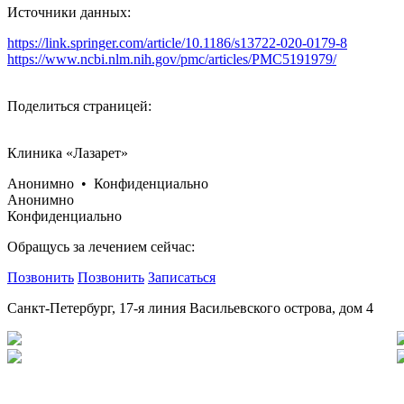
Источники данных:
https://link.springer.com/article/10.1186/s13722-020-0179-8
https://www.ncbi.nlm.nih.gov/pmc/articles/PMC5191979/
Поделиться страницей:
Клиника «Лазарет»
Анонимно • Конфиденциально
Анонимно
Конфиденциально
Обращусь за лечением сейчас:
Позвонить
Позвонить
Записаться
Санкт-Петербург, 17-я линия Васильевского острова, дом 4