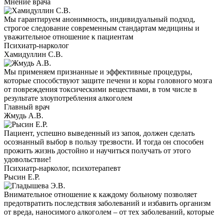
Мнение врача
Мы гарантируем анонимность, индивидуальный подход,
строгое следование современным стандартам медицины и
уважительное отношение к пациентам
Психиатр-нарколог
Хамидуллин С.В.
Мы применяем признанные и эффективные процедуры,
которые способствуют защите печени и коры головного мозга
от повреждения токсическими веществами, в том числе в
результате злоупотребления алкоголем
Главный врач
Жмудь А.В.
Пациент, успешно выведенный из запоя, должен сделать
осознанный выбор в пользу трезвости. И тогда он способен
прожить жизнь достойно и научиться получать от этого
удовольствие!
Психиатр-нарколог, психотерапевт
Рысин Е.Р.
Внимательное отношение к каждому больному позволяет
предотвратить последствия заболеваний и избавить организм
от вреда, наносимого алкоголем – от тех заболеваний, которые