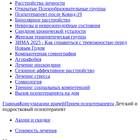
Расстройства личности
Открытые Психообразовательные группы
Психотерапевт после Ковид-19
Биполярное расстройство
Неврозы и неврозоподобные состояния
Синдром хронической усталости
Женская терапевтическая группа
ЗИМА 2025 - Как справиться с тревожностью перед
Новым Годом
Компьютерная сомнография
Агорафобия
Лечение ипохондрии
Сезонное аффективное расстройство
Лечение стресса
Сомнология
Тренинг социальных компетенций
Вызов психотерапевта на дом
Главная
Консультации врачей
Прием психотерапевта
Детский и
подростковый психотерапевт
Акции и скидки
Стоимость лечения