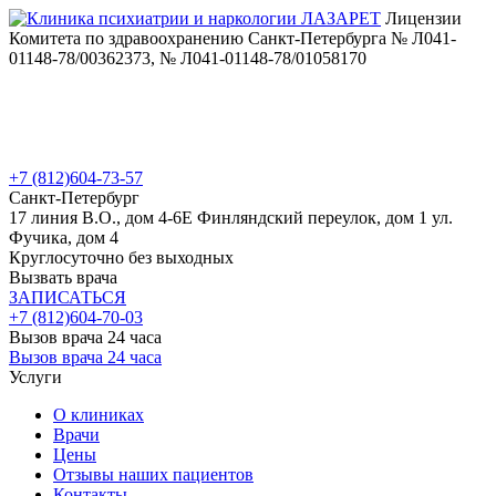
Лицензии
Комитета по здравоохранению Санкт-Петербурга № Л041-
01148-78/00362373, № Л041-01148-78/01058170
+7 (812)
604-73-57
Санкт-Петербург
17 линия В.О., дом 4-6Е
Финляндский переулок, дом 1
ул.
Фучика, дом 4
Круглосуточно без выходных
Вызвать врача
ЗАПИСАТЬСЯ
+7 (812)
604-70-03
Вызов врача 24 часа
Вызов врача 24 часа
Услуги
О клиниках
Врачи
Цены
Отзывы наших пациентов
Контакты