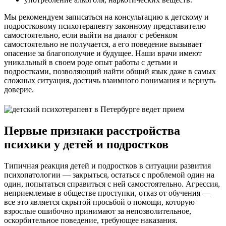
Мы рекомендуем записаться на консультацию к детскому и
подростковому психотерапевту законному представителю
самостоятельно, если выйти на диалог с ребенком
самостоятельно не получается, а его поведение вызывает
опасение за благополучие и будущее. Наши врачи имеют
уникальный в своем роде опыт работы с детьми и
подростками, позволяющий найти общий язык даже в самых
сложных ситуация, достичь взаимного понимания и вернуть
доверие.
Первые признаки расстройства
психики у детей и подростков
Типичная реакция детей и подростков в ситуации развития
психопатологии — закрыться, остаться с проблемой один на
один, попытаться справиться с ней самостоятельно. Агрессия,
неприемлемые в обществе проступки, отказ от обучения —
все это является скрытой просьбой о помощи, которую
взрослые ошибочно принимают за непозволительное,
оскорбительное поведение, требующее наказания.