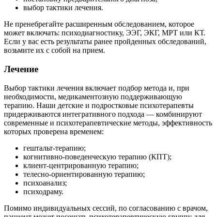
выбор тактики лечения.
Не пренебрегайте расширенным обследованием, которое
может включать: психодиагностику, ЭЭГ, ЭКГ, МРТ или КТ.
Если у вас есть результаты ранее пройденных обследований,
возьмите их с собой на прием.
Лечение
Выбор тактики лечения включает подбор метода и, при
необходимости, медикаментозную поддерживающую
терапию. Наши детские и подростковые психотерапевты
придерживаются интегративного подхода — комбинируют
современные и психотерапевтические методы, эффективность
которых проверена временем:
гештальт-терапию;
когнитивно-поведенческую терапию (КПТ);
клиент-центрированную терапию;
телесно-ориентированную терапию;
психоанализ;
психодраму.
Помимо индивидуальных сессий, по согласованию с врачом,
пациент может посещать психотерапевтическую группу для