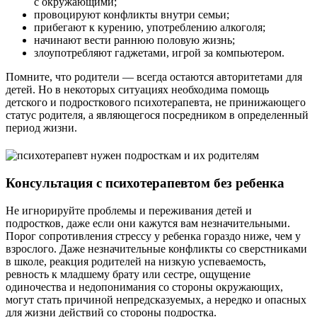
с окружающими;
провоцируют конфликты внутри семьи;
прибегают к курению, употреблению алкоголя;
начинают вести раннюю половую жизнь;
злоупотребляют гаджетами, игрой за компьютером.
Помните, что родители — всегда остаются авторитетами для
детей. Но в некоторых ситуациях необходима помощь
детского и подросткового психотерапевта, не принижающего
статус родителя, а являющегося посредником в определенный
период жизни.
Консультация с психотерапевтом без ребенка
Не игнорируйте проблемы и переживания детей и
подростков, даже если они кажутся вам незначительными.
Порог сопротивления стрессу у ребенка гораздо ниже, чем у
взрослого. Даже незначительные конфликты со сверстниками
в школе, реакция родителей на низкую успеваемость,
ревность к младшему брату или сестре, ощущение
одиночества и недопонимания со стороны окружающих,
могут стать причиной непредсказуемых, а нередко и опасных
для жизни действий со стороны подростка.