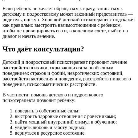
Если ребенок не желает обращаться к врачу, записаться к
детскому и подростковому может законный представитель —
родитель, опекун. Хороший детский психотерапевт подскажет
как правильно выстроить взаимоотношения с ребенком,
чтобы не провоцировать его и, в конечном счете, выйти на
диалог и начать лечение.
Что даёт консультация?
Детский и подростковый психотерапевт проводит лечение
расстройств психики, скрывающихся за необычным
поведением: страхов и фобий, невротических состояний,
расстройств настроения и поведения, расстройств пищевого
поведения, психосоматических расстройств.
В частности, помощь детского и подросткового
психотерапевта позволит ребенку:
поверить в собственные силы;
выстроить здоровые отношения с ровесниками;
найти мощный внутренний стимул к обучению;
увидеть любовь и заботу родных;
вернуться в ресурсное состояние.