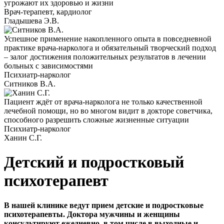
угрожают их здоровью и жизни
Врач-терапевт, кардиолог
Гладышева Э.В.
Успешное применение накопленного опыта в повседневной
практике врача-нарколога и обязательный творческий подход
– залог достижения положительных результатов в лечении
больных с зависимостями
Психиатр-нарколог
Ситников В.А.
Пациент ждёт от врача-нарколога не только качественной
лечебной помощи, но во многом видит в докторе советчика,
способного разрешить сложные жизненные ситуации
Психиатр-нарколог
Ханин С.Г.
Детский и подростковый
психотерапевт
В нашей клинике ведут прием детские и подростковые
психотерапевты. Доктора мужчины и женщины
консультируют ежедневно, в том числе в выходные и