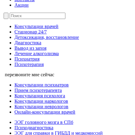
Акции
Консультации врачей
Стационар 24/7
Детоксикация, восстановление
Диагностика
Вывод из запоя
Лечение алкоголизма
Психиатрия
Психотерапия
перезвоните мне сейчас
Консультации психиатров
Прием психотерапевта
Консультация психолога
Консультации наркологов
Консультации неврологов
Онлайн-консультации врачей
ЭЭГ головного мозга в СПб
Психодиагностика
ЭЭГ для справки в ГИБДД и медкомиссий