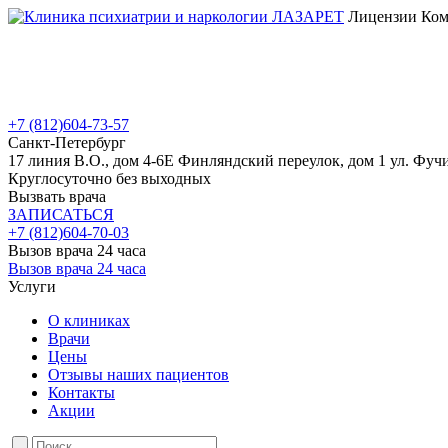
Лицензии Коми
+7 (812)
604-73-57
Санкт-Петербург
17 линия В.О., дом 4-6Е
Финляндский переулок, дом 1
ул. Фучи
Круглосуточно без выходных
Вызвать врача
ЗАПИСАТЬСЯ
+7 (812)
604-70-03
Вызов врача 24 часа
Вызов врача 24 часа
Услуги
О клиниках
Врачи
Цены
Отзывы наших пациентов
Контакты
Акции