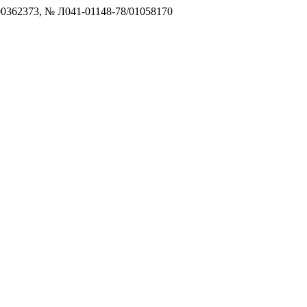
0362373, № Л041-01148-78/01058170