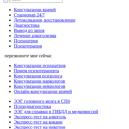
Консультации врачей
Стационар 24/7
Детоксикация, восстановление
Диагностика
Вывод из запоя
Лечение алкоголизма
Психиатрия
Психотерапия
перезвоните мне сейчас
Консультации психиатров
Прием психотерапевта
Консультация психолога
Консультации наркологов
Консультации неврологов
Онлайн-консультации врачей
ЭЭГ головного мозга в СПб
Психодиагностика
ЭЭГ для справки в ГИБДД и медкомиссий
Экспресс-тест на алкоголь
Экспресс-тест на кокаин
Экспресс-тест на никотин