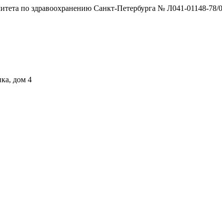
тета по здравоохранению Санкт-Петербурга № Л041-01148-78/0
ка, дом 4