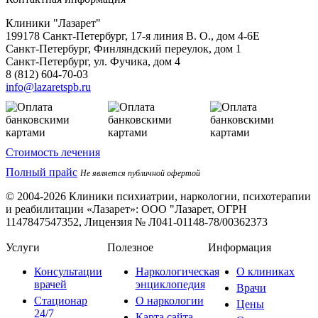
Клиники "Лазарет"
199178
Санкт-Петербург
,
17-я линия В. О., дом 4-6Е
Санкт-Петербург, Финляндский переулок, дом 1
Санкт-Петербург, ул. Фучика, дом 4
8 (812) 604-70-03
info@lazaretspb.ru
Стоимость лечения
Полный прайс
Не является публичной офертой
© 2004-2026 Клиники психиатрии, наркологии, психотерапии
и реабилитации «Лазарет»:
ООО "Лазарет, ОГРН
1147847547352, Лицензия № Л041-01148-78/00362373
Услуги
Полезное
Информация
Консультации
Наркологическая
О клиниках
врачей
энциклопедия
Врачи
Стационар
О наркологии
Цены
24/7
Карта сайта