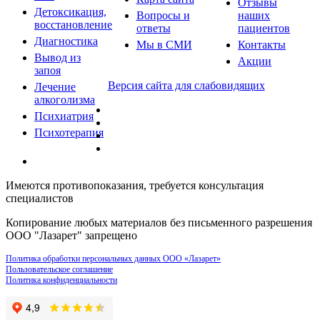
Отзывы
Детоксикация,
Вопросы и
наших
восстановление
ответы
пациентов
Диагностика
Мы в СМИ
Контакты
Вывод из
Акции
запоя
Версия сайта для слабовидящих
Лечение
алкоголизма
Психиатрия
Психотерапия
Имеются противопоказания, требуется консультация
специалистов
Копирование любых материалов без письменного разрешения
ООО "Лазарет" запрещено
Политика обработки персональных данных ООО «Лазарет»
Пользовательское соглашение
Политика конфиденциальности