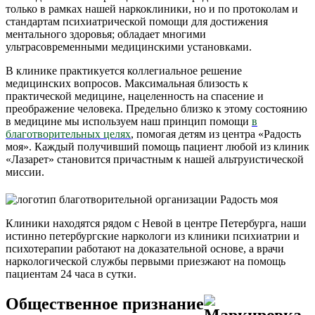
только в рамках нашей наркоклиники, но и по протоколам и
стандартам психиатрической помощи для достижения
ментального здоровья; обладает многими
ультрасовременными медицинскими установками.
В клинике практикуется коллегиальное решение
медицинских вопросов. Максимальная близость к
практической медицине, нацеленность на спасение и
преображение человека. Предельно близко к этому состоянию
в медицине мы используем наш принцип помощи
в
благотворительных целях
, помогая детям из центра «Радость
моя». Каждый получивший помощь пациент любой из клиник
«Лазарет» становится причастным к нашей альтруистической
миссии.
Клиники находятся рядом с Невой в центре Петербурга, наши
истинно петербургские наркологи из клиники психиатрии и
психотерапии работают на доказательной основе, а врачи
наркологической службы первыми приезжают на помощь
пациентам 24 часа в сутки.
Общественное признание