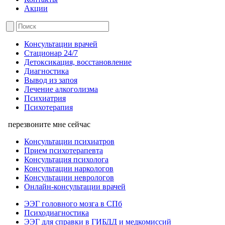
Акции
Консультации врачей
Стационар 24/7
Детоксикация, восстановление
Диагностика
Вывод из запоя
Лечение алкоголизма
Психиатрия
Психотерапия
перезвоните мне сейчас
Консультации психиатров
Прием психотерапевта
Консультация психолога
Консультации наркологов
Консультации неврологов
Онлайн-консультации врачей
ЭЭГ головного мозга в СПб
Психодиагностика
ЭЭГ для справки в ГИБДД и медкомиссий