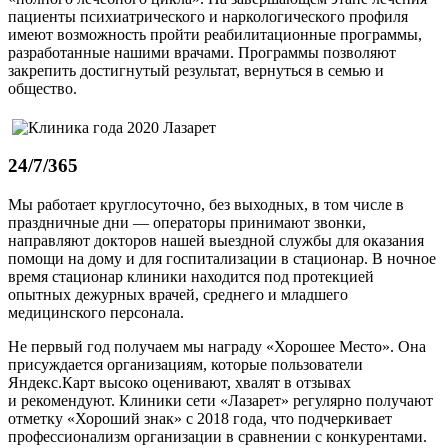
пациенты психиатрического и наркологического профиля
имеют возможность пройти реабилитационные программы,
разработанные нашими врачами. Программы позволяют
закрепить достигнутый результат, вернуться в семью и
общество.
24/7/365
Мы работает круглосуточно, без выходных, в том числе в
праздничные дни — операторы принимают звонки,
направляют докторов нашей выездной службы для оказания
помощи на дому и для госпитализации в стационар. В ночное
время стационар клиники находится под протекцией
опытных дежурных врачей, среднего и младшего
медицинского персонала.
Не первый год получаем мы награду «Хорошее Место». Она
присуждается организациям, которые пользователи
Яндекс.Карт высоко оценивают, хвалят в отзывах
и рекомендуют. Клиники сети «Лазарет» регулярно получают
отметку «Хороший знак» с 2018 года, что подчеркивает
профессионализм организации в сравнении с конкурентами.