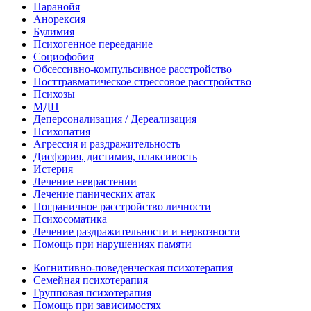
Паранойя
Анорексия
Булимия
Психогенное переедание
Социофобия
Обсессивно-компульсивное расстройство
Посттравматическое стрессовое расстройство
Психозы
МДП
Деперсонализация / Дереализация
Психопатия
Агрессия и раздражительность
Дисфория, дистимия, плаксивость
Истерия
Лечение неврастении
Лечение панических атак
Пограничное расстройство личности
Психосоматика
Лечение раздражительности и нервозности
Помощь при нарушениях памяти
Когнитивно-поведенческая психотерапия
Семейная психотерапия
Групповая психотерапия
Помощь при зависимостях