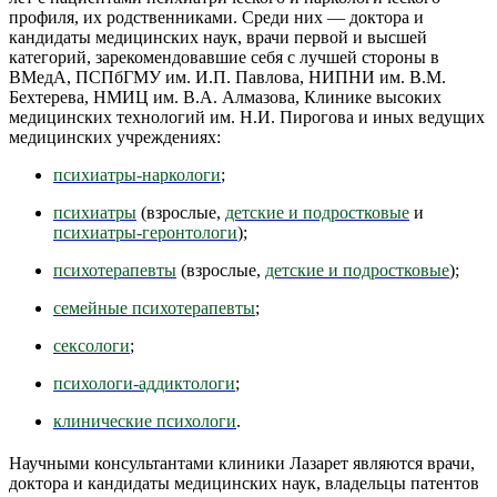
профиля, их родственниками. Среди них — доктора и
кандидаты медицинских наук, врачи первой и высшей
категорий, зарекомендовавшие себя с лучшей стороны в
ВМедА, ПСПбГМУ им. И.П. Павлова, НИПНИ им. В.М.
Бехтерева, НМИЦ им. В.А. Алмазова, Клинике высоких
медицинских технологий им. Н.И. Пирогова и иных ведущих
медицинских учреждениях:
психиатры-наркологи
;
психиатры
(взрослые,
детские и подростковые
и
психиатры-геронтологи
);
психотерапевты
(взрослые,
детские и подростковые
);
семейные психотерапевты
;
сексологи
;
психологи-аддиктологи
;
клинические психологи
.
Научными консультантами клиники Лазарет являются врачи,
доктора и кандидаты медицинских наук, владельцы патентов