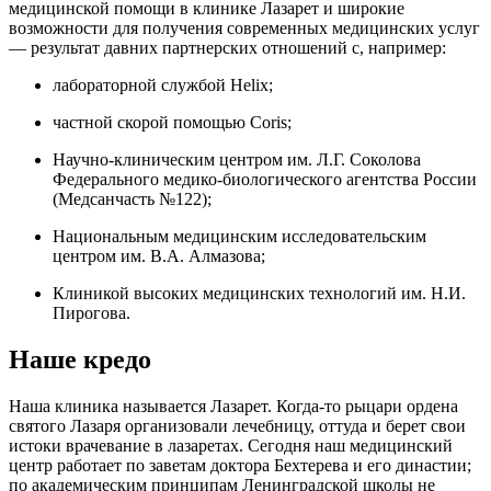
медицинской помощи в клинике Лазарет и широкие
возможности для получения современных медицинских услуг
— результат давних партнерских отношений с, например:
лабораторной службой Helix;
частной скорой помощью Coris;
Научно-клиническим центром им. Л.Г. Соколова
Федерального медико-биологического агентства России
(Медсанчасть №122);
Национальным медицинским исследовательским
центром им. В.А. Алмазова;
Клиникой высоких медицинских технологий им. Н.И.
Пирогова.
Наше кредо
Наша клиника называется Лазарет. Когда-то рыцари ордена
святого Лазаря организовали лечебницу, оттуда и берет свои
истоки врачевание в лазаретах. Сегодня наш медицинский
центр работает по заветам доктора Бехтерева и его династии;
по академическим принципам Ленинградской школы не