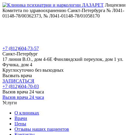
Лицензии
Комитета по здравоохранению Санкт-Петербурга № Л041-
01148-78/00362373, № Л041-01148-78/01058170
+7 (812)
604-73-57
Санкт-Петербург
17 линия В.О., дом 4-6Е
Финляндский переулок, дом 1
ул.
Фучика, дом 4
Круглосуточно без выходных
Вызвать врача
ЗАПИСАТЬСЯ
+7 (812)
604-70-03
Вызов врача 24 часа
Вызов врача 24 часа
Услуги
О клиниках
Врачи
Цены
Отзывы наших пациентов
Контакты