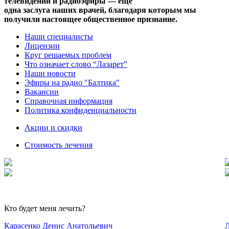
телевидении и радиоэфиры — еще
одна заслуга наших врачей, благодаря которым мы
получили настоящее общественное признание.
Наши специалисты
Лицензии
Круг решаемых проблем
Что означает слово “Лазарет”
Наши новости
Эфиры на радио "Балтика"
Вакансии
Справочная информация
Политика конфиденциальности
Акции и скидки
Стоимость лечения
Кто будет меня лечить?
Карасенко Денис Анатольевич
Л