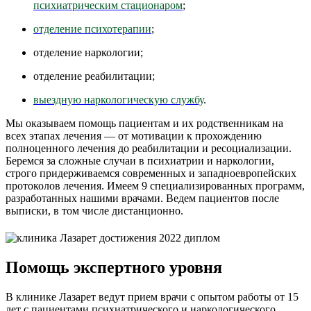
психиатрическим стационаром
;
отделение психотерапии
;
отделение наркологии;
отделение реабилитации;
выездную наркологическую службу
.
Мы оказываем помощь пациентам и их родственникам на
всех этапах лечения — от мотивации к прохождению
полноценного лечения до реабилитации и ресоциализации.
Беремся за сложные случаи в психиатрии и наркологии,
строго придерживаемся современных и западноевропейских
протоколов лечения. Имеем 9 специализированных программ,
разработанных нашими врачами. Ведем пациентов после
выписки, в том числе дистанционно.
Помощь экспертного уровня
В клинике Лазарет ведут прием врачи с опытом работы от 15
лет с пациентами психиатрического и наркологического