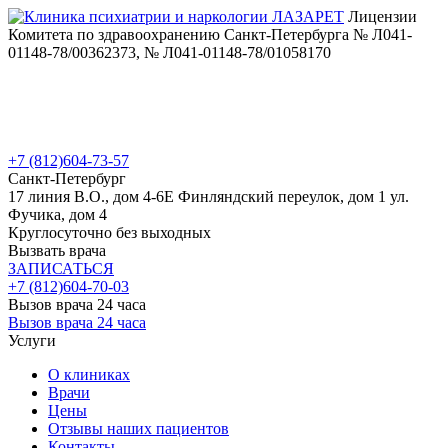
Лицензии
Комитета по здравоохранению Санкт-Петербурга № Л041-
01148-78/00362373, № Л041-01148-78/01058170
+7 (812)
604-73-57
Санкт-Петербург
17 линия В.О., дом 4-6Е
Финляндский переулок, дом 1
ул.
Фучика, дом 4
Круглосуточно без выходных
Вызвать врача
ЗАПИСАТЬСЯ
+7 (812)
604-70-03
Вызов врача 24 часа
Вызов врача 24 часа
Услуги
О клиниках
Врачи
Цены
Отзывы наших пациентов
Контакты