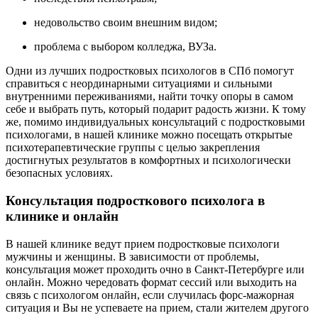
недовольство своим внешним видом;
проблема с выбором колледжа, ВУЗа.
Одни из лучших подростковых психологов в СПб помогут
справиться с неординарными ситуациями и сильными
внутренними переживаниями, найти точку опоры в самом
себе и выбрать путь, который подарит радость жизни. К тому
же, помимо индивидуальных консультаций с подростковыми
психологами, в нашей клинике можно посещать открытые
психотерапевтические группы с целью закрепления
достигнутых результатов в комфортных и психологически
безопасных условиях.
Консультация подросткового психолога в
клинике и онлайн
В нашей клинике ведут прием подростковые психологи
мужчины и женщины. В зависимости от проблемы,
консультация может проходить очно в Санкт-Петербурге или
онлайн. Можно чередовать формат сессий или выходить на
связь с психологом онлайн, если случилась форс-мажорная
ситуация и Вы не успеваете на прием, стали жителем другого