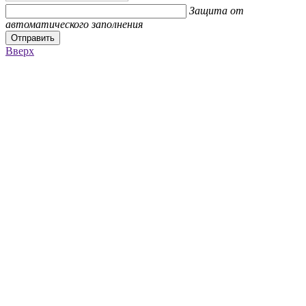
Защита от
автоматического заполнения
Отправить
Вверх