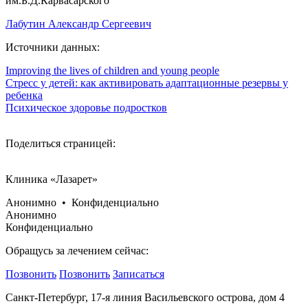
им.Б.Д.Карвасарского
Лабутин Александр Сергеевич
Источники данных:
Improving the lives of children and young people
Стресс у детей: как активировать адаптационные резервы у
ребенка
Психическое здоровье подростков
Поделиться страницей:
Клиника «Лазарет»
Анонимно • Конфиденциально
Анонимно
Конфиденциально
Обращусь за лечением сейчас:
Позвонить
Позвонить
Записаться
Санкт-Петербург, 17-я линия Васильевского острова, дом 4