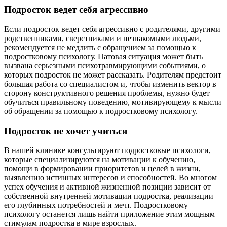
Подросток ведет себя агрессивно
Если подросток ведет себя агрессивно с родителями, другими
родственниками, сверстниками и незнакомыми людьми,
рекомендуется не медлить с обращением за помощью к
подростковому психологу. Патовая ситуация может быть
вызвана серьезными психотравмирующими событиями, о
которых подросток не может рассказать. Родителям предстоит
большая работа со специалистом и, чтобы изменить вектор в
сторону конструктивного решения проблемы, нужно будет
обучиться правильному поведению, мотивирующему к мысли
об обращении за помощью к подростковому психологу.
Подросток не хочет учиться
В нашей клинике консультируют подростковые психологи,
которые специализируются на мотивации к обучению,
помощи в формировании приоритетов и целей в жизни,
выявлению истинных интересов и способностей. Во многом
успех обучения и активной жизненной позиции зависит от
собственной внутренней мотивации подростка, реализации
его глубинных потребностей и мечт. Подростковому
психологу останется лишь найти приложение этим мощным
стимулам подростка в мире взрослых.