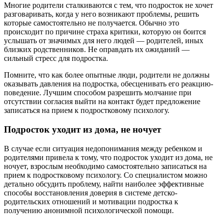
Многие родители сталкиваются с тем, что подросток не хочет
разговаривать, когда у него возникают проблемы, решить
которые самостоятельно не получается. Обычно это
происходит по причине страха критики, которую он боится
услышать от значимых для него людей — родителей, иных
близких родственников. Не оправдать их ожиданий —
сильный стресс для подростка.
Помните, что как более опытные люди, родители не должны
оказывать давления на подростка, обесценивать его реакцию-
поведение. Лучшим способом разрешить молчание при
отсутствии согласия выйти на контакт будет предложение
записаться на прием к подростковому психологу.
Подросток уходит из дома, не ночует
В случае если ситуация недопонимания между ребенком и
родителями привела к тому, что подросток уходит из дома, не
ночует, взрослым необходимо самостоятельно записаться на
прием к подростковому психологу. Со специалистом можно
детально обсудить проблему, найти наиболее эффективные
способы восстановления доверия в системе детско-
родительских отношений и мотивации подростка к
получению анонимной психологической помощи.