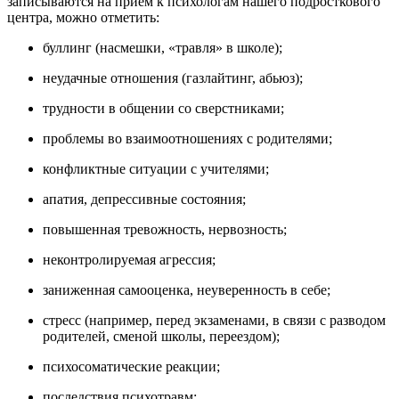
записываются на прием к психологам нашего подросткового
центра, можно отметить:
буллинг (насмешки, «травля» в школе);
неудачные отношения (газлайтинг, абьюз);
трудности в общении со сверстниками;
проблемы во взаимоотношениях с родителями;
конфликтные ситуации с учителями;
апатия, депрессивные состояния;
повышенная тревожность, нервозность;
неконтролируемая агрессия;
заниженная самооценка, неуверенность в себе;
стресс (например, перед экзаменами, в связи с разводом
родителей, сменой школы, переездом);
психосоматические реакции;
последствия психотравм;