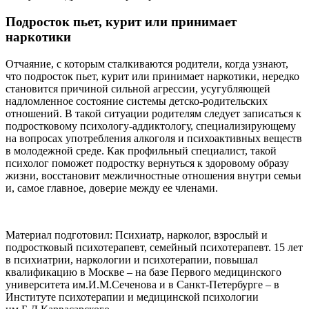
Подросток пьет, курит или принимает
наркотики
Отчаяние, с которым сталкиваются родители, когда узнают,
что подросток пьет, курит или принимает наркотики, нередко
становится причиной сильной агрессии, усугубляющей
надломленное состояние системы детско-родительских
отношений. В такой ситуации родителям следует записаться к
подростковому психологу-аддиктологу, специализирующему
на вопросах употребления алкоголя и психоактивных веществ
в молодежной среде. Как профильный специалист, такой
психолог поможет подростку вернуться к здоровому образу
жизни, восстановит межличностные отношения внутри семьи
и, самое главное, доверие между ее членами.
Материал подготовил: Психиатр, нарколог, взрослый и
подростковый психотерапевт, семейный психотерапевт. 15 лет
в психиатрии, наркологии и психотерапии, повышал
квалификацию в Москве – на базе Первого медицинского
университета им.И.М.Сеченова и в Санкт-Петербурге – в
Институте психотерапии и медицинской психологии