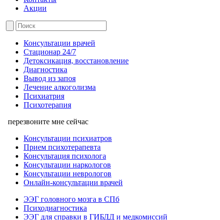
Акции
Консультации врачей
Стационар 24/7
Детоксикация, восстановление
Диагностика
Вывод из запоя
Лечение алкоголизма
Психиатрия
Психотерапия
перезвоните мне сейчас
Консультации психиатров
Прием психотерапевта
Консультация психолога
Консультации наркологов
Консультации неврологов
Онлайн-консультации врачей
ЭЭГ головного мозга в СПб
Психодиагностика
ЭЭГ для справки в ГИБДД и медкомиссий