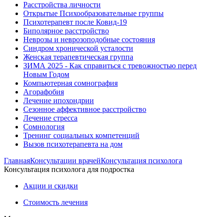
Расстройства личности
Открытые Психообразовательные группы
Психотерапевт после Ковид-19
Биполярное расстройство
Неврозы и неврозоподобные состояния
Синдром хронической усталости
Женская терапевтическая группа
ЗИМА 2025 - Как справиться с тревожностью перед
Новым Годом
Компьютерная сомнография
Агорафобия
Лечение ипохондрии
Сезонное аффективное расстройство
Лечение стресса
Сомнология
Тренинг социальных компетенций
Вызов психотерапевта на дом
Главная
Консультации врачей
Консультация психолога
Консультация психолога для подростка
Акции и скидки
Стоимость лечения