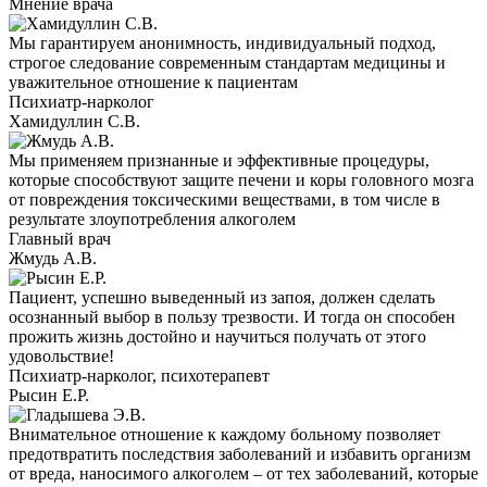
Мнение врача
Мы гарантируем анонимность, индивидуальный подход,
строгое следование современным стандартам медицины и
уважительное отношение к пациентам
Психиатр-нарколог
Хамидуллин С.В.
Мы применяем признанные и эффективные процедуры,
которые способствуют защите печени и коры головного мозга
от повреждения токсическими веществами, в том числе в
результате злоупотребления алкоголем
Главный врач
Жмудь А.В.
Пациент, успешно выведенный из запоя, должен сделать
осознанный выбор в пользу трезвости. И тогда он способен
прожить жизнь достойно и научиться получать от этого
удовольствие!
Психиатр-нарколог, психотерапевт
Рысин Е.Р.
Внимательное отношение к каждому больному позволяет
предотвратить последствия заболеваний и избавить организм
от вреда, наносимого алкоголем – от тех заболеваний, которые