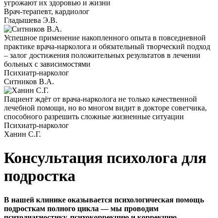
угрожают их здоровью и жизни
Врач-терапевт, кардиолог
Гладышева Э.В.
Успешное применение накопленного опыта в повседневной
практике врача-нарколога и обязательный творческий подход
– залог достижения положительных результатов в лечении
больных с зависимостями
Психиатр-нарколог
Ситников В.А.
Пациент ждёт от врача-нарколога не только качественной
лечебной помощи, но во многом видит в докторе советчика,
способного разрешить сложные жизненные ситуации
Психиатр-нарколог
Ханин С.Г.
Консультация психолога для
подростка
В нашей клинике оказывается психологическая помощь
подросткам полного цикла — мы проводим
психодиагностику, психокоррекцию и коррекцию