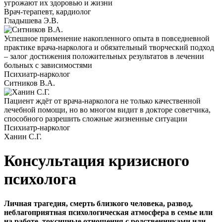
угрожают их здоровью и жизни
Врач-терапевт, кардиолог
Гладышева Э.В.
Успешное применение накопленного опыта в повседневной
практике врача-нарколога и обязательный творческий подход
– залог достижения положительных результатов в лечении
больных с зависимостями
Психиатр-нарколог
Ситников В.А.
Пациент ждёт от врача-нарколога не только качественной
лечебной помощи, но во многом видит в докторе советчика,
способного разрешить сложные жизненные ситуации
Психиатр-нарколог
Ханин С.Г.
Консультация кризисного
психолога
Личная трагедия, смерть близкого человека, развод,
неблагоприятная психологическая атмосфера в семье или
на работе, токсичные отношения с родственниками или