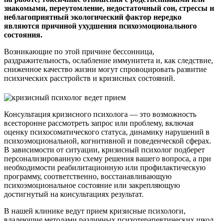
знакомыми, переутомление, недостаточный сон, стрессы и
неблагоприятный экологический фактор нередко
являются причиной ухудшения психоэмоционального
состояния.
Возникающие по этой причине бессонница,
раздражительность, ослабление иммунитета и, как следствие,
сниженное качество жизни могут спровоцировать развитие
психических расстройств и кризисных состояний.
Консультация кризисного психолога — это возможность
всесторонне рассмотреть запрос или проблему, включая
оценку психосоматического статуса, динамику нарушений в
психоэмоциональной, когнитивной и поведенческой сферах.
В зависимости от ситуации, кризисный психолог подберет
персонализированную схему решения вашего вопроса, а при
необходимости реабилитационную или профилактическую
программу, соответственно, восстанавливающую
психоэмоциональное состояние или закрепляющую
достигнутый на консультациях результат.
В нашей клинике ведут прием кризисные психологи,
владеющие методами различных психотерапевтических школ