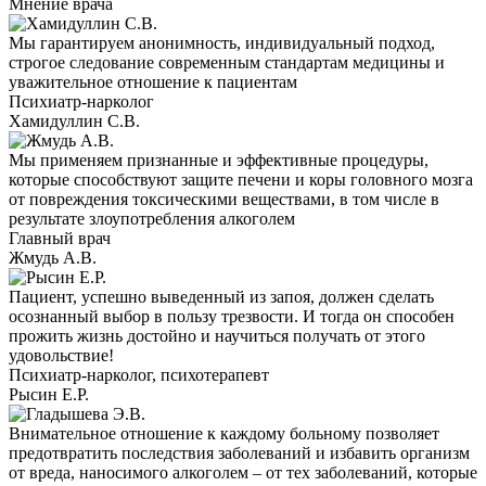
Мнение врача
Мы гарантируем анонимность, индивидуальный подход,
строгое следование современным стандартам медицины и
уважительное отношение к пациентам
Психиатр-нарколог
Хамидуллин С.В.
Мы применяем признанные и эффективные процедуры,
которые способствуют защите печени и коры головного мозга
от повреждения токсическими веществами, в том числе в
результате злоупотребления алкоголем
Главный врач
Жмудь А.В.
Пациент, успешно выведенный из запоя, должен сделать
осознанный выбор в пользу трезвости. И тогда он способен
прожить жизнь достойно и научиться получать от этого
удовольствие!
Психиатр-нарколог, психотерапевт
Рысин Е.Р.
Внимательное отношение к каждому больному позволяет
предотвратить последствия заболеваний и избавить организм
от вреда, наносимого алкоголем – от тех заболеваний, которые