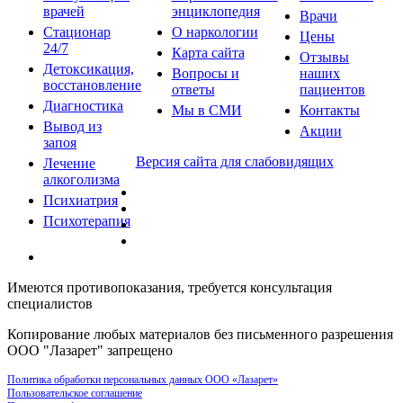
врачей
энциклопедия
Врачи
Стационар
О наркологии
Цены
24/7
Карта сайта
Отзывы
Детоксикация,
Вопросы и
наших
восстановление
ответы
пациентов
Диагностика
Мы в СМИ
Контакты
Вывод из
Акции
запоя
Версия сайта для слабовидящих
Лечение
алкоголизма
Психиатрия
Психотерапия
Имеются противопоказания, требуется консультация
специалистов
Копирование любых материалов без письменного разрешения
ООО "Лазарет" запрещено
Политика обработки персональных данных ООО «Лазарет»
Пользовательское соглашение