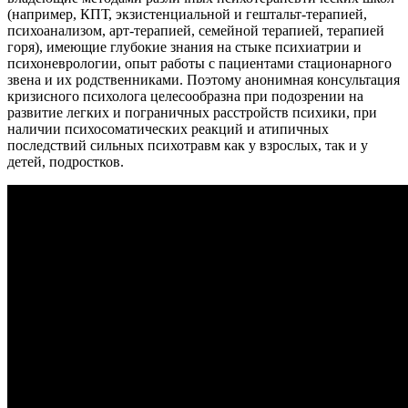
(например, КПТ, экзистенциальной и гештальт-терапией,
психоанализом, арт-терапией, семейной терапией, терапией
горя), имеющие глубокие знания на стыке психиатрии и
психоневрологии, опыт работы с пациентами стационарного
звена и их родственниками. Поэтому анонимная консультация
кризисного психолога целесообразна при подозрении на
развитие легких и пограничных расстройств психики, при
наличии психосоматических реакций и атипичных
последствий сильных психотравм как у взрослых, так и у
детей, подростков.