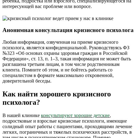
ребенка, подростка или взрослого, специализирующегося на
интересующей вас проблеме или вопросе.
Анонимная консультация кризисного психолога
Любая информация, озвученная на приеме кризисного
психолога, является конфиденциальной. Руководствуясь ФЗ
№323 «Об основах охраны здоровья граждан в Российской
Федерации», ст. 13, п. 1–3, такая информация не может быть
разглашена третьим лицам, в том числе родственникам
клиента. Помните об этом, и не бойтесь работать со
специалистом в формате максимально откровенной,
доверительной беседы.
Как найти хорошего кризисного
психолога?
В нашей клинике
консультируют хорошие детские
,
подростковые и взрослые кризисные психологи, имеющие
солидный опыт работы с пациентами, проходящими лечение
легких, пограничных и тяжелых психических расстройств, в
том числе в психиатрическом стационаре. Помимо