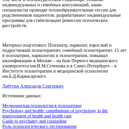
индивидуальных и семейных консультаций, наши
специалисты проводят психообразовательные сессии для
родственников пациентов, разрабатывают индивидуальные
программы для стабилизации ремиссии психических
расстройств.
Материал подготовил: Психиатр, нарколог, взрослый и
подростковый психотерапевт, семейный психотерапевт. 15 лет
в психиатрии, наркологии и психотерапии, повышал
квалификацию в Москве – на базе Первого медицинского
университета им.И.М.Сеченова и в Санкт-Петербурге – в
Институте психотерапии и медицинской психологии
им.Б.Д.Карвасарского
Лабутин Александр Сергеевич
Источники данных:
Медицинская психология в психиатрии
Psychology and health: contributions of psychology to the
improvement of health and health care
Guide to psychiatry and counseling
Роль психологического тестирования