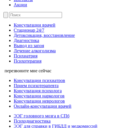
Акции
Консультации врачей
Стационар 24/7
Детоксикация, восстановление
Диагностика
Вывод из запоя
Лечение алкоголизма
Психиатрия
Психотерапия
перезвоните мне сейчас
Консультации психиатров
Прием психотерапевта
Консультация психолога
Консультации наркологов
Консультации неврологов
Онлайн-консультации врачей
ЭЭГ головного мозга в СПб
Психодиагностика
ЭЭГ для справки в ГИБДД и медкомиссий