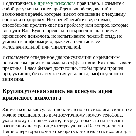
Подготовьтесь
к приему психолога
правильно. Возьмите с
собой результаты ранее пройденных обследований и
заключения врачей, которые имеют отношение к текущему
состоянию здоровья. Не пренебрегайте сведениями,
способными пролить свет на проблему или вопрос, которые
волнуют Вас. Будьте предельно откровенны на приеме
кризисного психолога, не испытывайте ложный стыд, не
утаивайте информацию, даже если считаете ее
малозначительной или унизительной.
Используйте отведенное для консультации с кризисным
психологом время максимально эффективно. Как показывает
практика, 1 часа бывает достаточно, чтобы прием прошел
продуктивно, без наступления усталости, расфокусировки
внимания.
Круглосуточная запись на консультацию
кризисного психолога
Записаться на консультацию кризисного психолога в клинике
можно ежедневно, по круглосуточному номеру телефона,
указанному на нашем сайте, посредством чата или онлайн-
расписания на странице интересующего Вас специалиста.
Наши операторы помогут выбрать кризисного психолога для