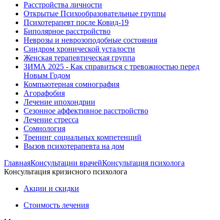
Расстройства личности
Открытые Психообразовательные группы
Психотерапевт после Ковид-19
Биполярное расстройство
Неврозы и неврозоподобные состояния
Синдром хронической усталости
Женская терапевтическая группа
ЗИМА 2025 - Как справиться с тревожностью перед
Новым Годом
Компьютерная сомнография
Агорафобия
Лечение ипохондрии
Сезонное аффективное расстройство
Лечение стресса
Сомнология
Тренинг социальных компетенций
Вызов психотерапевта на дом
Главная
Консультации врачей
Консультация психолога
Консультация кризисного психолога
Акции и скидки
Стоимость лечения