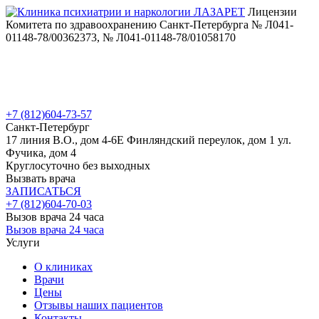
Лицензии
Комитета по здравоохранению Санкт-Петербурга № Л041-
01148-78/00362373, № Л041-01148-78/01058170
+7 (812)
604-73-57
Санкт-Петербург
17 линия В.О., дом 4-6Е
Финляндский переулок, дом 1
ул.
Фучика, дом 4
Круглосуточно без выходных
Вызвать врача
ЗАПИСАТЬСЯ
+7 (812)
604-70-03
Вызов врача 24 часа
Вызов врача 24 часа
Услуги
О клиниках
Врачи
Цены
Отзывы наших пациентов
Контакты