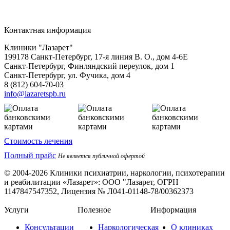
Контактная информация
Клиники "Лазарет"
199178
Санкт-Петербург
,
17-я линия В. О., дом 4-6Е
Санкт-Петербург, Финляндский переулок, дом 1
Санкт-Петербург, ул. Фучика, дом 4
8 (812) 604-70-03
info@lazaretspb.ru
Стоимость лечения
Полный прайс
Не является публичной офертой
© 2004-2026 Клиники психиатрии, наркологии, психотерапии
и реабилитации «Лазарет»:
ООО "Лазарет, ОГРН
1147847547352, Лицензия № Л041-01148-78/00362373
Услуги
Полезное
Информация
Консультации
Наркологическая
О клиниках