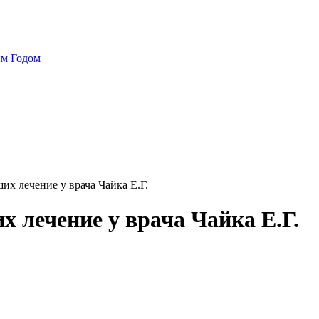
ым Годом
х лечение у врача Чайка Е.Г.
 лечение у врача Чайка Е.Г.