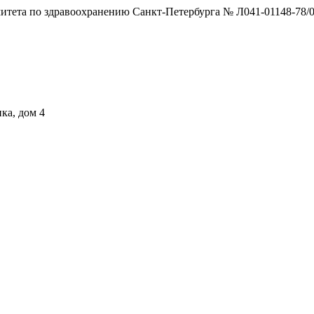
тета по здравоохранению Санкт-Петербурга № Л041-01148-78/0
ка, дом 4