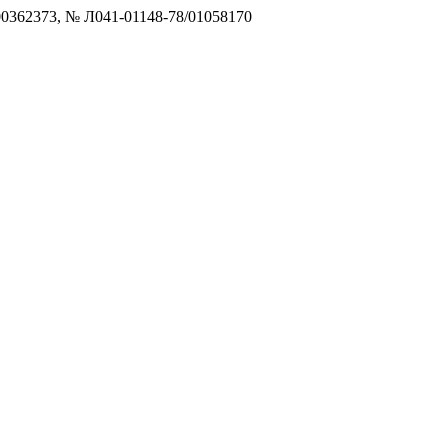
0362373, № Л041-01148-78/01058170