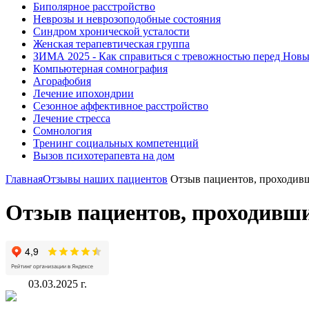
Биполярное расстройство
Неврозы и неврозоподобные состояния
Синдром хронической усталости
Женская терапевтическая группа
ЗИМА 2025 - Как справиться с тревожностью перед Нов
Компьютерная сомнография
Агорафобия
Лечение ипохондрии
Сезонное аффективное расстройство
Лечение стресса
Сомнология
Тренинг социальных компетенций
Вызов психотерапевта на дом
Главная
Отзывы наших пациентов
Отзыв пациентов, проходивши
Отзыв пациентов, проходивших
03.03.2025 г.