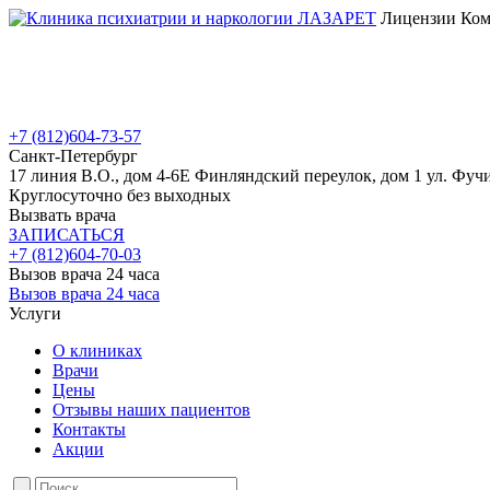
Лицензии Коми
+7 (812)
604-73-57
Санкт-Петербург
17 линия В.О., дом 4-6Е
Финляндский переулок, дом 1
ул. Фучи
Круглосуточно без выходных
Вызвать врача
ЗАПИСАТЬСЯ
+7 (812)
604-70-03
Вызов врача 24 часа
Вызов врача 24 часа
Услуги
О клиниках
Врачи
Цены
Отзывы наших пациентов
Контакты
Акции