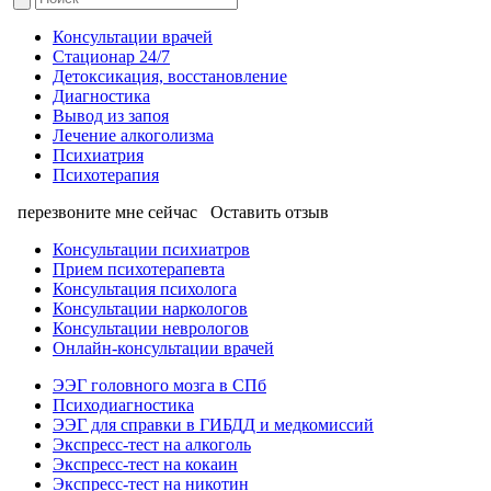
Консультации врачей
Стационар 24/7
Детоксикация, восстановление
Диагностика
Вывод из запоя
Лечение алкоголизма
Психиатрия
Психотерапия
перезвоните мне сейчас
Оставить отзыв
Консультации психиатров
Прием психотерапевта
Консультация психолога
Консультации наркологов
Консультации неврологов
Онлайн-консультации врачей
ЭЭГ головного мозга в СПб
Психодиагностика
ЭЭГ для справки в ГИБДД и медкомиссий
Экспресс-тест на алкоголь
Экспресс-тест на кокаин
Экспресс-тест на никотин