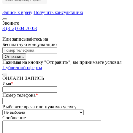
Запись к врачу
Получить консультацию
Звоните
8 (812) 604-70-03
Или записывайтесь на
Бесплатную консультацию
Отправить
Нажимая на кнопку "Отправить", вы принимаете условия
Публичной оферты
ОНЛАЙН-ЗАПИСЬ
Имя
*
Номер телефона
*
Выберите врача или нужную услугу
Сообщение