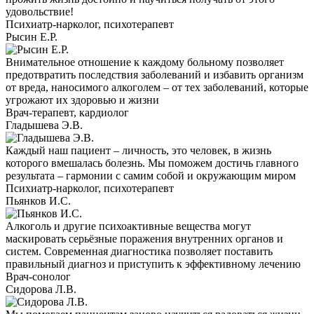
удовольствие!
Психиатр-нарколог, психотерапевт
Рысин Е.Р.
Внимательное отношение к каждому больному позволяет
предотвратить последствия заболеваний и избавить организм
от вреда, наносимого алкоголем – от тех заболеваний, которые
угрожают их здоровью и жизни
Врач-терапевт, кардиолог
Гладышева Э.В.
Каждый наш пациент – личность, это человек, в жизнь
которого вмешалась болезнь. Мы поможем достичь главного
результата – гармонии с самим собой и окружающим миром
Психиатр-нарколог, психотерапевт
Пьянков И.С.
Алкоголь и другие психоактивные вещества могут
маскировать серьёзные поражения внутренних органов и
систем. Современная диагностика позволяет поставить
правильный диагноз и приступить к эффективному лечению
Врач-сонолог
Сидорова Л.В.