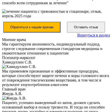
спасибо всем сотрудникам за лечение"
Обратиться к нашим врачам
Оставить отзыв
Вернуться в раздел
Мнение врача
Мы гарантируем анонимность, индивидуальный подход,
строгое следование современным стандартам медицины и
уважительное отношение к пациентам
Психиатр-нарколог
Хамидуллин С.В.
Мы применяем признанные и эффективные процедуры,
которые способствуют защите печени и коры головного мозга
от повреждения токсическими веществами, в том числе в
результате злоупотребления алкоголем
Главный врач
Жмудь А.В.
Пациент, успешно выведенный из запоя, должен сделать
осознанный выбор в пользу трезвости. И тогда он способен
прожить жизнь достойно и научиться получать от этого