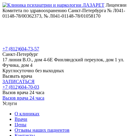
Лицензии
Комитета по здравоохранению Санкт-Петербурга № Л041-
01148-78/00362373, № Л041-01148-78/01058170
+7 (812)
604-73-57
Санкт-Петербург
17 линия В.О., дом 4-6Е
Финляндский переулок, дом 1
ул.
Фучика, дом 4
Круглосуточно без выходных
Вызвать врача
ЗАПИСАТЬСЯ
+7 (812)
604-70-03
Вызов врача 24 часа
Вызов врача 24 часа
Услуги
О клиниках
Врачи
Цены
Отзывы наших пациентов
Контакты