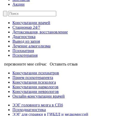
Акции
Консультации врачей
Стационар 24/7
Детоксикация, восстановление
Диагностика
Вывод из запоя
Лечение алкоголизма
Психиатрия
Психотерапия
перезвоните мне сейчас
Оставить отзыв
Консультации психиатров
Прием психотерапевта
Консультация психолога
Консультации наркологов
Консультации неврологов
Онлайн-консультации врачей
ЭЭГ головного мозга в СПб
Психодиагностика
ЭЭГ для справки в ГИБДД и медкомиссий