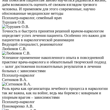
Мы помогаем пациентам заново научиться радоваться жизни,
даём возможность оценить её свежим взглядом трезвого
человека. И применяем для этого современные, научно
обоснованные медицинские методы
Психиатр-нарколог, семейный врач
Турушев О.В.
Точность и быстрота принятия решений врачом-наркологом
определяет успех лечения пациента. Особенно это важно для
пациентов в наркологической реанимации
Ведущий специалист, реаниматолог
Любимов С.В.
Успешное применение накопленного опыта в повседневной
практике врача-нарколога и обязательный творческий подход
– залог достижения положительных результатов в лечении
больных с зависимостями
Психиатр-нарколог
Ситников В.А.
Роль врача как организатора лечебного процесса в наркологии
так же важна, как на войне, ведь мы боремся с коварным и
упорным врагом – зависимостями
Психиатр-нарколог
Пономаренко А.В.