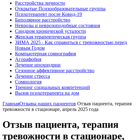
Расстройства личности
Открытые Психообразовательные группы
Психотерапевт после Ковид-19
Биполярное расстройство
Неврозы и неврозоподобные состояния
Синдром хронической усталости
Женская терапевтическая группа
ЗИМА 2025 - Как справиться с тревожностью перед
Новым Годом
Компьютерная сомнография
Агорафобия
Лечение ипохондрии
Сезонное аффективное расстройство
Лечение стресса
Сомнология
Тренинг социальных компетенций
Вызов психотерапевта на дом
Главная
Отзывы наших пациентов
Отзыв пациента, терапия
тревожности в стационаре, апрель 2025 года
Отзыв пациента, терапия
тревожности в стационаре,