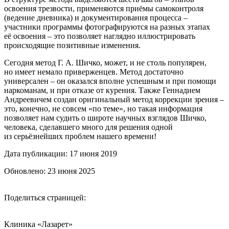
освоения трезвости, применяются приёмы самоконтроля
(ведение дневника) и документирования процесса –
участники программы фотографируются на разных этапах
её освоения – это позволяет наглядно иллюстрировать
происходящие позитивные изменения.
Сегодня метод Г. А. Шичко, может, и не столь популярен,
но имеет немало приверженцев. Метод достаточно
универсален – он оказался вполне успешным и при помощи
наркоманам, и при отказе от курения. Также Геннадием
Андреевичем создан оригинальный метод коррекции зрения –
это, конечно, не совсем «по теме», но такая информация
позволяет нам судить о широте научных взглядов Шичко,
человека, сделавшего много для решения одной
из серьёзнейших проблем нашего времени!
Дата публикации: 17 июня 2019
Обновлено: 23 июня 2025
Поделиться страницей:
Клиника «Лазарет»