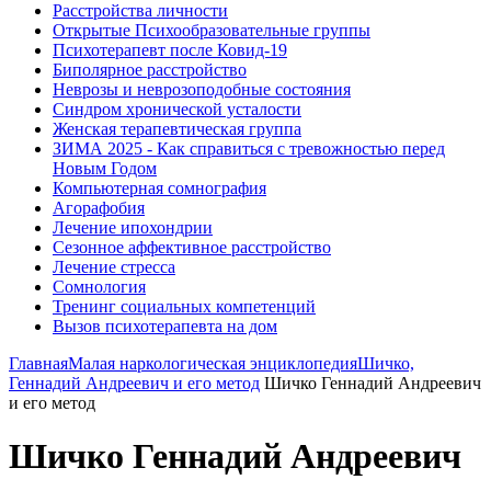
Расстройства личности
Открытые Психообразовательные группы
Психотерапевт после Ковид-19
Биполярное расстройство
Неврозы и неврозоподобные состояния
Синдром хронической усталости
Женская терапевтическая группа
ЗИМА 2025 - Как справиться с тревожностью перед
Новым Годом
Компьютерная сомнография
Агорафобия
Лечение ипохондрии
Сезонное аффективное расстройство
Лечение стресса
Сомнология
Тренинг социальных компетенций
Вызов психотерапевта на дом
Главная
Малая наркологическая энциклопедия
Шичко,
Геннадий Андреевич и его метод
Шичко Геннадий Андреевич
и его метод
Шичко Геннадий Андреевич