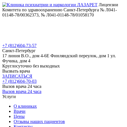
Лицензии
Комитета по здравоохранению Санкт-Петербурга № Л041-
01148-78/00362373, № Л041-01148-78/01058170
+7 (812)
604-73-57
Санкт-Петербург
17 линия В.О., дом 4-6Е
Финляндский переулок, дом 1
ул.
Фучика, дом 4
Круглосуточно без выходных
Вызвать врача
ЗАПИСАТЬСЯ
+7 (812)
604-70-03
Вызов врача 24 часа
Вызов врача 24 часа
Услуги
О клиниках
Врачи
Цены
Отзывы наших пациентов
Контакты