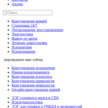
Акции
Консультации врачей
Стационар 24/7
Детоксикация, восстановление
Диагностика
Вывод из запоя
Лечение алкоголизма
Психиатрия
Психотерапия
перезвоните мне сейчас
Консультации психиатров
Прием психотерапевта
Консультация психолога
Консультации наркологов
Консультации неврологов
Онлайн-консультации врачей
ЭЭГ головного мозга в СПб
Психодиагностика
ЭЭГ для справки в ГИБДД и медкомиссий