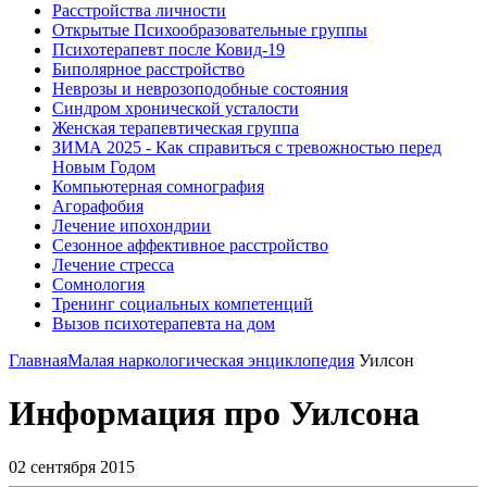
Расстройства личности
Открытые Психообразовательные группы
Психотерапевт после Ковид-19
Биполярное расстройство
Неврозы и неврозоподобные состояния
Синдром хронической усталости
Женская терапевтическая группа
ЗИМА 2025 - Как справиться с тревожностью перед
Новым Годом
Компьютерная сомнография
Агорафобия
Лечение ипохондрии
Сезонное аффективное расстройство
Лечение стресса
Сомнология
Тренинг социальных компетенций
Вызов психотерапевта на дом
Главная
Малая наркологическая энциклопедия
Уилсон
Информация про Уилсона
02 сентября 2015