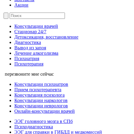
Акции
Консультации врачей
Стационар 24/7
Детоксикация, восстановление
Диагностика
Вывод из запоя
Лечение алкоголизма
Психиатрия
Психотерапия
перезвоните мне сейчас
Консультации психиатров
Прием психотерапевта
Консультация психолога
Консультации наркологов
Консультации неврологов
Онлайн-консультации врачей
ЭЭГ головного мозга в СПб
Психодиагностика
ЭЭГ для справки в ГИБДД и медкомиссий