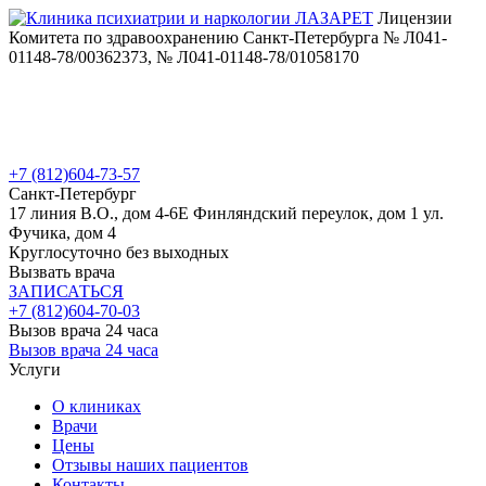
Лицензии
Комитета по здравоохранению Санкт-Петербурга № Л041-
01148-78/00362373, № Л041-01148-78/01058170
+7 (812)
604-73-57
Санкт-Петербург
17 линия В.О., дом 4-6Е
Финляндский переулок, дом 1
ул.
Фучика, дом 4
Круглосуточно без выходных
Вызвать врача
ЗАПИСАТЬСЯ
+7 (812)
604-70-03
Вызов врача 24 часа
Вызов врача 24 часа
Услуги
О клиниках
Врачи
Цены
Отзывы наших пациентов
Контакты