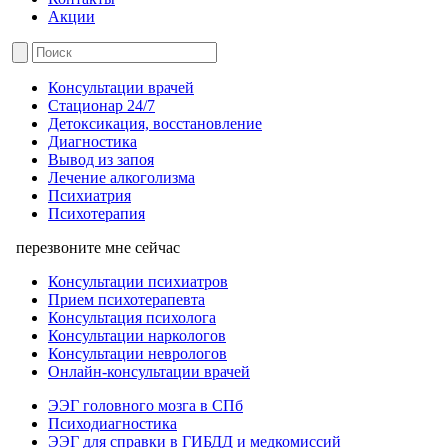
Акции
Консультации врачей
Стационар 24/7
Детоксикация, восстановление
Диагностика
Вывод из запоя
Лечение алкоголизма
Психиатрия
Психотерапия
перезвоните мне сейчас
Консультации психиатров
Прием психотерапевта
Консультация психолога
Консультации наркологов
Консультации неврологов
Онлайн-консультации врачей
ЭЭГ головного мозга в СПб
Психодиагностика
ЭЭГ для справки в ГИБДД и медкомиссий