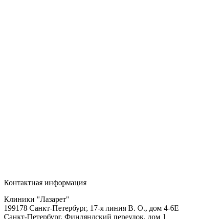
Контактная информация
Клиники "Лазарет"
199178
Санкт-Петербург
,
17-я линия В. О., дом 4-6Е
Санкт-Петербург, Финляндский переулок, дом 1