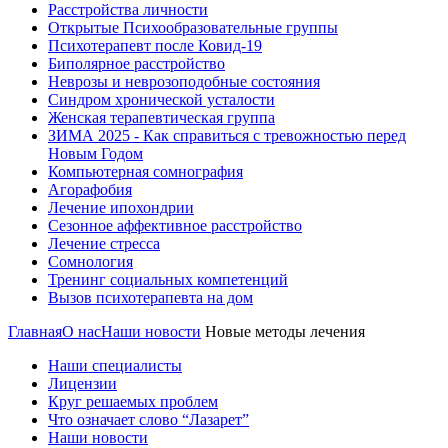
Расстройства личности
Открытые Психообразовательные группы
Психотерапевт после Ковид-19
Биполярное расстройство
Неврозы и неврозоподобные состояния
Синдром хронической усталости
Женская терапевтическая группа
ЗИМА 2025 - Как справиться с тревожностью перед
Новым Годом
Компьютерная сомнография
Агорафобия
Лечение ипохондрии
Сезонное аффективное расстройство
Лечение стресса
Сомнология
Тренинг социальных компетенций
Вызов психотерапевта на дом
Главная
О нас
Наши новости
Новые методы лечения
Наши специалисты
Лицензии
Круг решаемых проблем
Что означает слово “Лазарет”
Наши новости