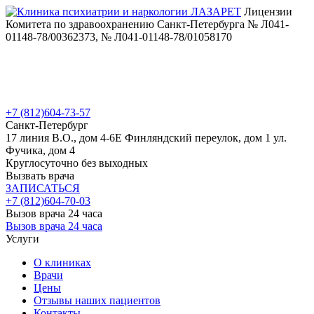
Лицензии
Комитета по здравоохранению Санкт-Петербурга № Л041-
01148-78/00362373, № Л041-01148-78/01058170
+7 (812)
604-73-57
Санкт-Петербург
17 линия В.О., дом 4-6Е
Финляндский переулок, дом 1
ул.
Фучика, дом 4
Круглосуточно без выходных
Вызвать врача
ЗАПИСАТЬСЯ
+7 (812)
604-70-03
Вызов врача 24 часа
Вызов врача 24 часа
Услуги
О клиниках
Врачи
Цены
Отзывы наших пациентов
Контакты