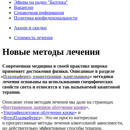
Эфиры на радио "Балтика"
Вакансии
Справочная информация
Политика конфиденциальности
Акции и скидки
Стоимость лечения
Новые методы лечения
Современная медицина в своей практике широко
применяет достижения физики. Описанные в разделе
«
Плазмаферез, озонотерапия, капельницы
» методики
лечения основаны на использовании специфических
свойств света и относятся к так называемой квантовой
терапии.
Описание этим методам лечения мы дали на страницах
«
Внутривенное лазерное облучение крови
»,
«
Ультрафиолетовое облучение крови
» и
«
ФотоПлазмаФерез
». Это не просто интересные
и прогрессивные методы лечения алкогольной зависимости,
но действительно эффективные способы терапии,