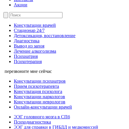
Акции
Консультации врачей
Стационар 24/7
Детоксикация, восстановление
Диагностика
Вывод из запоя
Лечение алкоголизма
Психиатрия
Психотерапия
перезвоните мне сейчас
Консультации психиатров
Прием психотерапевта
Консультация психолога
Консультации наркологов
Консультации неврологов
Онлайн-консультации врачей
ЭЭГ головного мозга в СПб
Психодиагностика
ЭЭГ для справки в ГИБДД и медкомиссий