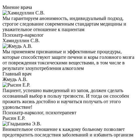
Мнение врача
Мы гарантируем анонимность, индивидуальный подход,
строгое следование современным стандартам медицины и
уважительное отношение к пациентам
Психиатр-нарколог
Хамидуллин С.В.
Мы применяем признанные и эффективные процедуры,
которые способствуют защите печени и коры головного мозга
от повреждения токсическими веществами, в том числе в
результате злоупотребления алкоголем
Главный врач
Жмудь А.В.
Пациент, успешно выведенный из запоя, должен сделать
осознанный выбор в пользу трезвости. И тогда он способен
прожить жизнь достойно и научиться получать от этого
удовольствие!
Психиатр-нарколог, психотерапевт
Рысин Е.Р.
Внимательное отношение к каждому больному позволяет
предотвратить последствия заболеваний и избавить организм