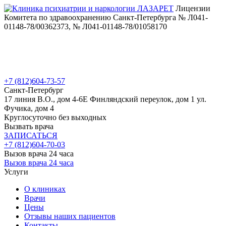
Лицензии
Комитета по здравоохранению Санкт-Петербурга № Л041-
01148-78/00362373, № Л041-01148-78/01058170
+7 (812)
604-73-57
Санкт-Петербург
17 линия В.О., дом 4-6Е
Финляндский переулок, дом 1
ул.
Фучика, дом 4
Круглосуточно без выходных
Вызвать врача
ЗАПИСАТЬСЯ
+7 (812)
604-70-03
Вызов врача 24 часа
Вызов врача 24 часа
Услуги
О клиниках
Врачи
Цены
Отзывы наших пациентов
Контакты