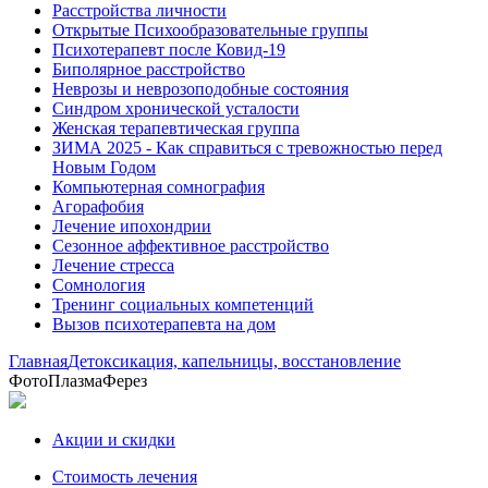
Расстройства личности
Открытые Психообразовательные группы
Психотерапевт после Ковид-19
Биполярное расстройство
Неврозы и неврозоподобные состояния
Синдром хронической усталости
Женская терапевтическая группа
ЗИМА 2025 - Как справиться с тревожностью перед
Новым Годом
Компьютерная сомнография
Агорафобия
Лечение ипохондрии
Сезонное аффективное расстройство
Лечение стресса
Сомнология
Тренинг социальных компетенций
Вызов психотерапевта на дом
Главная
Детоксикация, капельницы, восстановление
ФотоПлазмаФерез
Акции и скидки
Стоимость лечения