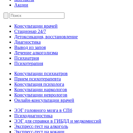
Акции
Консультации врачей
Стационар 24/7
Детоксикация, восстановление
Диагностика
Вывод из запоя
Лечение алкоголизма
Психиатрия
Психотерапия
Консультации психиатров
Прием психотерапевта
Консультация психолога
Консультации наркологов
Консультации неврологов
Онлайн-консультации врачей
ЭЭГ головного мозга в СПб
Психодиагностика
ЭЭГ для справки в ГИБДД и медкомиссий
Экспресс-тест на алкоголь
Экспресс-тест на кокаин