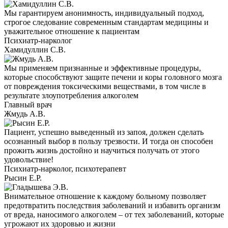
Мы гарантируем анонимность, индивидуальный подход,
строгое следование современным стандартам медицины и
уважительное отношение к пациентам
Психиатр-нарколог
Хамидуллин С.В.
Мы применяем признанные и эффективные процедуры,
которые способствуют защите печени и коры головного мозга
от повреждения токсическими веществами, в том числе в
результате злоупотребления алкоголем
Главный врач
Жмудь А.В.
Пациент, успешно выведенный из запоя, должен сделать
осознанный выбор в пользу трезвости. И тогда он способен
прожить жизнь достойно и научиться получать от этого
удовольствие!
Психиатр-нарколог, психотерапевт
Рысин Е.Р.
Внимательное отношение к каждому больному позволяет
предотвратить последствия заболеваний и избавить организм
от вреда, наносимого алкоголем – от тех заболеваний, которые
угрожают их здоровью и жизни