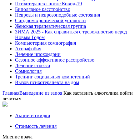
Психотерапевт после Ковид-19
Биполярное расстройство
Неврозы и неврозоподобные состояния
Синдром хронической усталости
Женская терапевтическая группа
ЗИМА 2025 - Как справиться с тревожностью перед
Новым Годом
Компьютерная сомнография
Агорафобия
Лечение ипохондрии
Сезонное аффективное расстройство
Лечение стресса
Сомнология
Тренинг социальных компетенций
Вызов психотерапевта на дом
Главная
Выведение из запоя
Как заставить алкоголика пойти
лечиться
Акции и скидки
Стоимость лечения
Мнение врача