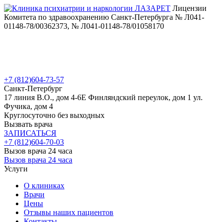
Лицензии
Комитета по здравоохранению Санкт-Петербурга № Л041-
01148-78/00362373, № Л041-01148-78/01058170
+7 (812)
604-73-57
Санкт-Петербург
17 линия В.О., дом 4-6Е
Финляндский переулок, дом 1
ул.
Фучика, дом 4
Круглосуточно без выходных
Вызвать врача
ЗАПИСАТЬСЯ
+7 (812)
604-70-03
Вызов врача 24 часа
Вызов врача 24 часа
Услуги
О клиниках
Врачи
Цены
Отзывы наших пациентов
Контакты