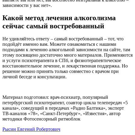
зависимости у вас нет».
Какой метод лечения алкоголизма
сейчас самый востребованный
Не удивляйтесь ответу – самый востребованный – тот, что
подойдёт именно вам. Можете ознакомиться с нашими
подходами к лечению алкогольной зависимости на сайте, там
этому посвящено достаточно много материалов. Применяются
и услуги психотерапевта в СПб, и физиотерапевтическое
восстановительное лечение, и лекарственная поддержка. Но
решение можно принять только совместно с врачом при
личной беседе и консультации.
Материал подготовил: врач-психиатр, популярный
петербургский психотерапевт, соавтор цикла телепередач «5
канала», соведущий в передачах «Радио Балтика», эксперт
ТВ-каналов «78», «Санкт-Петербург», «Известия», автор
методики Фотосенсорный ритмоблок
Рысин Евгений Робертович