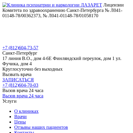
Лицензии
Комитета по здравоохранению Санкт-Петербурга № Л041-
01148-78/00362373, № Л041-01148-78/01058170
+7 (812)
604-73-57
Санкт-Петербург
17 линия В.О., дом 4-6Е
Финляндский переулок, дом 1
ул.
Фучика, дом 4
Круглосуточно без выходных
Вызвать врача
ЗАПИСАТЬСЯ
+7 (812)
604-70-03
Вызов врача 24 часа
Вызов врача 24 часа
Услуги
О клиниках
Врачи
Цены
Отзывы наших пациентов
Контакты