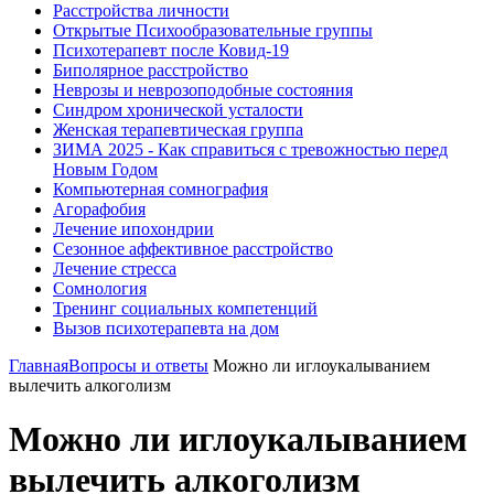
Расстройства личности
Открытые Психообразовательные группы
Психотерапевт после Ковид-19
Биполярное расстройство
Неврозы и неврозоподобные состояния
Синдром хронической усталости
Женская терапевтическая группа
ЗИМА 2025 - Как справиться с тревожностью перед
Новым Годом
Компьютерная сомнография
Агорафобия
Лечение ипохондрии
Сезонное аффективное расстройство
Лечение стресса
Сомнология
Тренинг социальных компетенций
Вызов психотерапевта на дом
Главная
Вопросы и ответы
Можно ли иглоукалыванием
вылечить алкоголизм
Можно ли иглоукалыванием
вылечить алкоголизм