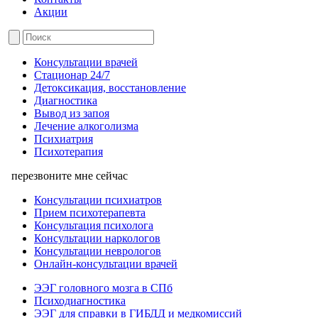
Акции
Консультации врачей
Стационар 24/7
Детоксикация, восстановление
Диагностика
Вывод из запоя
Лечение алкоголизма
Психиатрия
Психотерапия
перезвоните мне сейчас
Консультации психиатров
Прием психотерапевта
Консультация психолога
Консультации наркологов
Консультации неврологов
Онлайн-консультации врачей
ЭЭГ головного мозга в СПб
Психодиагностика
ЭЭГ для справки в ГИБДД и медкомиссий