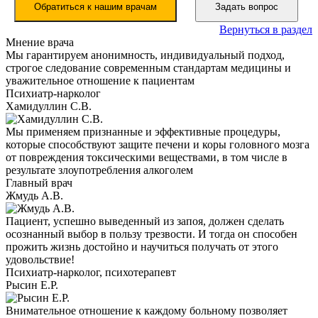
Обратиться к нашим врачам
Задать вопрос
Вернуться в раздел
Мнение врача
Мы гарантируем анонимность, индивидуальный подход,
строгое следование современным стандартам медицины и
уважительное отношение к пациентам
Психиатр-нарколог
Хамидуллин С.В.
Мы применяем признанные и эффективные процедуры,
которые способствуют защите печени и коры головного мозга
от повреждения токсическими веществами, в том числе в
результате злоупотребления алкоголем
Главный врач
Жмудь А.В.
Пациент, успешно выведенный из запоя, должен сделать
осознанный выбор в пользу трезвости. И тогда он способен
прожить жизнь достойно и научиться получать от этого
удовольствие!
Психиатр-нарколог, психотерапевт
Рысин Е.Р.
Внимательное отношение к каждому больному позволяет