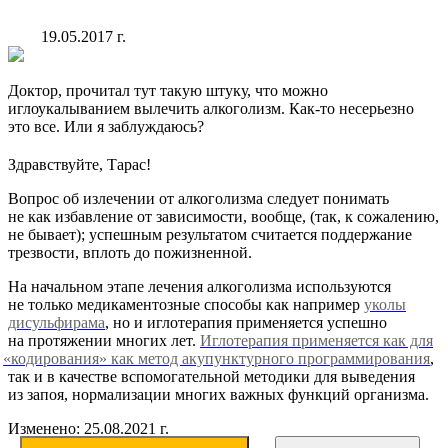
19.05.2017 г.
Доктор, прочитал тут такую штуку, что можно
иглоукалыванием вылечить алкоголизм. Как-то несерьезно
это все. Или я заблуждаюсь?
Здравствуйте, Тарас!
Вопрос об излечении от алкоголизма следует понимать
не как избавление от зависимости, вообще,
(так
, к сожалению,
не бывает); успешным результатом считается поддержание
трезвости, вплоть до пожизненной.
На начальном этапе лечения алкоголизма используются
не только медикаментозные способы как например
уколы
дисульфирама
, но и иглотерапия применяется успешно
на протяжении многих лет.
Иглотерапия применяется как для
«кодирования
» как метод акупунктурного программирования
,
так и в качестве вспомогательной методики для выведения
из запоя, нормализации многих важных функций организма.
Изменено: 25.08.2021 г.