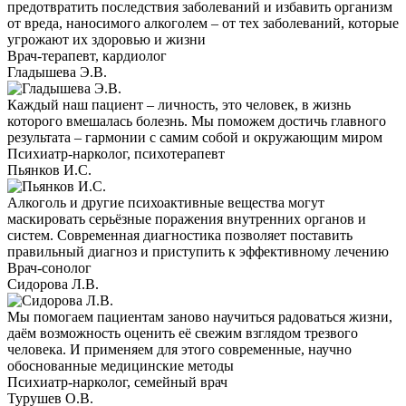
предотвратить последствия заболеваний и избавить организм
от вреда, наносимого алкоголем – от тех заболеваний, которые
угрожают их здоровью и жизни
Врач-терапевт, кардиолог
Гладышева Э.В.
Каждый наш пациент – личность, это человек, в жизнь
которого вмешалась болезнь. Мы поможем достичь главного
результата – гармонии с самим собой и окружающим миром
Психиатр-нарколог, психотерапевт
Пьянков И.С.
Алкоголь и другие психоактивные вещества могут
маскировать серьёзные поражения внутренних органов и
систем. Современная диагностика позволяет поставить
правильный диагноз и приступить к эффективному лечению
Врач-сонолог
Сидорова Л.В.
Мы помогаем пациентам заново научиться радоваться жизни,
даём возможность оценить её свежим взглядом трезвого
человека. И применяем для этого современные, научно
обоснованные медицинские методы
Психиатр-нарколог, семейный врач
Турушев О.В.