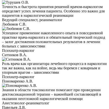
Точность и быстрота принятия решений врачом-наркологом
определяет успех лечения пациента. Особенно это важно для
пациентов в наркологической реанимации
Ведущий специалист, реаниматолог
Любимов С.В.
Успешное применение накопленного опыта в повседневной
практике врача-нарколога и обязательный творческий подход
– залог достижения положительных результатов в лечении
больных с зависимостями
Психиатр-нарколог
Ситников В.А.
Роль врача как организатора лечебного процесса в наркологии
так же важна, как на войне, ведь мы боремся с коварным и
упорным врагом – зависимостями
Психиатр-нарколог
Пономаренко А.В.
Знания в области токсикологии помогают при проведении
дектоксикационной терапии – важнейшей составляющей в
оказании неотложной наркологической помощи
Анестезиолог-реаниматолог
Павельев Д.В.