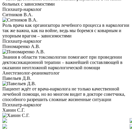
больных с зависимостями
Психиатр-нарколог
Ситников В.А.
Роль врача как организатора лечебного процесса в наркологии
так же важна, как на войне, ведь мы боремся с коварным и
упорным врагом – зависимостями
Психиатр-нарколог
Пономаренко А.В.
Знания в области токсикологии помогают при проведении
дектоксикационной терапии – важнейшей составляющей в
оказании неотложной наркологической помощи
Анестезиолог-реаниматолог
Павельев Д.В.
Пациент ждёт от врача-нарколога не только качественной
лечебной помощи, но во многом видит в докторе советчика,
способного разрешить сложные жизненные ситуации
Психиатр-нарколог
Ханин С.Г.