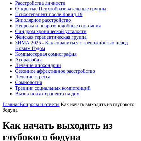
Расстройства личности
Открытые Психообразовательные группы
Психотерапевт после Ковид-19
Биполярное расстройство
Неврозы и неврозоподобные состояния
Синдром хронической усталости
Женская терапевтическая группа
ЗИМА 2025 - Как справиться с тревожностью перед
Новым Годом
Компьютерная сомнография
Агорафобия
Лечение ипохондрии
Сезонное аффективное расстройство
Лечение стресса
Сомнология
Тренинг социальных компетенций
Вызов психотерапевта на дом
Главная
Вопросы и ответы
Как начать выходить из глубокого
бодуна
Как начать выходить из
глубокого бодуна