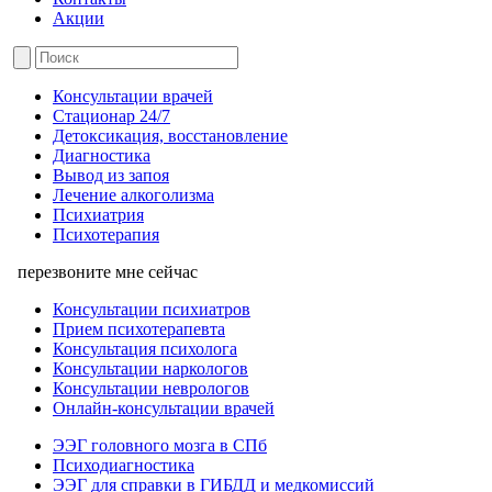
Акции
Консультации врачей
Стационар 24/7
Детоксикация, восстановление
Диагностика
Вывод из запоя
Лечение алкоголизма
Психиатрия
Психотерапия
перезвоните мне сейчас
Консультации психиатров
Прием психотерапевта
Консультация психолога
Консультации наркологов
Консультации неврологов
Онлайн-консультации врачей
ЭЭГ головного мозга в СПб
Психодиагностика
ЭЭГ для справки в ГИБДД и медкомиссий