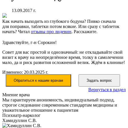
13.09.2017 г.
Как начать выходить из глубокого бодуна? Пивко сначала
для поправки, таблетки потом всякие. Или сразу с таблеток
начать? Читал
отзывы про лидевин
. Расскажите.
Здравствуйте, г-н Сорокин!
Совет для вас простой и однозначный: не откладывайте свой
визит к врачу на неопределённое время, толку в самолечении
мало, да и риск развития осложнений велик. Ждём в клинике!
Изменено: 20.03.2025 г.
Обратиться к нашим врачам
Задать вопрос
Вернуться в раздел
Мнение врача
Мы гарантируем анонимность, индивидуальный подход,
строгое следование современным стандартам медицины и
уважительное отношение к пациентам
Психиатр-нарколог
Хамидуллин С.В.