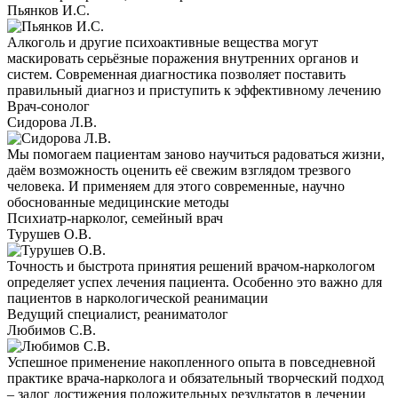
Пьянков И.С.
Алкоголь и другие психоактивные вещества могут
маскировать серьёзные поражения внутренних органов и
систем. Современная диагностика позволяет поставить
правильный диагноз и приступить к эффективному лечению
Врач-сонолог
Сидорова Л.В.
Мы помогаем пациентам заново научиться радоваться жизни,
даём возможность оценить её свежим взглядом трезвого
человека. И применяем для этого современные, научно
обоснованные медицинские методы
Психиатр-нарколог, семейный врач
Турушев О.В.
Точность и быстрота принятия решений врачом-наркологом
определяет успех лечения пациента. Особенно это важно для
пациентов в наркологической реанимации
Ведущий специалист, реаниматолог
Любимов С.В.
Успешное применение накопленного опыта в повседневной
практике врача-нарколога и обязательный творческий подход
– залог достижения положительных результатов в лечении