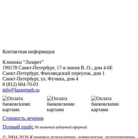
Контактная информация
Клиники "Лазарет"
199178
Санкт-Петербург
,
17-я линия В. О., дом 4-6Е
Санкт-Петербург, Финляндский переулок, дом 1
Санкт-Петербург, ул. Фучика, дом 4
8 (812) 604-70-03
info@lazaretspb.ru
Стоимость лечения
Полный прайс
Не является публичной офертой
© 2004-2026 Клиники психиатрии, наркологии, психотерапии