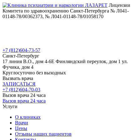
Лицензии
Комитета по здравоохранению Санкт-Петербурга № Л041-
01148-78/00362373, № Л041-01148-78/01058170
+7 (812)
604-73-57
Санкт-Петербург
17 линия В.О., дом 4-6Е
Финляндский переулок, дом 1
ул.
Фучика, дом 4
Круглосуточно без выходных
Вызвать врача
ЗАПИСАТЬСЯ
+7 (812)
604-70-03
Вызов врача 24 часа
Вызов врача 24 часа
Услуги
О клиниках
Врачи
Цены
Отзывы наших пациентов
Контакты