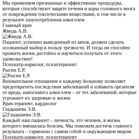
Мы применяем признанные и эффективные процедуры,
которые способствуют защите печени и коры головного мозга
от повреждения токсическими веществами, в том числе в
результате злоупотребления алкоголем
Главный врач
Жмудь А.В.
Пациент, успешно выведенный из запоя, должен сделать
осознанный выбор в пользу трезвости. И тогда он способен
прожить жизнь достойно и научиться получать от этого
удовольствие!
Психиатр-нарколог, психотерапевт
Рысин Е.Р.
Внимательное отношение к каждому больному позволяет
предотвратить последствия заболеваний и избавить организм
от вреда, наносимого алкоголем – от тех заболеваний, которые
угрожают их здоровью и жизни
Врач-терапевт, кардиолог
Гладышева Э.В.
Каждый наш пациент – личность, это человек, в жизнь
которого вмешалась болезнь. Мы поможем достичь главного
результата – гармонии с самим собой и окружающим миром
Психиатр-нарколог, психотерапевт