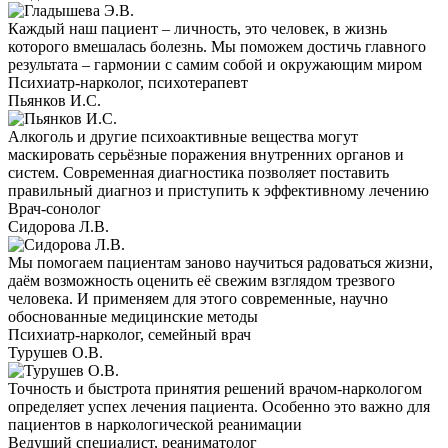
Каждый наш пациент – личность, это человек, в жизнь
которого вмешалась болезнь. Мы поможем достичь главного
результата – гармонии с самим собой и окружающим миром
Психиатр-нарколог, психотерапевт
Пьянков И.С.
Алкоголь и другие психоактивные вещества могут
маскировать серьёзные поражения внутренних органов и
систем. Современная диагностика позволяет поставить
правильный диагноз и приступить к эффективному лечению
Врач-сонолог
Сидорова Л.В.
Мы помогаем пациентам заново научиться радоваться жизни,
даём возможность оценить её свежим взглядом трезвого
человека. И применяем для этого современные, научно
обоснованные медицинские методы
Психиатр-нарколог, семейный врач
Турушев О.В.
Точность и быстрота принятия решений врачом-наркологом
определяет успех лечения пациента. Особенно это важно для
пациентов в наркологической реанимации
Ведущий специалист, реаниматолог