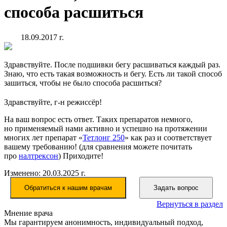
способа расшиться
18.09.2017 г.
Здравствуйте. После подшивки бегу расшиваться каждый раз.
Знаю, что есть такая возможность и бегу. Есть ли такой способ
зашиться, чтобы не было способа расшиться?
Здравствуйте, г-н режиссёр!
На ваш вопрос есть ответ. Таких препаратов немного,
но применяемый нами активно и успешно на протяжении
многих лет препарат
«
Тетлонг 250
» как раз и соответствует
вашему требованию!
(для
сравнения можете почитать
про
налтрексон
) Приходите!
Изменено: 20.03.2025 г.
Обратиться к нашим врачам
Задать вопрос
Вернуться в раздел
Мнение врача
Мы гарантируем анонимность, индивидуальный подход,