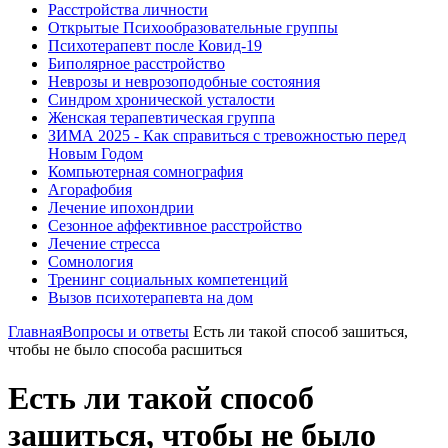
Расстройства личности
Открытые Психообразовательные группы
Психотерапевт после Ковид-19
Биполярное расстройство
Неврозы и неврозоподобные состояния
Синдром хронической усталости
Женская терапевтическая группа
ЗИМА 2025 - Как справиться с тревожностью перед
Новым Годом
Компьютерная сомнография
Агорафобия
Лечение ипохондрии
Сезонное аффективное расстройство
Лечение стресса
Сомнология
Тренинг социальных компетенций
Вызов психотерапевта на дом
Главная
Вопросы и ответы
Есть ли такой способ зашиться,
чтобы не было способа расшиться
Есть ли такой способ
зашиться, чтобы не было