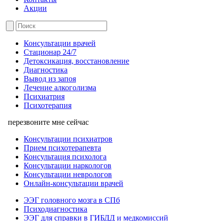
Акции
Консультации врачей
Стационар 24/7
Детоксикация, восстановление
Диагностика
Вывод из запоя
Лечение алкоголизма
Психиатрия
Психотерапия
перезвоните мне сейчас
Консультации психиатров
Прием психотерапевта
Консультация психолога
Консультации наркологов
Консультации неврологов
Онлайн-консультации врачей
ЭЭГ головного мозга в СПб
Психодиагностика
ЭЭГ для справки в ГИБДД и медкомиссий