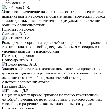
Любимов С.В.
Успешное применение накопленного опыта в повседневной
практике врача-нарколога и обязательный творческий подход
– залог достижения положительных результатов в лечении
больных с зависимостями
Психиатр-нарколог
Ситников В.А.
Роль врача как организатора лечебного процесса в наркологии
так же важна, как на войне, ведь мы боремся с коварным и
упорным врагом – зависимостями
Психиатр-нарколог
Пономаренко А.В.
Знания в области токсикологии помогают при проведении
дектоксикационной терапии – важнейшей составляющей в
оказании неотложной наркологической помощи
Анестезиолог-реаниматолог
Павельев Д.В.
Пациент ждёт от врача-нарколога не только качественной
лечебной помощи, но во многом видит в докторе советчика,
способного разрешить сложные жизненные ситуации
Психиатр-нарколог