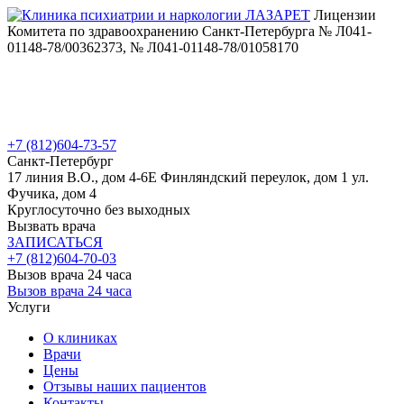
Лицензии
Комитета по здравоохранению Санкт-Петербурга № Л041-
01148-78/00362373, № Л041-01148-78/01058170
+7 (812)
604-73-57
Санкт-Петербург
17 линия В.О., дом 4-6Е
Финляндский переулок, дом 1
ул.
Фучика, дом 4
Круглосуточно без выходных
Вызвать врача
ЗАПИСАТЬСЯ
+7 (812)
604-70-03
Вызов врача 24 часа
Вызов врача 24 часа
Услуги
О клиниках
Врачи
Цены
Отзывы наших пациентов
Контакты