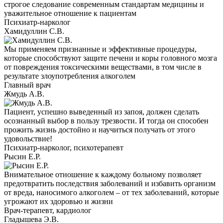
строгое следование современным стандартам медицины и
уважительное отношение к пациентам
Психиатр-нарколог
Хамидуллин С.В.
Мы применяем признанные и эффективные процедуры,
которые способствуют защите печени и коры головного мозга
от повреждения токсическими веществами, в том числе в
результате злоупотребления алкоголем
Главный врач
Жмудь А.В.
Пациент, успешно выведенный из запоя, должен сделать
осознанный выбор в пользу трезвости. И тогда он способен
прожить жизнь достойно и научиться получать от этого
удовольствие!
Психиатр-нарколог, психотерапевт
Рысин Е.Р.
Внимательное отношение к каждому больному позволяет
предотвратить последствия заболеваний и избавить организм
от вреда, наносимого алкоголем – от тех заболеваний, которые
угрожают их здоровью и жизни
Врач-терапевт, кардиолог
Гладышева Э.В.