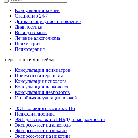
Консультации врачей
Стационар 24/7
Детоксикация, восстановление
Диагностика
Вывод из запоя
Лечение алкоголизма
Психиатрия
Психотерапия
перезвоните мне сейчас
Консультации психиатров
Прием психотерапевта
Консультация психолога
Консультации наркологов
Консультации неврологов
Онлайн-консультации врачей
ЭЭГ головного мозга в СПб
Психодиагностика
ЭЭГ для справки в ГИБДД и медкомиссий
Экспресс-тест на алкоголь
Экспресс-тест на кокаин
Экспресс-тест на никотин