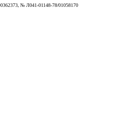
0362373, № Л041-01148-78/01058170