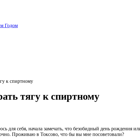
ым Годом
гу к спиртному
ать тягу к спиртному
сь для себя, начала замечать, что безобидный день рождения и
аточно. Проживаю в Токсово, что бы вы мне посоветовали?