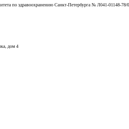
тета по здравоохранению Санкт-Петербурга № Л041-01148-78/0
ка, дом 4