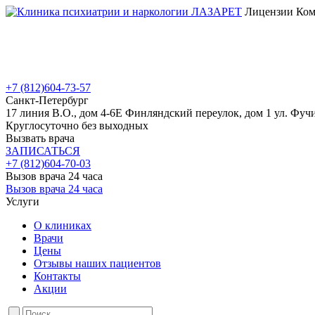
Лицензии Коми
+7 (812)
604-73-57
Санкт-Петербург
17 линия В.О., дом 4-6Е
Финляндский переулок, дом 1
ул. Фучи
Круглосуточно без выходных
Вызвать врача
ЗАПИСАТЬСЯ
+7 (812)
604-70-03
Вызов врача 24 часа
Вызов врача 24 часа
Услуги
О клиниках
Врачи
Цены
Отзывы наших пациентов
Контакты
Акции