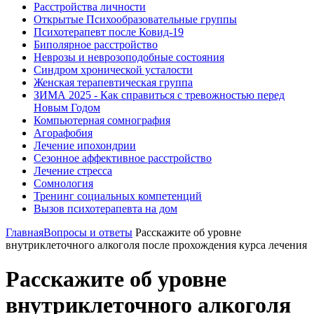
Расстройства личности
Открытые Психообразовательные группы
Психотерапевт после Ковид-19
Биполярное расстройство
Неврозы и неврозоподобные состояния
Синдром хронической усталости
Женская терапевтическая группа
ЗИМА 2025 - Как справиться с тревожностью перед
Новым Годом
Компьютерная сомнография
Агорафобия
Лечение ипохондрии
Сезонное аффективное расстройство
Лечение стресса
Сомнология
Тренинг социальных компетенций
Вызов психотерапевта на дом
Главная
Вопросы и ответы
Расскажите об уровне
внутриклеточного алкоголя после прохождения курса лечения
Расскажите об уровне
внутриклеточного алкоголя