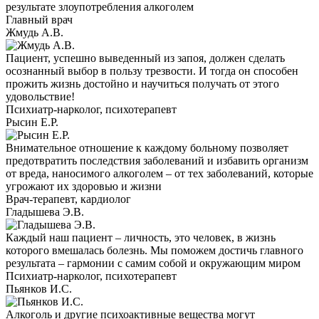
результате злоупотребления алкоголем
Главный врач
Жмудь А.В.
Пациент, успешно выведенный из запоя, должен сделать
осознанный выбор в пользу трезвости. И тогда он способен
прожить жизнь достойно и научиться получать от этого
удовольствие!
Психиатр-нарколог, психотерапевт
Рысин Е.Р.
Внимательное отношение к каждому больному позволяет
предотвратить последствия заболеваний и избавить организм
от вреда, наносимого алкоголем – от тех заболеваний, которые
угрожают их здоровью и жизни
Врач-терапевт, кардиолог
Гладышева Э.В.
Каждый наш пациент – личность, это человек, в жизнь
которого вмешалась болезнь. Мы поможем достичь главного
результата – гармонии с самим собой и окружающим миром
Психиатр-нарколог, психотерапевт
Пьянков И.С.
Алкоголь и другие психоактивные вещества могут