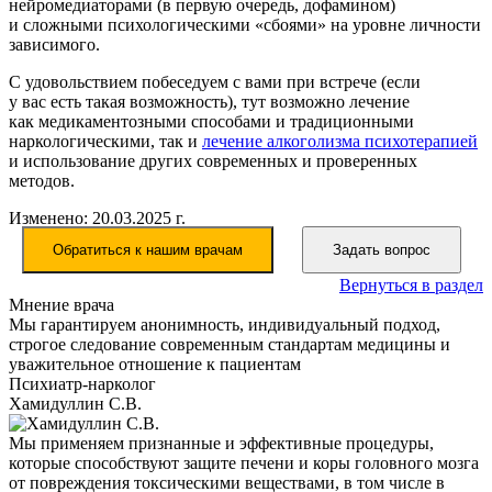
нейромедиаторами
(в
первую очередь, дофамином)
и сложными психологическими
«сбоями
» на уровне личности
зависимого.
С удовольствием побеседуем с вами при встрече
(если
у вас есть такая возможность), тут возможно лечение
как медикаментозными способами и традиционными
наркологическими, так и
лечение алкоголизма психотерапией
и использование других современных и проверенных
методов.
Изменено: 20.03.2025 г.
Обратиться к нашим врачам
Задать вопрос
Вернуться в раздел
Мнение врача
Мы гарантируем анонимность, индивидуальный подход,
строгое следование современным стандартам медицины и
уважительное отношение к пациентам
Психиатр-нарколог
Хамидуллин С.В.
Мы применяем признанные и эффективные процедуры,
которые способствуют защите печени и коры головного мозга
от повреждения токсическими веществами, в том числе в