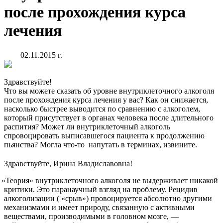
после прохождения курса
лечения
02.11.2015 г.
Здравствуйте!
Что вы можете сказать об уровне внутриклеточного алкоголя
после прохождения курса лечения у вас? Как он снижается,
насколько быстрее выводится по сравнению с алкоголем,
который присутствует в органах человека после длительного
распития? Может ли внутриклеточный алкоголь
спровоцировать выписавшегося пациента к продолжению
пьянства? Могла
что-то
напутать в терминах, извините.
Здравствуйте, Ирина Владиславовна!
«Теория
» внутриклеточного алкоголя не выдерживает никакой
критики. Это паранаучный взгляд на проблему. Рецидив
алкоголизации
(
«срыв
») провоцируется абсолютно другими
механизмами и имеет природу, связанную с активными
веществами, производимыми в головном мозге, —