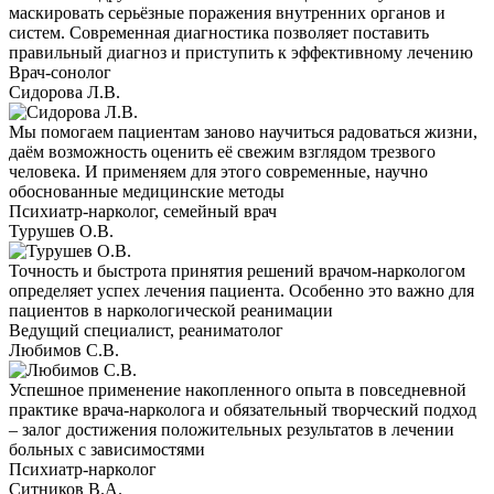
маскировать серьёзные поражения внутренних органов и
систем. Современная диагностика позволяет поставить
правильный диагноз и приступить к эффективному лечению
Врач-сонолог
Сидорова Л.В.
Мы помогаем пациентам заново научиться радоваться жизни,
даём возможность оценить её свежим взглядом трезвого
человека. И применяем для этого современные, научно
обоснованные медицинские методы
Психиатр-нарколог, семейный врач
Турушев О.В.
Точность и быстрота принятия решений врачом-наркологом
определяет успех лечения пациента. Особенно это важно для
пациентов в наркологической реанимации
Ведущий специалист, реаниматолог
Любимов С.В.
Успешное применение накопленного опыта в повседневной
практике врача-нарколога и обязательный творческий подход
– залог достижения положительных результатов в лечении
больных с зависимостями
Психиатр-нарколог
Ситников В.А.