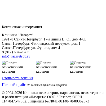
Контактная информация
Клиники "Лазарет"
199178
Санкт-Петербург
,
17-я линия В. О., дом 4-6Е
Санкт-Петербург, Финляндский переулок, дом 1
Санкт-Петербург, ул. Фучика, дом 4
8 (812) 604-70-03
info@lazaretspb.ru
Стоимость лечения
Полный прайс
Не является публичной офертой
© 2004-2026 Клиники психиатрии, наркологии, психотерапии
и реабилитации «Лазарет»:
ООО "Лазарет, ОГРН
1147847547352, Лицензия № Л041-01148-78/00362373