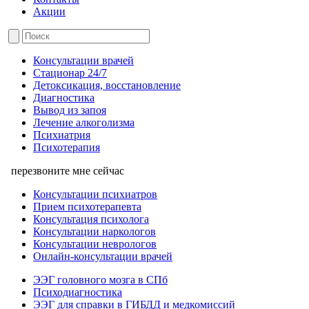
Акции
Консультации врачей
Стационар 24/7
Детоксикация, восстановление
Диагностика
Вывод из запоя
Лечение алкоголизма
Психиатрия
Психотерапия
перезвоните мне сейчас
Консультации психиатров
Прием психотерапевта
Консультация психолога
Консультации наркологов
Консультации неврологов
Онлайн-консультации врачей
ЭЭГ головного мозга в СПб
Психодиагностика
ЭЭГ для справки в ГИБДД и медкомиссий