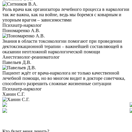
Роль врача как организатора лечебного процесса в наркологии
так же важна, как на войне, ведь мы боремся с коварным и
упорным врагом – зависимостями
Психиатр-нарколог
Пономаренко А.В.
Знания в области токсикологии помогают при проведении
дектоксикационной терапии – важнейшей составляющей в
оказании неотложной наркологической помощи
Анестезиолог-реаниматолог
Павельев Д.В.
Пациент ждёт от врача-нарколога не только качественной
лечебной помощи, но во многом видит в докторе советчика,
способного разрешить сложные жизненные ситуации
Психиатр-нарколог
Ханин С.Г.
Кто будет меня лечить?