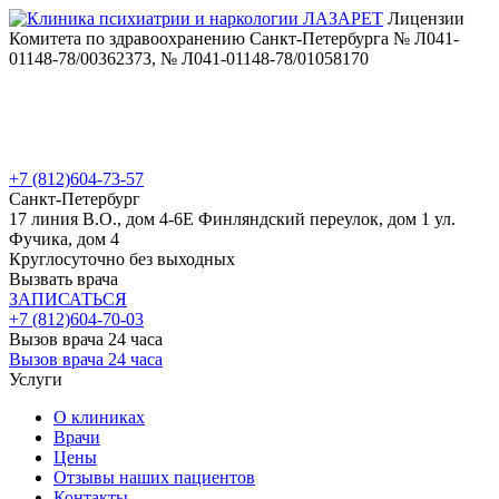
Лицензии
Комитета по здравоохранению Санкт-Петербурга № Л041-
01148-78/00362373, № Л041-01148-78/01058170
+7 (812)
604-73-57
Санкт-Петербург
17 линия В.О., дом 4-6Е
Финляндский переулок, дом 1
ул.
Фучика, дом 4
Круглосуточно без выходных
Вызвать врача
ЗАПИСАТЬСЯ
+7 (812)
604-70-03
Вызов врача 24 часа
Вызов врача 24 часа
Услуги
О клиниках
Врачи
Цены
Отзывы наших пациентов
Контакты