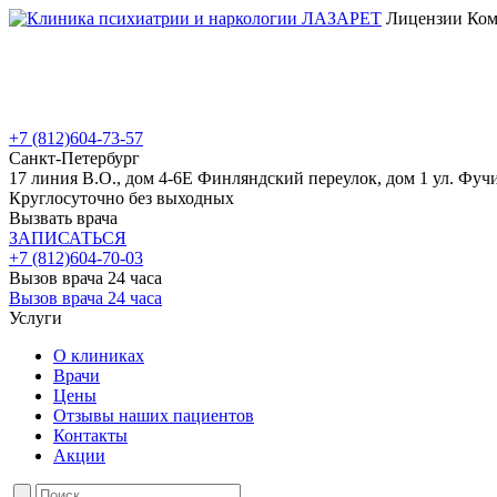
Лицензии Коми
+7 (812)
604-73-57
Санкт-Петербург
17 линия В.О., дом 4-6Е
Финляндский переулок, дом 1
ул. Фучи
Круглосуточно без выходных
Вызвать врача
ЗАПИСАТЬСЯ
+7 (812)
604-70-03
Вызов врача 24 часа
Вызов врача 24 часа
Услуги
О клиниках
Врачи
Цены
Отзывы наших пациентов
Контакты
Акции