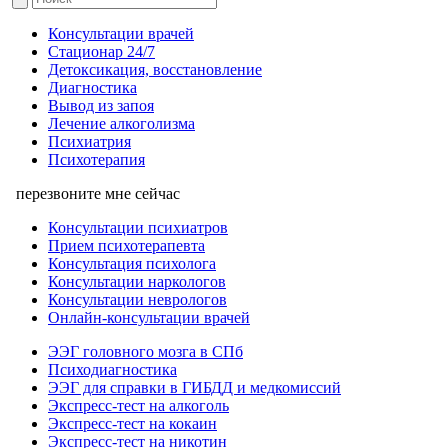
Консультации врачей
Стационар 24/7
Детоксикация, восстановление
Диагностика
Вывод из запоя
Лечение алкоголизма
Психиатрия
Психотерапия
перезвоните мне сейчас
Консультации психиатров
Прием психотерапевта
Консультация психолога
Консультации наркологов
Консультации неврологов
Онлайн-консультации врачей
ЭЭГ головного мозга в СПб
Психодиагностика
ЭЭГ для справки в ГИБДД и медкомиссий
Экспресс-тест на алкоголь
Экспресс-тест на кокаин
Экспресс-тест на никотин