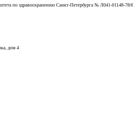
тета по здравоохранению Санкт-Петербурга № Л041-01148-78/0
ка, дом 4