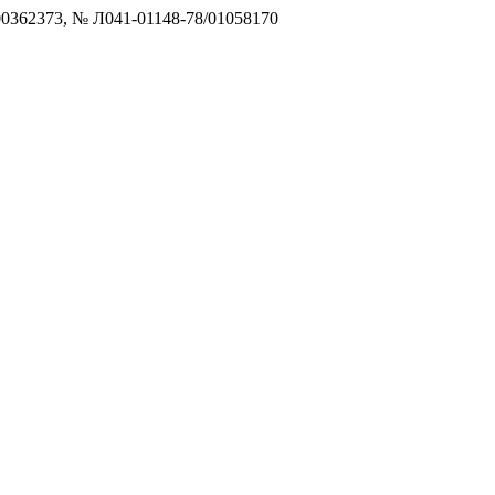
0362373, № Л041-01148-78/01058170