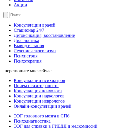
Акции
Консультации врачей
Стационар 24/7
Детоксикация, восстановление
Диагностика
Вывод из запоя
Лечение алкоголизма
Психиатрия
Психотерапия
перезвоните мне сейчас
Консультации психиатров
Прием психотерапевта
Консультация психолога
Консультации наркологов
Консультации неврологов
Онлайн-консультации врачей
ЭЭГ головного мозга в СПб
Психодиагностика
ЭЭГ для справки в ГИБДД и медкомиссий