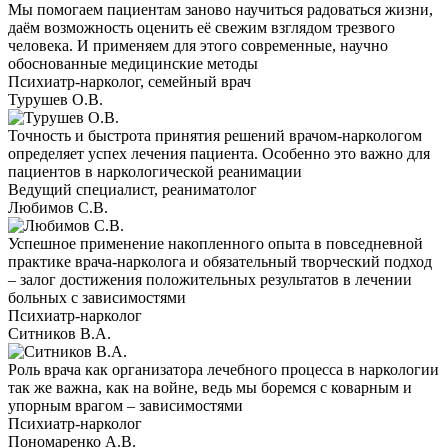
Мы помогаем пациентам заново научиться радоваться жизни,
даём возможность оценить её свежим взглядом трезвого
человека. И применяем для этого современные, научно
обоснованные медицинские методы
Психиатр-нарколог, семейный врач
Турушев О.В.
Точность и быстрота принятия решений врачом-наркологом
определяет успех лечения пациента. Особенно это важно для
пациентов в наркологической реанимации
Ведущий специалист, реаниматолог
Любимов С.В.
Успешное применение накопленного опыта в повседневной
практике врача-нарколога и обязательный творческий подход
– залог достижения положительных результатов в лечении
больных с зависимостями
Психиатр-нарколог
Ситников В.А.
Роль врача как организатора лечебного процесса в наркологии
так же важна, как на войне, ведь мы боремся с коварным и
упорным врагом – зависимостями
Психиатр-нарколог
Пономаренко А.В.