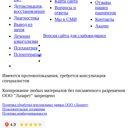
Карта сайта
Отзывы
Детоксикация,
Вопросы и
наших
восстановление
ответы
пациентов
Диагностика
Мы в СМИ
Контакты
Вывод из
Акции
запоя
Версия сайта для слабовидящих
Лечение
алкоголизма
Психиатрия
Психотерапия
Имеются противопоказания, требуется консультация
специалистов
Копирование любых материалов без письменного разрешения
ООО "Лазарет" запрещено
Политика обработки персональных данных ООО «Лазарет»
Пользовательское соглашение
Политика конфиденциальности