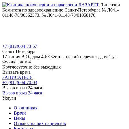
Лицензии
Комитета по здравоохранению Санкт-Петербурга № Л041-
01148-78/00362373, № Л041-01148-78/01058170
+7 (812)
604-73-57
Санкт-Петербург
17 линия В.О., дом 4-6Е
Финляндский переулок, дом 1
ул.
Фучика, дом 4
Круглосуточно без выходных
Вызвать врача
ЗАПИСАТЬСЯ
+7 (812)
604-70-03
Вызов врача 24 часа
Вызов врача 24 часа
Услуги
О клиниках
Врачи
Цены
Отзывы наших пациентов
Контакты