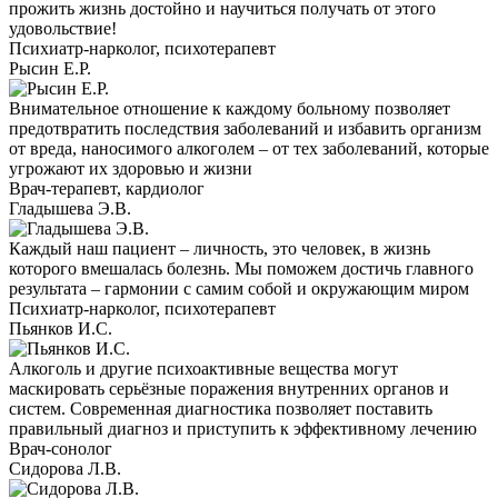
прожить жизнь достойно и научиться получать от этого
удовольствие!
Психиатр-нарколог, психотерапевт
Рысин Е.Р.
Внимательное отношение к каждому больному позволяет
предотвратить последствия заболеваний и избавить организм
от вреда, наносимого алкоголем – от тех заболеваний, которые
угрожают их здоровью и жизни
Врач-терапевт, кардиолог
Гладышева Э.В.
Каждый наш пациент – личность, это человек, в жизнь
которого вмешалась болезнь. Мы поможем достичь главного
результата – гармонии с самим собой и окружающим миром
Психиатр-нарколог, психотерапевт
Пьянков И.С.
Алкоголь и другие психоактивные вещества могут
маскировать серьёзные поражения внутренних органов и
систем. Современная диагностика позволяет поставить
правильный диагноз и приступить к эффективному лечению
Врач-сонолог
Сидорова Л.В.