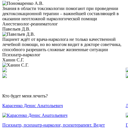
Знания в области токсикологии помогают при проведении
дектоксикационной терапии – важнейшей составляющей в
оказании неотложной наркологической помощи
Анестезиолог-реаниматолог
Павельев Д.В.
Пациент ждёт от врача-нарколога не только качественной
лечебной помощи, но во многом видит в докторе советчика,
способного разрешить сложные жизненные ситуации
Психиатр-нарколог
Ханин С.Г.
Кто будет меня лечить?
Карасенко Денис Анатольевич
Л
Психиатр, психиатр-нарколог, психотерапевт. Ведет
П