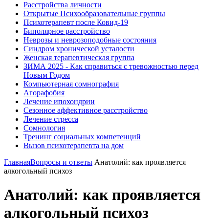
Расстройства личности
Открытые Психообразовательные группы
Психотерапевт после Ковид-19
Биполярное расстройство
Неврозы и неврозоподобные состояния
Синдром хронической усталости
Женская терапевтическая группа
ЗИМА 2025 - Как справиться с тревожностью перед
Новым Годом
Компьютерная сомнография
Агорафобия
Лечение ипохондрии
Сезонное аффективное расстройство
Лечение стресса
Сомнология
Тренинг социальных компетенций
Вызов психотерапевта на дом
Главная
Вопросы и ответы
Анатолий: как проявляется
алкогольный психоз
Анатолий: как проявляется
алкогольный психоз