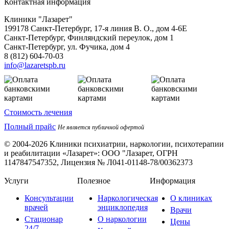
Контактная информация
Клиники "Лазарет"
199178
Санкт-Петербург
,
17-я линия В. О., дом 4-6Е
Санкт-Петербург, Финляндский переулок, дом 1
Санкт-Петербург, ул. Фучика, дом 4
8 (812) 604-70-03
info@lazaretspb.ru
Стоимость лечения
Полный прайс
Не является публичной офертой
© 2004-2026 Клиники психиатрии, наркологии, психотерапии
и реабилитации «Лазарет»:
ООО "Лазарет, ОГРН
1147847547352, Лицензия № Л041-01148-78/00362373
Услуги
Полезное
Информация
Консультации
Наркологическая
О клиниках
врачей
энциклопедия
Врачи
Стационар
О наркологии
Цены
24/7