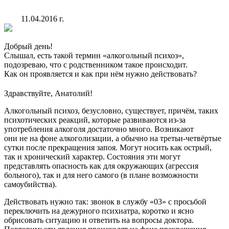
11.04.2016 г.
Добрый день!
Слышал, есть такой термин
«алкогольный
психоз»,
подозреваю, что с родственником такое происходит.
Как он проявляется и как при нём нужно действовать?
Здравствуйте, Анатолий!
Алкогольный психоз, безусловно, существует, причём, таких
психотических реакций, которые развиваются из-за
употребления алкоголя достаточно много. Возникают
они не на фоне алкоголизации, а обычно на третьи-четвёртые
сутки после прекращения запоя. Могут носить как острый,
так и хронический характер. Состояния эти могут
представлять опасность как для окружающих
(агрессия
больного), так и для него самого
(в
плане возможности
самоубийства).
Действовать нужно так: звонок в службу
«03
» с просьбой
переключить на дежурного психиатра, коротко и ясно
обрисовать ситуацию и ответить на вопросы доктора.