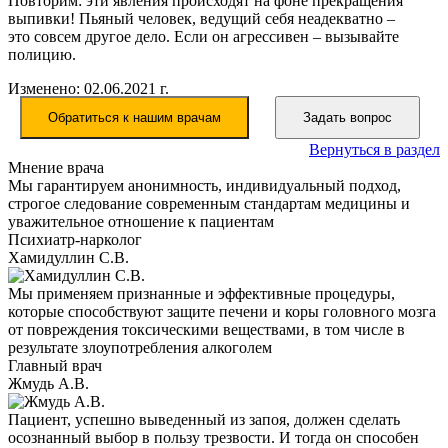
Повторим: эти явления происходят на фоне прекращения
выпивки! Пьяный человек, ведущий себя неадекватно –
это совсем другое дело. Если он агрессивен – вызывайте
полицию.
Изменено: 02.06.2021 г.
Обратиться к нашим врачам
Задать вопрос
Вернуться в раздел
Мнение врача
Мы гарантируем анонимность, индивидуальный подход,
строгое следование современным стандартам медицины и
уважительное отношение к пациентам
Психиатр-нарколог
Хамидуллин С.В.
Мы применяем признанные и эффективные процедуры,
которые способствуют защите печени и коры головного мозга
от повреждения токсическими веществами, в том числе в
результате злоупотребления алкоголем
Главный врач
Жмудь А.В.
Пациент, успешно выведенный из запоя, должен сделать
осознанный выбор в пользу трезвости. И тогда он способен