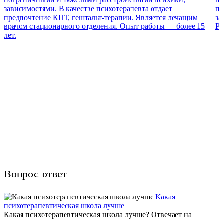
зависимостями. В качестве психотерапевта отдает
п
предпочтение КПТ, гештальт-терапии. Является лечащим
з
врачом стационарного отделения. Опыт работы — более 15
Р
лет.
Вопрос-ответ
Какая
психотерапевтическая школа лучше
Какая психотерапевтическая школа лучше? Отвечает на