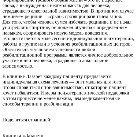
слова, а вынужденная необходимость для человека,
страдающего алкогольной зависимостью. В противном случае
неминуем рецидив –
«срыв
», грозящий развитием запоя.
Для того, чтобы человек сумел избежать рецидива и не начал
употреблять спиртное, он должен обучиться определённым
навыкам, сформировать новую модель поведения.
Это достигается в ходе сессий индивидуальной психотерапии,
работы в группе или в условиях реабилитационных центров.
Обязательным условием успешности любой
реабилитационной программы является личное добровольное
участие в ней человека, страдающего алкогольной
зависимостью.
В клинике Лазарет каждому пациенту предлагается
индивидуальная схема лечения — оптимальная для того,
чтобы справиться с той зависимостью, от которой пациент
хочет избавиться. И меры психотерапевтической поддержки
в этом процессе не менее важны, чем медикаментозные
способы терапии и реабилитации.
Поделиться страницей:
Клиника «Лазарет»