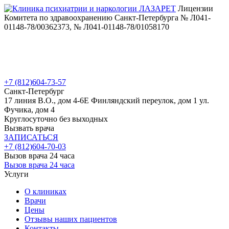
Лицензии
Комитета по здравоохранению Санкт-Петербурга № Л041-
01148-78/00362373, № Л041-01148-78/01058170
+7 (812)
604-73-57
Санкт-Петербург
17 линия В.О., дом 4-6Е
Финляндский переулок, дом 1
ул.
Фучика, дом 4
Круглосуточно без выходных
Вызвать врача
ЗАПИСАТЬСЯ
+7 (812)
604-70-03
Вызов врача 24 часа
Вызов врача 24 часа
Услуги
О клиниках
Врачи
Цены
Отзывы наших пациентов
Контакты