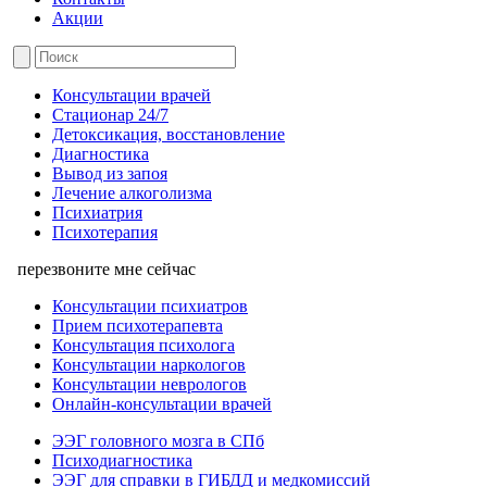
Акции
Консультации врачей
Стационар 24/7
Детоксикация, восстановление
Диагностика
Вывод из запоя
Лечение алкоголизма
Психиатрия
Психотерапия
перезвоните мне сейчас
Консультации психиатров
Прием психотерапевта
Консультация психолога
Консультации наркологов
Консультации неврологов
Онлайн-консультации врачей
ЭЭГ головного мозга в СПб
Психодиагностика
ЭЭГ для справки в ГИБДД и медкомиссий