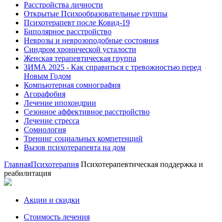
Расстройства личности
Открытые Психообразовательные группы
Психотерапевт после Ковид-19
Биполярное расстройство
Неврозы и неврозоподобные состояния
Синдром хронической усталости
Женская терапевтическая группа
ЗИМА 2025 - Как справиться с тревожностью перед
Новым Годом
Компьютерная сомнография
Агорафобия
Лечение ипохондрии
Сезонное аффективное расстройство
Лечение стресса
Сомнология
Тренинг социальных компетенций
Вызов психотерапевта на дом
Главная
Психотерапия
Психотерапевтическая поддержка и
реабилитация
Акции и скидки
Стоимость лечения