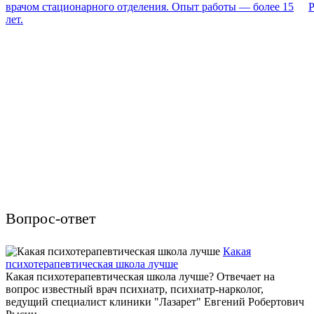
врачом стационарного отделения. Опыт работы — более 15
Р
лет.
Вопрос-ответ
Какая
психотерапевтическая школа лучше
Какая психотерапевтическая школа лучше? Отвечает на
вопрос известный врач психиатр, психиатр-нарколог,
ведущий специалист клиники "Лазарет" Евгений Робертович