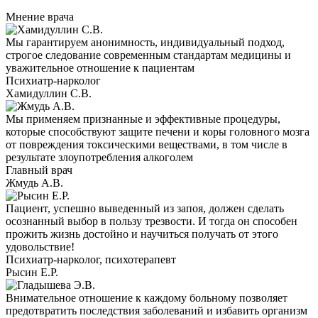
Мнение врача
Мы гарантируем анонимность, индивидуальный подход,
строгое следование современным стандартам медицины и
уважительное отношение к пациентам
Психиатр-нарколог
Хамидуллин С.В.
Мы применяем признанные и эффективные процедуры,
которые способствуют защите печени и коры головного мозга
от повреждения токсическими веществами, в том числе в
результате злоупотребления алкоголем
Главный врач
Жмудь А.В.
Пациент, успешно выведенный из запоя, должен сделать
осознанный выбор в пользу трезвости. И тогда он способен
прожить жизнь достойно и научиться получать от этого
удовольствие!
Психиатр-нарколог, психотерапевт
Рысин Е.Р.
Внимательное отношение к каждому больному позволяет
предотвратить последствия заболеваний и избавить организм