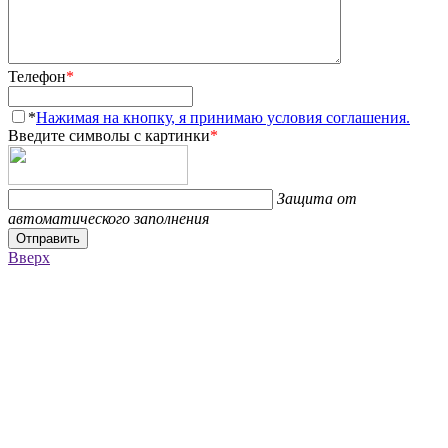
Телефон
*
*
Нажимая на кнопку, я принимаю условия соглашения.
Введите символы с картинки
*
Защита от
автоматического заполнения
Отправить
Вверх