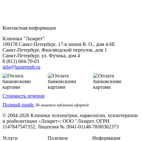
Контактная информация
Клиники "Лазарет"
199178
Санкт-Петербург
,
17-я линия В. О., дом 4-6Е
Санкт-Петербург, Финляндский переулок, дом 1
Санкт-Петербург, ул. Фучика, дом 4
8 (812) 604-70-03
info@lazaretspb.ru
Стоимость лечения
Полный прайс
Не является публичной офертой
© 2004-2026 Клиники психиатрии, наркологии, психотерапии
и реабилитации «Лазарет»:
ООО "Лазарет, ОГРН
1147847547352, Лицензия № Л041-01148-78/00362373
Услуги
Полезное
Информация