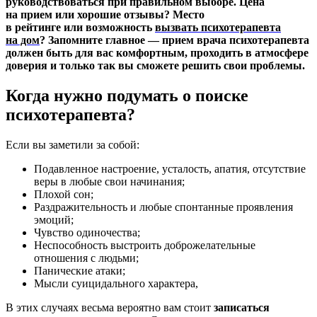
руководствоваться при правильном выборе. Цена
на прием или хорошие отзывы? Место
в рейтинге или возможность
вызвать психотерапевта
на дом
? Запомните главное — прием врача психотерапевта
должен быть для вас комфортным, проходить в атмосфере
доверия и только так вы сможете решить свои проблемы.
Когда нужно подумать о поиске
психотерапевта?
Если вы заметили за собой:
Подавленное настроение, усталость, апатия, отсутствие
веры в любые свои начинания;
Плохой сон;
Раздражительность и любые спонтанные проявления
эмоций;
Чувство одиночества;
Неспособность выстроить доброжелательные
отношения с людьми;
Панические атаки;
Мысли суицидального характера,
В этих случаях весьма вероятно вам стоит
записаться