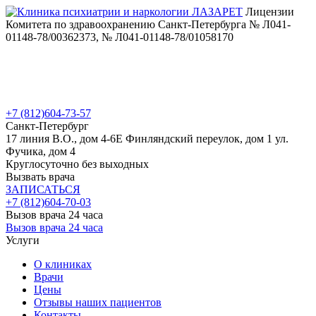
Лицензии
Комитета по здравоохранению Санкт-Петербурга № Л041-
01148-78/00362373, № Л041-01148-78/01058170
+7 (812)
604-73-57
Санкт-Петербург
17 линия В.О., дом 4-6Е
Финляндский переулок, дом 1
ул.
Фучика, дом 4
Круглосуточно без выходных
Вызвать врача
ЗАПИСАТЬСЯ
+7 (812)
604-70-03
Вызов врача 24 часа
Вызов врача 24 часа
Услуги
О клиниках
Врачи
Цены
Отзывы наших пациентов
Контакты