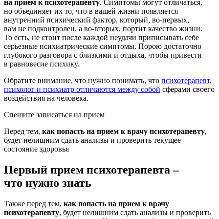
на прием к психотерапевту
. Симптомы могут отличаться,
но объединяет их то, что в вашей жизни появляется
внутренний психический фактор, который, во-первых,
вам не подконтролен, а во-вторых, портит качество жизни.
То есть, не стоит после каждой неудачи приписывать себе
серьезные психиатрические симптомы. Порою достаточно
глубокого разговора с близкими и отдыха, чтобы привести
в равновесие психику.
Обратите внимание, что нужно понимать, что
психотерапевт,
психолог и психиатр отличаются между собой
сферами своего
воздействия на человека.
Спешите записаться на прием
Перед тем,
как попасть на прием к врачу психотерапевту
,
будет нелишним сдать анализы и проверить текущее
состояние здоровья
Первый прием психотерапевта
–
что нужно знать
Также перед тем,
как попасть на прием к врачу
психотерапевту
, будет нелишним сдать анализы и проверить