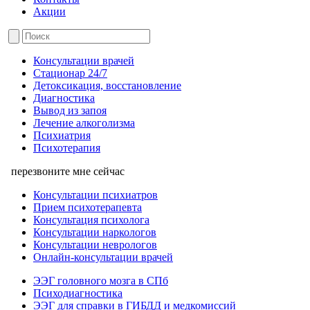
Акции
Консультации врачей
Стационар 24/7
Детоксикация, восстановление
Диагностика
Вывод из запоя
Лечение алкоголизма
Психиатрия
Психотерапия
перезвоните мне сейчас
Консультации психиатров
Прием психотерапевта
Консультация психолога
Консультации наркологов
Консультации неврологов
Онлайн-консультации врачей
ЭЭГ головного мозга в СПб
Психодиагностика
ЭЭГ для справки в ГИБДД и медкомиссий