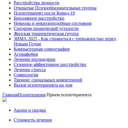
Расстройства личности
Открытые Психообразовательные группы
Психотерапевт после Ковид-19
Биполярное расстройство
Неврозы и неврозоподобные состояния
Синдром хронической усталости
Женская терапевтическая группа
ЗИМА 2025 - Как справиться с тревожностью перед
Новым Годом
Компьютерная сомнография
Агорафобия
Лечение ипохондрии
Сезонное аффективное расстройство
Лечение стресса
Сомнология
Тренинг социальных компетенций
Вызов психотерапевта на дом
Главная
Психотерапия
Прием психотерапевта
Акции и скидки
Стоимость лечения