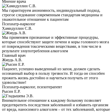
Мнение врача
Мы гарантируем анонимность, индивидуальный подход,
строгое следование современным стандартам медицины и
уважительное отношение к пациентам
Психиатр-нарколог
Хамидуллин С.В.
Мы применяем признанные и эффективные процедуры,
которые способствуют защите печени и коры головного мозга
от повреждения токсическими веществами, в том числе в
результате злоупотребления алкоголем
Главный врач
Жмудь А.В.
Пациент, успешно выведенный из запоя, должен сделать
осознанный выбор в пользу трезвости. И тогда он способен
прожить жизнь достойно и научиться получать от этого
удовольствие!
Психиатр-нарколог, психотерапевт
Рысин Е.Р.
Внимательное отношение к каждому больному позволяет
предотвратить последствия заболеваний и избавить организм
от вреда, наносимого алкоголем – от тех заболеваний, которые