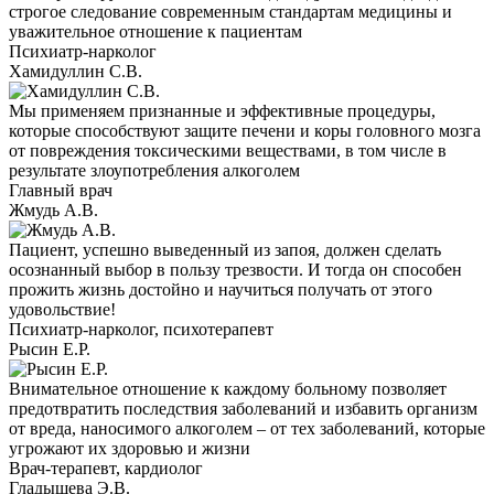
строгое следование современным стандартам медицины и
уважительное отношение к пациентам
Психиатр-нарколог
Хамидуллин С.В.
Мы применяем признанные и эффективные процедуры,
которые способствуют защите печени и коры головного мозга
от повреждения токсическими веществами, в том числе в
результате злоупотребления алкоголем
Главный врач
Жмудь А.В.
Пациент, успешно выведенный из запоя, должен сделать
осознанный выбор в пользу трезвости. И тогда он способен
прожить жизнь достойно и научиться получать от этого
удовольствие!
Психиатр-нарколог, психотерапевт
Рысин Е.Р.
Внимательное отношение к каждому больному позволяет
предотвратить последствия заболеваний и избавить организм
от вреда, наносимого алкоголем – от тех заболеваний, которые
угрожают их здоровью и жизни
Врач-терапевт, кардиолог
Гладышева Э.В.