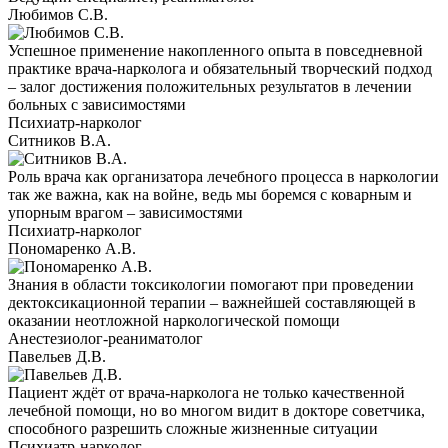
Любимов С.В.
Успешное применение накопленного опыта в повседневной
практике врача-нарколога и обязательный творческий подход
– залог достижения положительных результатов в лечении
больных с зависимостями
Психиатр-нарколог
Ситников В.А.
Роль врача как организатора лечебного процесса в наркологии
так же важна, как на войне, ведь мы боремся с коварным и
упорным врагом – зависимостями
Психиатр-нарколог
Пономаренко А.В.
Знания в области токсикологии помогают при проведении
дектоксикационной терапии – важнейшей составляющей в
оказании неотложной наркологической помощи
Анестезиолог-реаниматолог
Павельев Д.В.
Пациент ждёт от врача-нарколога не только качественной
лечебной помощи, но во многом видит в докторе советчика,
способного разрешить сложные жизненные ситуации
Психиатр-нарколог