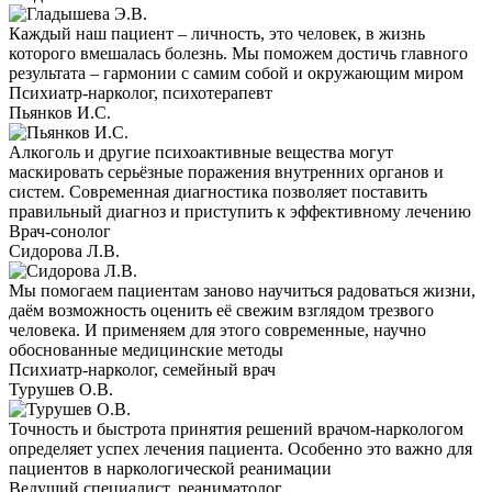
Каждый наш пациент – личность, это человек, в жизнь
которого вмешалась болезнь. Мы поможем достичь главного
результата – гармонии с самим собой и окружающим миром
Психиатр-нарколог, психотерапевт
Пьянков И.С.
Алкоголь и другие психоактивные вещества могут
маскировать серьёзные поражения внутренних органов и
систем. Современная диагностика позволяет поставить
правильный диагноз и приступить к эффективному лечению
Врач-сонолог
Сидорова Л.В.
Мы помогаем пациентам заново научиться радоваться жизни,
даём возможность оценить её свежим взглядом трезвого
человека. И применяем для этого современные, научно
обоснованные медицинские методы
Психиатр-нарколог, семейный врач
Турушев О.В.
Точность и быстрота принятия решений врачом-наркологом
определяет успех лечения пациента. Особенно это важно для
пациентов в наркологической реанимации
Ведущий специалист, реаниматолог