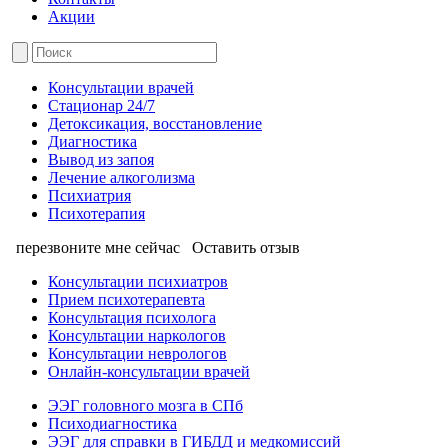
Акции
Консультации врачей
Стационар 24/7
Детоксикация, восстановление
Диагностика
Вывод из запоя
Лечение алкоголизма
Психиатрия
Психотерапия
перезвоните мне сейчас
Оставить отзыв
Консультации психиатров
Прием психотерапевта
Консультация психолога
Консультации наркологов
Консультации неврологов
Онлайн-консультации врачей
ЭЭГ головного мозга в СПб
Психодиагностика
ЭЭГ для справки в ГИБДД и медкомиссий