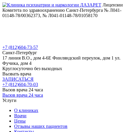
Лицензии
Комитета по здравоохранению Санкт-Петербурга № Л041-
01148-78/00362373, № Л041-01148-78/01058170
+7 (812)
604-73-57
Санкт-Петербург
17 линия В.О., дом 4-6Е
Финляндский переулок, дом 1
ул.
Фучика, дом 4
Круглосуточно без выходных
Вызвать врача
ЗАПИСАТЬСЯ
+7 (812)
604-70-03
Вызов врача 24 часа
Вызов врача 24 часа
Услуги
О клиниках
Врачи
Цены
Отзывы наших пациентов
Контакты