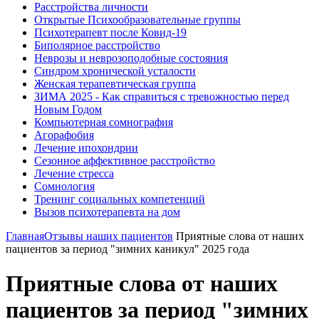
Расстройства личности
Открытые Психообразовательные группы
Психотерапевт после Ковид-19
Биполярное расстройство
Неврозы и неврозоподобные состояния
Синдром хронической усталости
Женская терапевтическая группа
ЗИМА 2025 - Как справиться с тревожностью перед
Новым Годом
Компьютерная сомнография
Агорафобия
Лечение ипохондрии
Сезонное аффективное расстройство
Лечение стресса
Сомнология
Тренинг социальных компетенций
Вызов психотерапевта на дом
Главная
Отзывы наших пациентов
Приятные слова от наших
пациентов за период "зимних каникул" 2025 года
Приятные слова от наших
пациентов за период "зимних