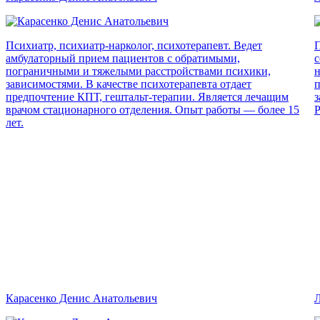
Психиатр, психиатр-нарколог, психотерапевт. Ведет
П
амбулаторный прием пациентов с обратимыми,
с
пограничными и тяжелыми расстройствами психики,
н
зависимостями. В качестве психотерапевта отдает
п
предпочтение КПТ, гештальт-терапии. Является лечащим
з
врачом стационарного отделения. Опыт работы — более 15
Р
лет.
Карасенко Денис Анатольевич
Л