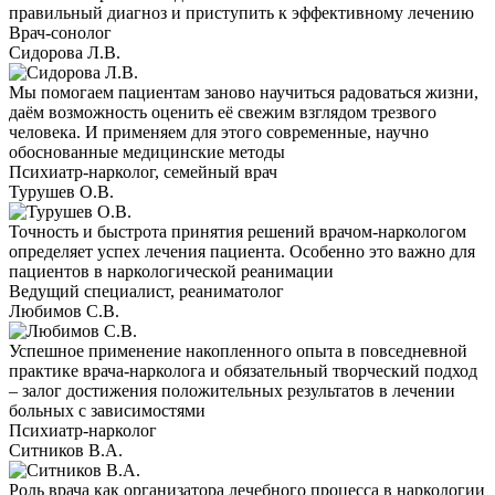
правильный диагноз и приступить к эффективному лечению
Врач-сонолог
Сидорова Л.В.
Мы помогаем пациентам заново научиться радоваться жизни,
даём возможность оценить её свежим взглядом трезвого
человека. И применяем для этого современные, научно
обоснованные медицинские методы
Психиатр-нарколог, семейный врач
Турушев О.В.
Точность и быстрота принятия решений врачом-наркологом
определяет успех лечения пациента. Особенно это важно для
пациентов в наркологической реанимации
Ведущий специалист, реаниматолог
Любимов С.В.
Успешное применение накопленного опыта в повседневной
практике врача-нарколога и обязательный творческий подход
– залог достижения положительных результатов в лечении
больных с зависимостями
Психиатр-нарколог
Ситников В.А.
Роль врача как организатора лечебного процесса в наркологии