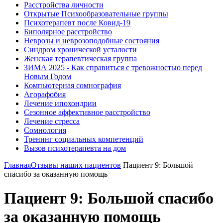
Расстройства личности
Открытые Психообразовательные группы
Психотерапевт после Ковид-19
Биполярное расстройство
Неврозы и неврозоподобные состояния
Синдром хронической усталости
Женская терапевтическая группа
ЗИМА 2025 - Как справиться с тревожностью перед
Новым Годом
Компьютерная сомнография
Агорафобия
Лечение ипохондрии
Сезонное аффективное расстройство
Лечение стресса
Сомнология
Тренинг социальных компетенций
Вызов психотерапевта на дом
Главная
Отзывы наших пациентов
Пациент 9: Большой
спасибо за оказанную помощь
Пациент 9: Большой спасибо
за оказанную помощь