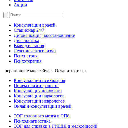
Акции
Консультации врачей
Стационар 24/7
Детоксикация, восстановление
Диагностика
Вывод из запоя
Лечение алкоголизма
Психиатрия
Психотерапия
перезвоните мне сейчас
Оставить отзыв
Консультации психиатров
Прием психотерапевта
Консультация психолога
Консультации наркологов
Консультации неврологов
Онлайн-консультации врачей
ЭЭГ головного мозга в СПб
Психодиагностика
ЭЭГ для справки в ГИБДД и медкомиссий