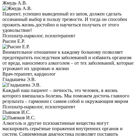
Жмудь А.В.
Пациент, успешно выведенный из запоя, должен сделать
осознанный выбор в пользу трезвости. И тогда он способен
прожить жизнь достойно и научиться получать от этого
удовольствие!
Психиатр-нарколог, психотерапевт
Рысин Е.Р.
Внимательное отношение к каждому больному позволяет
предотвратить последствия заболеваний и избавить организм
от вреда, наносимого алкоголем – от тех заболеваний, которые
угрожают их здоровью и жизни
Врач-терапевт, кардиолог
Гладышева Э.В.
Каждый наш пациент – личность, это человек, в жизнь
которого вмешалась болезнь. Мы поможем достичь главного
результата – гармонии с самим собой и окружающим миром
Психиатр-нарколог, психотерапевт
Пьянков И.С.
Алкоголь и другие психоактивные вещества могут
маскировать серьёзные поражения внутренних органов и
систем. Современная диагностика позволяет поставить