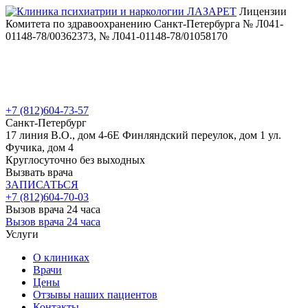
Лицензии
Комитета по здравоохранению Санкт-Петербурга № Л041-
01148-78/00362373, № Л041-01148-78/01058170
+7 (812)
604-73-57
Санкт-Петербург
17 линия В.О., дом 4-6Е
Финляндский переулок, дом 1
ул.
Фучика, дом 4
Круглосуточно без выходных
Вызвать врача
ЗАПИСАТЬСЯ
+7 (812)
604-70-03
Вызов врача 24 часа
Вызов врача 24 часа
Услуги
О клиниках
Врачи
Цены
Отзывы наших пациентов
Контакты