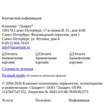
Контактная информация
Клиники "Лазарет"
199178
Санкт-Петербург
,
17-я линия В. О., дом 4-6Е
Санкт-Петербург, Финляндский переулок, дом 1
Санкт-Петербург, ул. Фучика, дом 4
8 (812) 604-70-03
info@lazaretspb.ru
Стоимость лечения
Полный прайс
Не является публичной офертой
© 2004-2026 Клиники психиатрии, наркологии, психотерапии
и реабилитации «Лазарет»:
ООО "Лазарет, ОГРН
1147847547352, Лицензия № Л041-01148-78/00362373
Услуги
Полезное
Информация