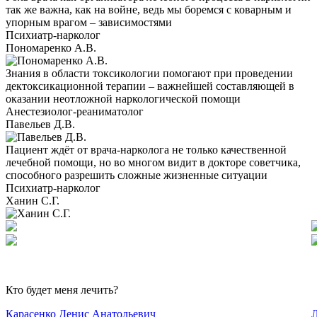
так же важна, как на войне, ведь мы боремся с коварным и
упорным врагом – зависимостями
Психиатр-нарколог
Пономаренко А.В.
Знания в области токсикологии помогают при проведении
дектоксикационной терапии – важнейшей составляющей в
оказании неотложной наркологической помощи
Анестезиолог-реаниматолог
Павельев Д.В.
Пациент ждёт от врача-нарколога не только качественной
лечебной помощи, но во многом видит в докторе советчика,
способного разрешить сложные жизненные ситуации
Психиатр-нарколог
Ханин С.Г.
Кто будет меня лечить?
Карасенко Денис Анатольевич
Л