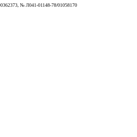
0362373, № Л041-01148-78/01058170