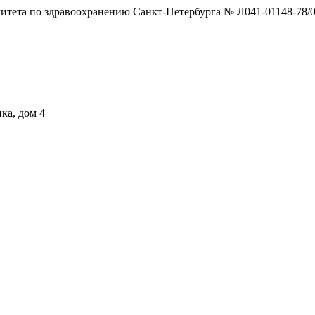
тета по здравоохранению Санкт-Петербурга № Л041-01148-78/0
ка, дом 4