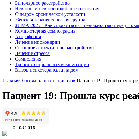
Биполярное расстройство
Неврозы и неврозоподобные состояния
Синдром хронической усталости
Женская терапевтическая группа
ЗИМА 2025 - Как справиться с тревожностью перед Нов
Компьютерная сомнография
Агорафобия
Лечение ипохондрии
Сезонное аффективное расстройство
Лечение стресса
Сомнология
Тренинг социальных компетенций
Вызов психотерапевта на дом
Главная
Отзывы наших пациентов
Пациент 19: Прошла курс ре
Пациент 19: Прошла курс реа
02.08.2016 г.