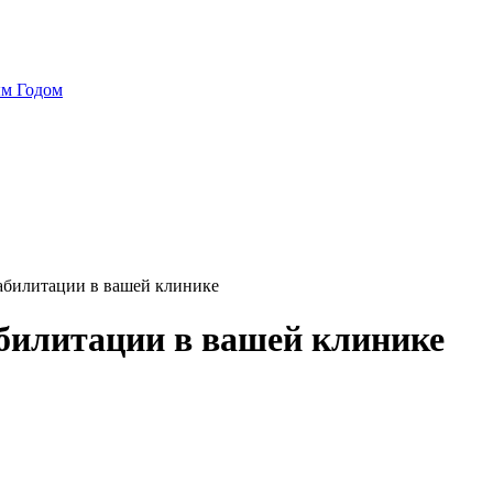
ым Годом
абилитации в вашей клинике
билитации в вашей клинике