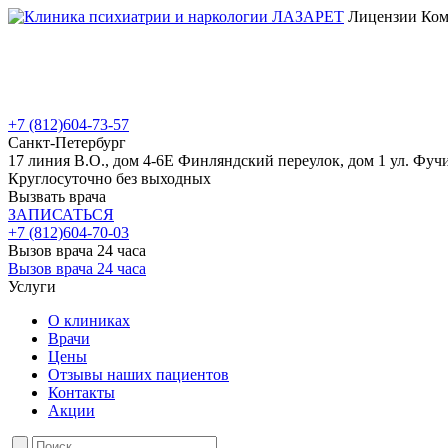
Лицензии Коми
+7 (812)
604-73-57
Санкт-Петербург
17 линия В.О., дом 4-6Е
Финляндский переулок, дом 1
ул. Фучи
Круглосуточно без выходных
Вызвать врача
ЗАПИСАТЬСЯ
+7 (812)
604-70-03
Вызов врача 24 часа
Вызов врача 24 часа
Услуги
О клиниках
Врачи
Цены
Отзывы наших пациентов
Контакты
Акции