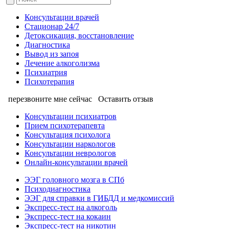
Консультации врачей
Стационар 24/7
Детоксикация, восстановление
Диагностика
Вывод из запоя
Лечение алкоголизма
Психиатрия
Психотерапия
перезвоните мне сейчас
Оставить отзыв
Консультации психиатров
Прием психотерапевта
Консультация психолога
Консультации наркологов
Консультации неврологов
Онлайн-консультации врачей
ЭЭГ головного мозга в СПб
Психодиагностика
ЭЭГ для справки в ГИБДД и медкомиссий
Экспресс-тест на алкоголь
Экспресс-тест на кокаин
Экспресс-тест на никотин