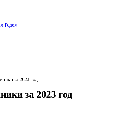
ым Годом
ники за 2023 год
ики за 2023 год