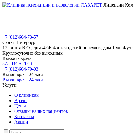
Лицензии Коми
+7 (812)
604-73-57
Санкт-Петербург
17 линия В.О., дом 4-6Е
Финляндский переулок, дом 1
ул. Фучи
Круглосуточно без выходных
Вызвать врача
ЗАПИСАТЬСЯ
+7 (812)
604-70-03
Вызов врача 24 часа
Вызов врача 24 часа
Услуги
О клиниках
Врачи
Цены
Отзывы наших пациентов
Контакты
Акции