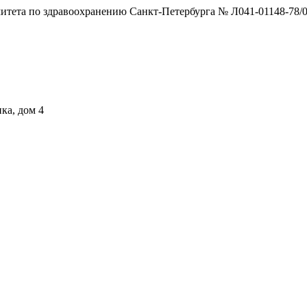
тета по здравоохранению Санкт-Петербурга № Л041-01148-78/0
ка, дом 4