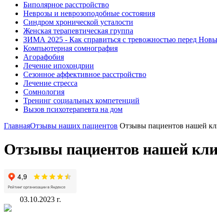
Биполярное расстройство
Неврозы и неврозоподобные состояния
Синдром хронической усталости
Женская терапевтическая группа
ЗИМА 2025 - Как справиться с тревожностью перед Нов
Компьютерная сомнография
Агорафобия
Лечение ипохондрии
Сезонное аффективное расстройство
Лечение стресса
Сомнология
Тренинг социальных компетенций
Вызов психотерапевта на дом
Главная
Отзывы наших пациентов
Отзывы пациентов нашей кли
Отзывы пациентов нашей клин
03.10.2023 г.