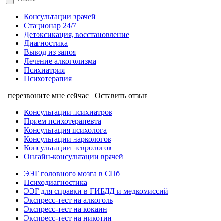
Консультации врачей
Стационар 24/7
Детоксикация, восстановление
Диагностика
Вывод из запоя
Лечение алкоголизма
Психиатрия
Психотерапия
перезвоните мне сейчас
Оставить отзыв
Консультации психиатров
Прием психотерапевта
Консультация психолога
Консультации наркологов
Консультации неврологов
Онлайн-консультации врачей
ЭЭГ головного мозга в СПб
Психодиагностика
ЭЭГ для справки в ГИБДД и медкомиссий
Экспресс-тест на алкоголь
Экспресс-тест на кокаин
Экспресс-тест на никотин