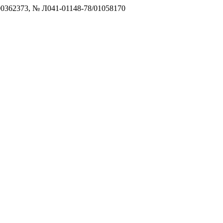
0362373, № Л041-01148-78/01058170