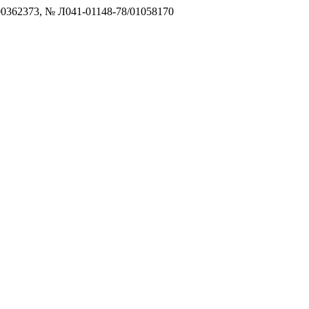
0362373, № Л041-01148-78/01058170