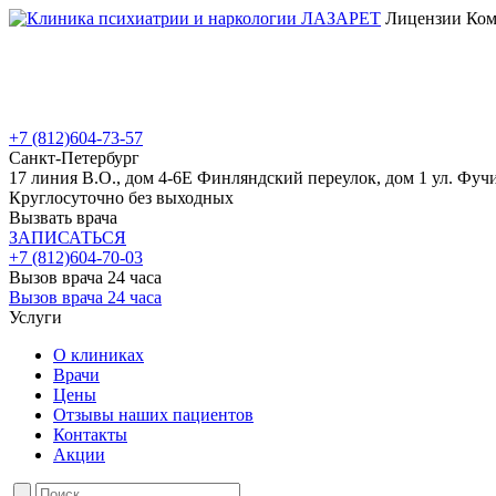
Лицензии Коми
+7 (812)
604-73-57
Санкт-Петербург
17 линия В.О., дом 4-6Е
Финляндский переулок, дом 1
ул. Фучи
Круглосуточно без выходных
Вызвать врача
ЗАПИСАТЬСЯ
+7 (812)
604-70-03
Вызов врача 24 часа
Вызов врача 24 часа
Услуги
О клиниках
Врачи
Цены
Отзывы наших пациентов
Контакты
Акции