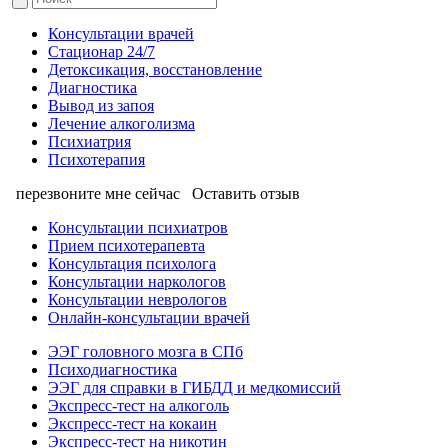
Консультации врачей
Стационар 24/7
Детоксикация, восстановление
Диагностика
Вывод из запоя
Лечение алкоголизма
Психиатрия
Психотерапия
перезвоните мне сейчас
Оставить отзыв
Консультации психиатров
Прием психотерапевта
Консультация психолога
Консультации наркологов
Консультации неврологов
Онлайн-консультации врачей
ЭЭГ головного мозга в СПб
Психодиагностика
ЭЭГ для справки в ГИБДД и медкомиссий
Экспресс-тест на алкоголь
Экспресс-тест на кокаин
Экспресс-тест на никотин