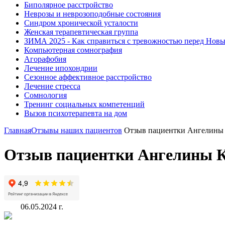
Биполярное расстройство
Неврозы и неврозоподобные состояния
Синдром хронической усталости
Женская терапевтическая группа
ЗИМА 2025 - Как справиться с тревожностью перед Нов
Компьютерная сомнография
Агорафобия
Лечение ипохондрии
Сезонное аффективное расстройство
Лечение стресса
Сомнология
Тренинг социальных компетенций
Вызов психотерапевта на дом
Главная
Отзывы наших пациентов
Отзыв пациентки Ангелины 
Отзыв пациентки Ангелины К
06.05.2024 г.