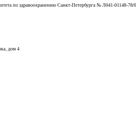
тета по здравоохранению Санкт-Петербурга № Л041-01148-78/0
ка, дом 4