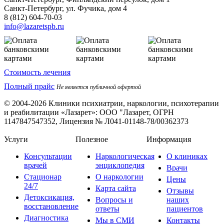
Санкт-Петербург, ул. Фучика, дом 4
8 (812) 604-70-03
info@lazaretspb.ru
Стоимость лечения
Полный прайс
Не является публичной офертой
© 2004-2026 Клиники психиатрии, наркологии, психотерапии
и реабилитации «Лазарет»:
ООО "Лазарет, ОГРН
1147847547352, Лицензия № Л041-01148-78/00362373
Услуги
Полезное
Информация
Консультации
Наркологическая
О клиниках
врачей
энциклопедия
Врачи
Стационар
О наркологии
Цены
24/7
Карта сайта
Отзывы
Детоксикация,
Вопросы и
наших
восстановление
ответы
пациентов
Диагностика
Мы в СМИ
Контакты