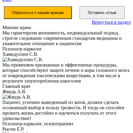
Обратиться к нашим врачам
Оставить отзыв
Вернуться в раздел
Мнение врача
Мы гарантируем анонимность, индивидуальный подход,
строгое следование современным стандартам медицины и
уважительное отношение к пациентам
Психиатр-нарколог
Хамидуллин С.В.
Мы применяем признанные и эффективные процедуры,
которые способствуют защите печени и коры головного мозга
от повреждения токсическими веществами, в том числе в
результате злоупотребления алкоголем
Главный врач
Жмудь А.В.
Пациент, успешно выведенный из запоя, должен сделать
осознанный выбор в пользу трезвости. И тогда он способен
прожить жизнь достойно и научиться получать от этого
удовольствие!
Психиатр-нарколог, психотерапевт
Рысин Е.Р.