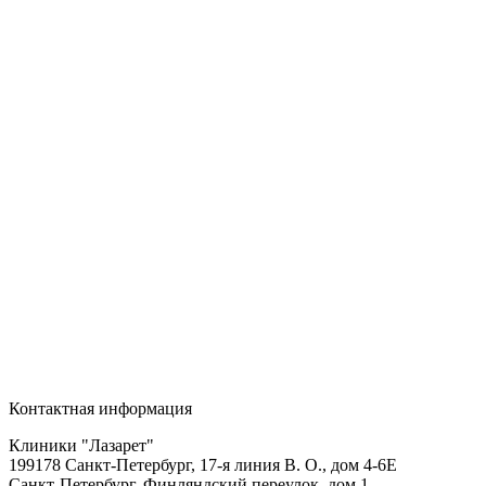
Контактная информация
Клиники "Лазарет"
199178
Санкт-Петербург
,
17-я линия В. О., дом 4-6Е
Санкт-Петербург, Финляндский переулок, дом 1