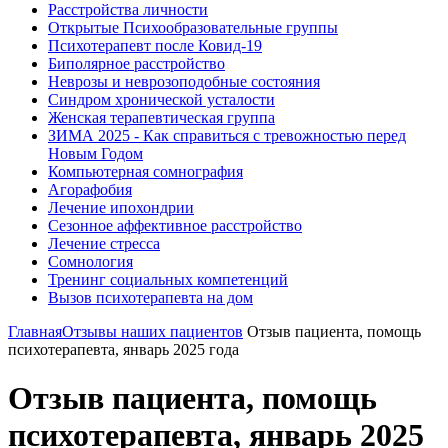
Расстройства личности
Открытые Психообразовательные группы
Психотерапевт после Ковид-19
Биполярное расстройство
Неврозы и неврозоподобные состояния
Синдром хронической усталости
Женская терапевтическая группа
ЗИМА 2025 - Как справиться с тревожностью перед
Новым Годом
Компьютерная сомнография
Агорафобия
Лечение ипохондрии
Сезонное аффективное расстройство
Лечение стресса
Сомнология
Тренинг социальных компетенций
Вызов психотерапевта на дом
Главная
Отзывы наших пациентов
Отзыв пациента, помощь
психотерапевта, январь 2025 года
Отзыв пациента, помощь
психотерапевта, январь 2025