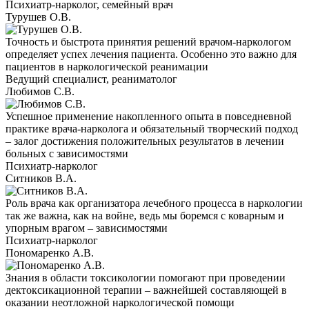
Психиатр-нарколог, семейный врач
Турушев О.В.
Точность и быстрота принятия решений врачом-наркологом
определяет успех лечения пациента. Особенно это важно для
пациентов в наркологической реанимации
Ведущий специалист, реаниматолог
Любимов С.В.
Успешное применение накопленного опыта в повседневной
практике врача-нарколога и обязательный творческий подход
– залог достижения положительных результатов в лечении
больных с зависимостями
Психиатр-нарколог
Ситников В.А.
Роль врача как организатора лечебного процесса в наркологии
так же важна, как на войне, ведь мы боремся с коварным и
упорным врагом – зависимостями
Психиатр-нарколог
Пономаренко А.В.
Знания в области токсикологии помогают при проведении
дектоксикационной терапии – важнейшей составляющей в
оказании неотложной наркологической помощи