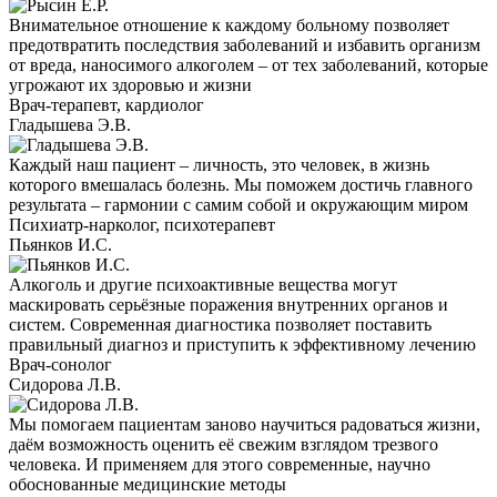
Внимательное отношение к каждому больному позволяет
предотвратить последствия заболеваний и избавить организм
от вреда, наносимого алкоголем – от тех заболеваний, которые
угрожают их здоровью и жизни
Врач-терапевт, кардиолог
Гладышева Э.В.
Каждый наш пациент – личность, это человек, в жизнь
которого вмешалась болезнь. Мы поможем достичь главного
результата – гармонии с самим собой и окружающим миром
Психиатр-нарколог, психотерапевт
Пьянков И.С.
Алкоголь и другие психоактивные вещества могут
маскировать серьёзные поражения внутренних органов и
систем. Современная диагностика позволяет поставить
правильный диагноз и приступить к эффективному лечению
Врач-сонолог
Сидорова Л.В.
Мы помогаем пациентам заново научиться радоваться жизни,
даём возможность оценить её свежим взглядом трезвого
человека. И применяем для этого современные, научно
обоснованные медицинские методы