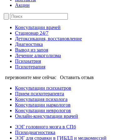
Акции
Консультации врачей
Стационар 24/7
Детоксикация, восстановление
Диагностика
Вывод из запоя
Лечение алкоголизма
Психиатрия
Психотерапия
перезвоните мне сейчас
Оставить отзыв
Консультации психиатров
Прием психотерапевта
Консультация психолога
Консультации наркологов
Консультации неврологов
Онлайн-консультации врачей
ЭЭГ головного мозга в СПб
Психодиагностика
ЭЭГ для справки в ГИБДД и медкомиссий