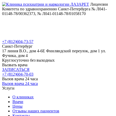
Лицензии
Комитета по здравоохранению Санкт-Петербурга № Л041-
01148-78/00362373, № Л041-01148-78/01058170
+7 (812)
604-73-57
Санкт-Петербург
17 линия В.О., дом 4-6Е
Финляндский переулок, дом 1
ул.
Фучика, дом 4
Круглосуточно без выходных
Вызвать врача
ЗАПИСАТЬСЯ
+7 (812)
604-70-03
Вызов врача 24 часа
Вызов врача 24 часа
Услуги
О клиниках
Врачи
Цены
Отзывы наших пациентов
Контакты