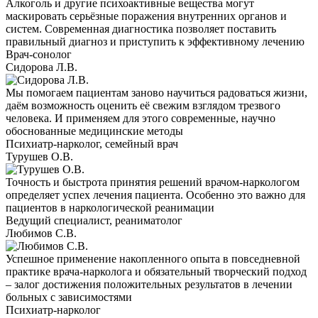
Алкоголь и другие психоактивные вещества могут
маскировать серьёзные поражения внутренних органов и
систем. Современная диагностика позволяет поставить
правильный диагноз и приступить к эффективному лечению
Врач-сонолог
Сидорова Л.В.
Мы помогаем пациентам заново научиться радоваться жизни,
даём возможность оценить её свежим взглядом трезвого
человека. И применяем для этого современные, научно
обоснованные медицинские методы
Психиатр-нарколог, семейный врач
Турушев О.В.
Точность и быстрота принятия решений врачом-наркологом
определяет успех лечения пациента. Особенно это важно для
пациентов в наркологической реанимации
Ведущий специалист, реаниматолог
Любимов С.В.
Успешное применение накопленного опыта в повседневной
практике врача-нарколога и обязательный творческий подход
– залог достижения положительных результатов в лечении
больных с зависимостями
Психиатр-нарколог