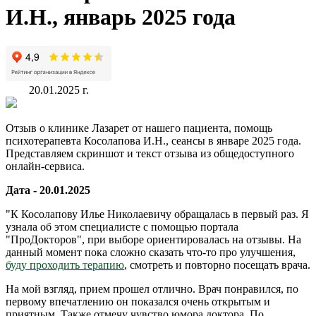
И.Н., январь 2025 года
20.01.2025 г.
Отзыв о клинике Лазарет от нашего пациента, помощь
психотерапевта Косолапова И.Н., сеансы в январе 2025 года.
Представляем скриншот и текст отзыва из общедоступного
онлайн-сервиса.
Дата - 20.01.2025
"К Косолапову Илье Николаевичу обращалась в первый раз. Я
узнала об этом специалисте с помощью портала
"ПроДокторов", при выборе ориентировалась на отзывы. На
данный момент пока сложно сказать что-то про улучшения,
буду проходить терапию
, смотреть и повторно посещать врача.
На мой взгляд, прием прошел отлично. Врач понравился, по
первому впечатлению он показался очень открытым и
приятным. Также отмечу чувство юмора доктора. По