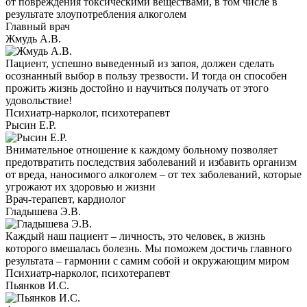
от повреждения токсическими веществами, в том числе в
результате злоупотребления алкоголем
Главный врач
Жмудь А.В.
Пациент, успешно выведенный из запоя, должен сделать
осознанный выбор в пользу трезвости. И тогда он способен
прожить жизнь достойно и научиться получать от этого
удовольствие!
Психиатр-нарколог, психотерапевт
Рысин Е.Р.
Внимательное отношение к каждому больному позволяет
предотвратить последствия заболеваний и избавить организм
от вреда, наносимого алкоголем – от тех заболеваний, которые
угрожают их здоровью и жизни
Врач-терапевт, кардиолог
Гладышева Э.В.
Каждый наш пациент – личность, это человек, в жизнь
которого вмешалась болезнь. Мы поможем достичь главного
результата – гармонии с самим собой и окружающим миром
Психиатр-нарколог, психотерапевт
Пьянков И.С.