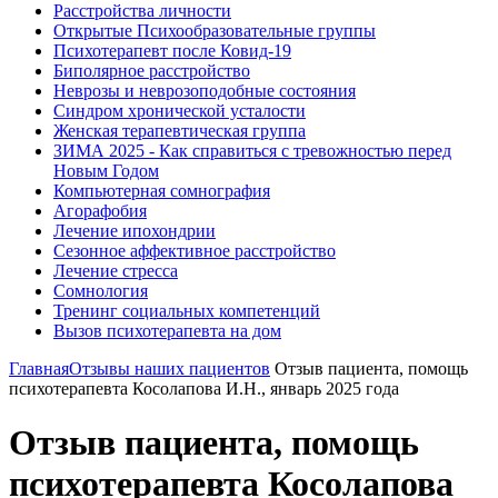
Расстройства личности
Открытые Психообразовательные группы
Психотерапевт после Ковид-19
Биполярное расстройство
Неврозы и неврозоподобные состояния
Синдром хронической усталости
Женская терапевтическая группа
ЗИМА 2025 - Как справиться с тревожностью перед
Новым Годом
Компьютерная сомнография
Агорафобия
Лечение ипохондрии
Сезонное аффективное расстройство
Лечение стресса
Сомнология
Тренинг социальных компетенций
Вызов психотерапевта на дом
Главная
Отзывы наших пациентов
Отзыв пациента, помощь
психотерапевта Косолапова И.Н., январь 2025 года
Отзыв пациента, помощь
психотерапевта Косолапова