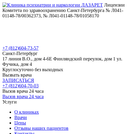
Лицензии
Комитета по здравоохранению Санкт-Петербурга № Л041-
01148-78/00362373, № Л041-01148-78/01058170
+7 (812)
604-73-57
Санкт-Петербург
17 линия В.О., дом 4-6Е
Финляндский переулок, дом 1
ул.
Фучика, дом 4
Круглосуточно без выходных
Вызвать врача
ЗАПИСАТЬСЯ
+7 (812)
604-70-03
Вызов врача 24 часа
Вызов врача 24 часа
Услуги
О клиниках
Врачи
Цены
Отзывы наших пациентов
Контакты