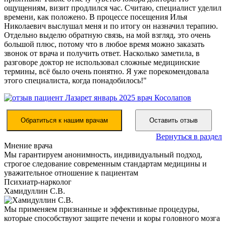
ощущениям, визит продлился час. Считаю, специалист уделил
времени, как положено. В процессе посещения Илья
Николаевич выслушал меня и по итогу он назначил терапию.
Отдельно выделю обратную связь, на мой взгляд, это очень
большой плюс, потому что в любое время можно заказать
звонок от врача и получить ответ. Насколько заметила, в
разговоре доктор не использовал сложные медицинские
термины, всё было очень понятно. Я уже порекомендовала
этого специалиста, когда понадобилось!"
Обратиться к нашим врачам
Оставить отзыв
Вернуться в раздел
Мнение врача
Мы гарантируем анонимность, индивидуальный подход,
строгое следование современным стандартам медицины и
уважительное отношение к пациентам
Психиатр-нарколог
Хамидуллин С.В.
Мы применяем признанные и эффективные процедуры,
которые способствуют защите печени и коры головного мозга