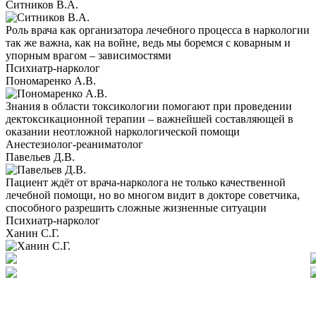
Ситников В.А.
Роль врача как организатора лечебного процесса в наркологии
так же важна, как на войне, ведь мы боремся с коварным и
упорным врагом – зависимостями
Психиатр-нарколог
Пономаренко А.В.
Знания в области токсикологии помогают при проведении
дектоксикационной терапии – важнейшей составляющей в
оказании неотложной наркологической помощи
Анестезиолог-реаниматолог
Павельев Д.В.
Пациент ждёт от врача-нарколога не только качественной
лечебной помощи, но во многом видит в докторе советчика,
способного разрешить сложные жизненные ситуации
Психиатр-нарколог
Ханин С.Г.