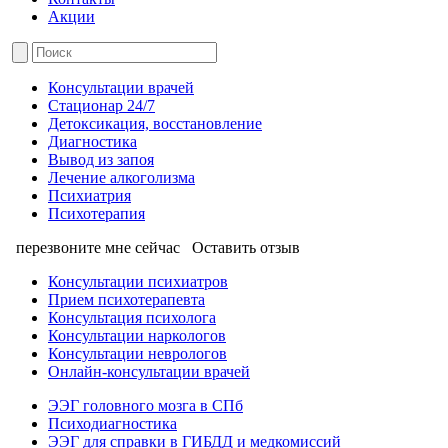
Акции
Консультации врачей
Стационар 24/7
Детоксикация, восстановление
Диагностика
Вывод из запоя
Лечение алкоголизма
Психиатрия
Психотерапия
перезвоните мне сейчас
Оставить отзыв
Консультации психиатров
Прием психотерапевта
Консультация психолога
Консультации наркологов
Консультации неврологов
Онлайн-консультации врачей
ЭЭГ головного мозга в СПб
Психодиагностика
ЭЭГ для справки в ГИБДД и медкомиссий