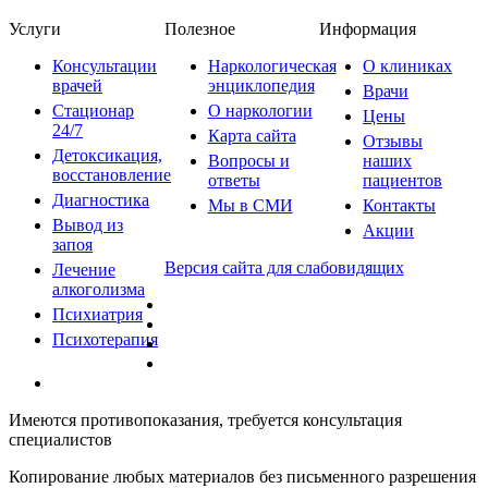
Услуги
Полезное
Информация
Консультации
Наркологическая
О клиниках
врачей
энциклопедия
Врачи
Стационар
О наркологии
Цены
24/7
Карта сайта
Отзывы
Детоксикация,
Вопросы и
наших
восстановление
ответы
пациентов
Диагностика
Мы в СМИ
Контакты
Вывод из
Акции
запоя
Версия сайта для слабовидящих
Лечение
алкоголизма
Психиатрия
Психотерапия
Имеются противопоказания, требуется консультация
специалистов
Копирование любых материалов без письменного разрешения