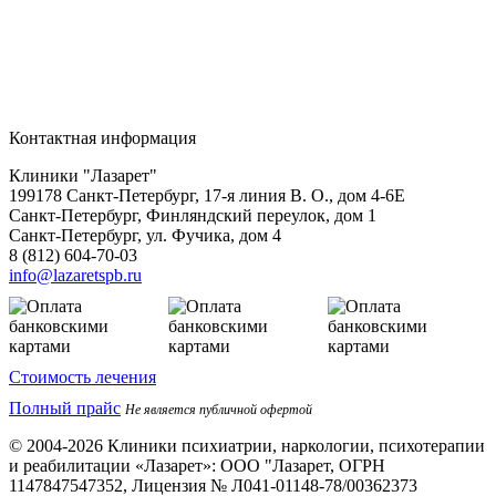
Контактная информация
Клиники "Лазарет"
199178
Санкт-Петербург
,
17-я линия В. О., дом 4-6Е
Санкт-Петербург, Финляндский переулок, дом 1
Санкт-Петербург, ул. Фучика, дом 4
8 (812) 604-70-03
info@lazaretspb.ru
Стоимость лечения
Полный прайс
Не является публичной офертой
© 2004-2026 Клиники психиатрии, наркологии, психотерапии
и реабилитации «Лазарет»:
ООО "Лазарет, ОГРН
1147847547352, Лицензия № Л041-01148-78/00362373