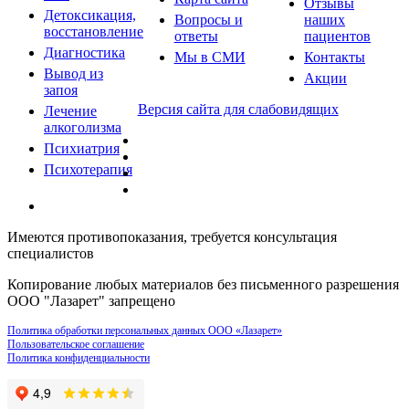
Отзывы
Детоксикация,
Вопросы и
наших
восстановление
ответы
пациентов
Диагностика
Мы в СМИ
Контакты
Вывод из
Акции
запоя
Версия сайта для слабовидящих
Лечение
алкоголизма
Психиатрия
Психотерапия
Имеются противопоказания, требуется консультация
специалистов
Копирование любых материалов без письменного разрешения
ООО "Лазарет" запрещено
Политика обработки персональных данных ООО «Лазарет»
Пользовательское соглашение
Политика конфиденциальности