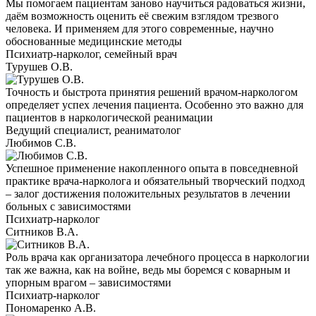
Мы помогаем пациентам заново научиться радоваться жизни,
даём возможность оценить её свежим взглядом трезвого
человека. И применяем для этого современные, научно
обоснованные медицинские методы
Психиатр-нарколог, семейный врач
Турушев О.В.
Точность и быстрота принятия решений врачом-наркологом
определяет успех лечения пациента. Особенно это важно для
пациентов в наркологической реанимации
Ведущий специалист, реаниматолог
Любимов С.В.
Успешное применение накопленного опыта в повседневной
практике врача-нарколога и обязательный творческий подход
– залог достижения положительных результатов в лечении
больных с зависимостями
Психиатр-нарколог
Ситников В.А.
Роль врача как организатора лечебного процесса в наркологии
так же важна, как на войне, ведь мы боремся с коварным и
упорным врагом – зависимостями
Психиатр-нарколог
Пономаренко А.В.