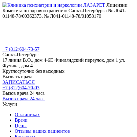
Лицензии
Комитета по здравоохранению Санкт-Петербурга № Л041-
01148-78/00362373, № Л041-01148-78/01058170
+7 (812)
604-73-57
Санкт-Петербург
17 линия В.О., дом 4-6Е
Финляндский переулок, дом 1
ул.
Фучика, дом 4
Круглосуточно без выходных
Вызвать врача
ЗАПИСАТЬСЯ
+7 (812)
604-70-03
Вызов врача 24 часа
Вызов врача 24 часа
Услуги
О клиниках
Врачи
Цены
Отзывы наших пациентов
Контакты