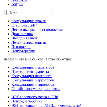
Акции
Консультации врачей
Стационар 24/7
Детоксикация, восстановление
Диагностика
Вывод из запоя
Лечение алкоголизма
Психиатрия
Психотерапия
перезвоните мне сейчас
Оставить отзыв
Консультации психиатров
Прием психотерапевта
Консультация психолога
Консультации наркологов
Консультации неврологов
Онлайн-консультации врачей
ЭЭГ головного мозга в СПб
Психодиагностика
ЭЭГ для справки в ГИБДД и медкомиссий