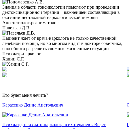
Знания в области токсикологии помогают при проведении
дектоксикационной терапии – важнейшей составляющей в
оказании неотложной наркологической помощи
Анестезиолог-реаниматолог
Павельев Д.В.
Пациент ждёт от врача-нарколога не только качественной
лечебной помощи, но во многом видит в докторе советчика,
способного разрешить сложные жизненные ситуации
Психиатр-нарколог
Ханин С.Г.
Кто будет меня лечить?
Карасенко Денис Анатольевич
Л
Психиатр, психиатр-нарколог, психотерапевт. Ведет
П