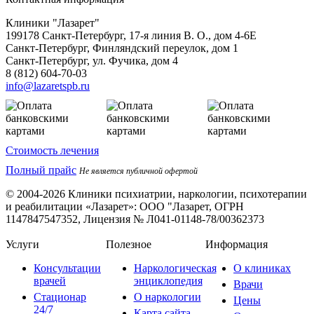
Клиники "Лазарет"
199178
Санкт-Петербург
,
17-я линия В. О., дом 4-6Е
Санкт-Петербург, Финляндский переулок, дом 1
Санкт-Петербург, ул. Фучика, дом 4
8 (812) 604-70-03
info@lazaretspb.ru
Стоимость лечения
Полный прайс
Не является публичной офертой
© 2004-2026 Клиники психиатрии, наркологии, психотерапии
и реабилитации «Лазарет»:
ООО "Лазарет, ОГРН
1147847547352, Лицензия № Л041-01148-78/00362373
Услуги
Полезное
Информация
Консультации
Наркологическая
О клиниках
врачей
энциклопедия
Врачи
Стационар
О наркологии
Цены
24/7
Карта сайта