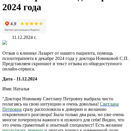
2024 года
11.12.2024 г.
Отзыв о клинике Лазарет от нашего пациента, помощь
психотерапевта в декабре 2024 года у доктора Новиковой С.П.
Представляем скриншот и текст отзыва из общедоступного
онлайн-сервиса.
Дата - 11.12.2024
Имя: Наталья
"Доктора Новикову Светлану Петровну выбрала чисто
полагаясь на свою интуицию и очень довольна!
Светлана
Петровна
сразу расположила к доверию и желанию
откровенного разговора! Была только два раза, но уже очень
многое почерпнула важного и нужного для себя! Видно, что
это очень грамотный и опытный специалист! Есть желание
продолжать лечение
и двигать вперед к намеченной цели.