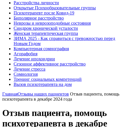
Расстройства личности
Открытые Психообразовательные группы
Психотерапевт после Ковид-19
Биполярное расстройство
Неврозы и неврозоподобные состояния
Синдром хронической усталости
Женская терапевтическая группа
ЗИМА 2025 - Как справиться с тревожностью перед
Новым Годом
Компьютерная сомнография
Агорафобия
Лечение ипохондрии
Сезонное аффективное расстройство
Лечение стресса
Сомнология
Тренинг социальных компетенций
Вызов психотерапевта на дом
Главная
Отзывы наших пациентов
Отзыв пациента, помощь
психотерапевта в декабре 2024 года
Отзыв пациента, помощь
психотерапевта в декабре