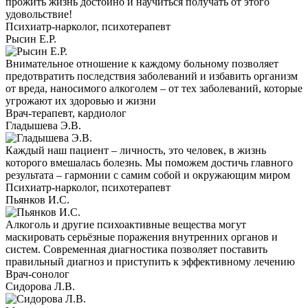
прожить жизнь достойно и научиться получать от этого
удовольствие!
Психиатр-нарколог, психотерапевт
Рысин Е.Р.
Внимательное отношение к каждому больному позволяет
предотвратить последствия заболеваний и избавить организм
от вреда, наносимого алкоголем – от тех заболеваний, которые
угрожают их здоровью и жизни
Врач-терапевт, кардиолог
Гладышева Э.В.
Каждый наш пациент – личность, это человек, в жизнь
которого вмешалась болезнь. Мы поможем достичь главного
результата – гармонии с самим собой и окружающим миром
Психиатр-нарколог, психотерапевт
Пьянков И.С.
Алкоголь и другие психоактивные вещества могут
маскировать серьёзные поражения внутренних органов и
систем. Современная диагностика позволяет поставить
правильный диагноз и приступить к эффективному лечению
Врач-сонолог
Сидорова Л.В.