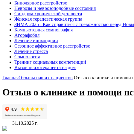
Биполярное расстройство
Неврозы и неврозоподобные состояния
Синдром хронической усталости
Женская терапевтическая группа
ЗИМА 2025 - Как справиться с тревожностью перед Нов
Компьютерная сомнография
Агорафобия
Лечение ипохондрии
Сезонное аффективное расстройство
Лечение стресса
Сомнология
Тренинг социальных компетенций
Вызов психотерапевта на дом
Главная
Отзывы наших пациентов
Отзыв о клинике и помощи пс
Отзыв о клинике и помощи пси
31.10.2025 г.