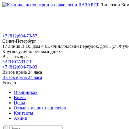
Лицензии Коми
+7 (812)
604-73-57
Санкт-Петербург
17 линия В.О., дом 4-6Е
Финляндский переулок, дом 1
ул. Фучи
Круглосуточно без выходных
Вызвать врача
ЗАПИСАТЬСЯ
+7 (812)
604-70-03
Вызов врача 24 часа
Вызов врача 24 часа
Услуги
О клиниках
Врачи
Цены
Отзывы наших пациентов
Контакты
Акции