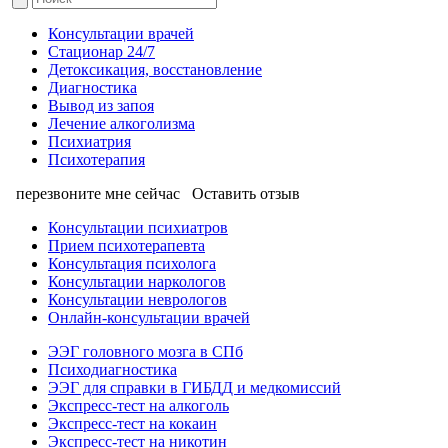
Консультации врачей
Стационар 24/7
Детоксикация, восстановление
Диагностика
Вывод из запоя
Лечение алкоголизма
Психиатрия
Психотерапия
перезвоните мне сейчас
Оставить отзыв
Консультации психиатров
Прием психотерапевта
Консультация психолога
Консультации наркологов
Консультации неврологов
Онлайн-консультации врачей
ЭЭГ головного мозга в СПб
Психодиагностика
ЭЭГ для справки в ГИБДД и медкомиссий
Экспресс-тест на алкоголь
Экспресс-тест на кокаин
Экспресс-тест на никотин