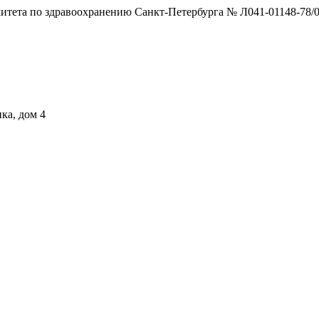
тета по здравоохранению Санкт-Петербурга № Л041-01148-78/0
ка, дом 4