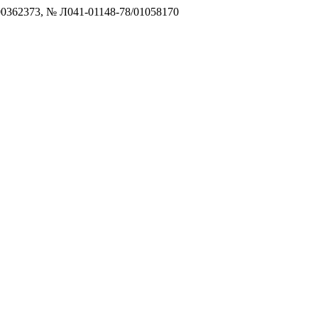
0362373, № Л041-01148-78/01058170