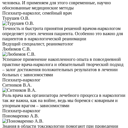
человека. И применяем для этого современные, научно
обоснованные медицинские методы
Психиатр-нарколог, семейный врач
Турушев О.В.
Точность и быстрота принятия решений врачом-наркологом
определяет успех лечения пациента. Особенно это важно для
пациентов в наркологической реанимации
Ведущий специалист, реаниматолог
Любимов С.В.
Успешное применение накопленного опыта в повседневной
практике врача-нарколога и обязательный творческий подход
– залог достижения положительных результатов в лечении
больных с зависимостями
Психиатр-нарколог
Ситников В.А.
Роль врача как организатора лечебного процесса в наркологии
так же важна, как на войне, ведь мы боремся с коварным и
упорным врагом – зависимостями
Психиатр-нарколог
Пономаренко А.В.
Знания в области токсикологии помогают при проведении