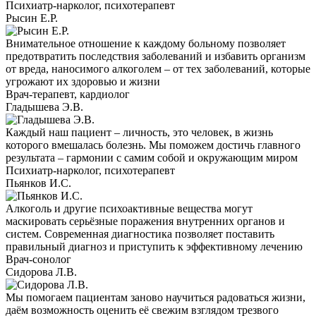
Психиатр-нарколог, психотерапевт
Рысин Е.Р.
Внимательное отношение к каждому больному позволяет
предотвратить последствия заболеваний и избавить организм
от вреда, наносимого алкоголем – от тех заболеваний, которые
угрожают их здоровью и жизни
Врач-терапевт, кардиолог
Гладышева Э.В.
Каждый наш пациент – личность, это человек, в жизнь
которого вмешалась болезнь. Мы поможем достичь главного
результата – гармонии с самим собой и окружающим миром
Психиатр-нарколог, психотерапевт
Пьянков И.С.
Алкоголь и другие психоактивные вещества могут
маскировать серьёзные поражения внутренних органов и
систем. Современная диагностика позволяет поставить
правильный диагноз и приступить к эффективному лечению
Врач-сонолог
Сидорова Л.В.
Мы помогаем пациентам заново научиться радоваться жизни,
даём возможность оценить её свежим взглядом трезвого