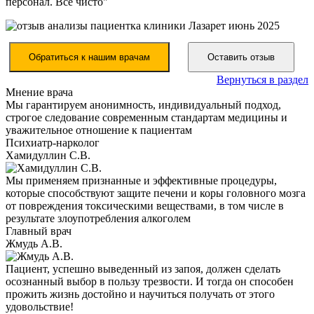
персонал. Все чисто"
Обратиться к нашим врачам
Оставить отзыв
Вернуться в раздел
Мнение врача
Мы гарантируем анонимность, индивидуальный подход,
строгое следование современным стандартам медицины и
уважительное отношение к пациентам
Психиатр-нарколог
Хамидуллин С.В.
Мы применяем признанные и эффективные процедуры,
которые способствуют защите печени и коры головного мозга
от повреждения токсическими веществами, в том числе в
результате злоупотребления алкоголем
Главный врач
Жмудь А.В.
Пациент, успешно выведенный из запоя, должен сделать
осознанный выбор в пользу трезвости. И тогда он способен
прожить жизнь достойно и научиться получать от этого
удовольствие!