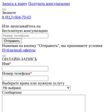
Запись к врачу
Получить консультацию
Звоните
8 (812) 604-70-03
Или записывайтесь на
Бесплатную консультацию
Отправить
Нажимая на кнопку "Отправить", вы принимаете условия
Публичной оферты
ОНЛАЙН-ЗАПИСЬ
Имя
*
Номер телефона
*
Выберите врача или нужную услугу
Сообщение