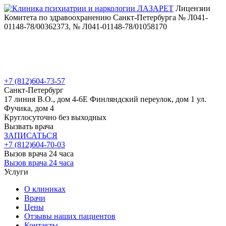
Лицензии
Комитета по здравоохранению Санкт-Петербурга № Л041-
01148-78/00362373, № Л041-01148-78/01058170
+7 (812)
604-73-57
Санкт-Петербург
17 линия В.О., дом 4-6Е
Финляндский переулок, дом 1
ул.
Фучика, дом 4
Круглосуточно без выходных
Вызвать врача
ЗАПИСАТЬСЯ
+7 (812)
604-70-03
Вызов врача 24 часа
Вызов врача 24 часа
Услуги
О клиниках
Врачи
Цены
Отзывы наших пациентов
Контакты