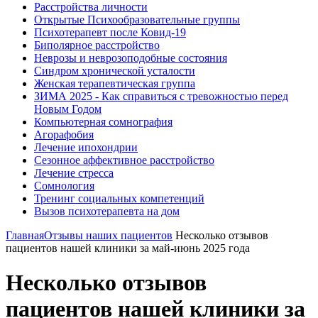
Расстройства личности
Открытые Психообразовательные группы
Психотерапевт после Ковид-19
Биполярное расстройство
Неврозы и неврозоподобные состояния
Синдром хронической усталости
Женская терапевтическая группа
ЗИМА 2025 - Как справиться с тревожностью перед
Новым Годом
Компьютерная сомнография
Агорафобия
Лечение ипохондрии
Сезонное аффективное расстройство
Лечение стресса
Сомнология
Тренинг социальных компетенций
Вызов психотерапевта на дом
Главная
Отзывы наших пациентов
Несколько отзывов
пациентов нашей клиники за май-июнь 2025 года
Несколько отзывов
пациентов нашей клиники за