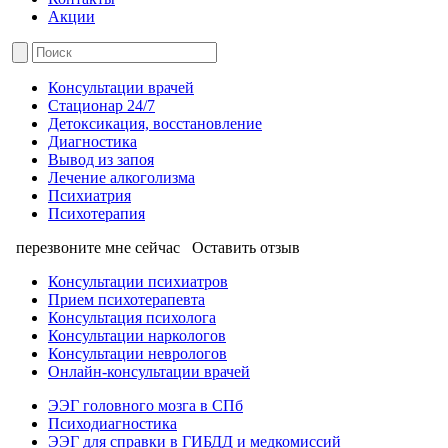
Акции
Консультации врачей
Стационар 24/7
Детоксикация, восстановление
Диагностика
Вывод из запоя
Лечение алкоголизма
Психиатрия
Психотерапия
перезвоните мне сейчас
Оставить отзыв
Консультации психиатров
Прием психотерапевта
Консультация психолога
Консультации наркологов
Консультации неврологов
Онлайн-консультации врачей
ЭЭГ головного мозга в СПб
Психодиагностика
ЭЭГ для справки в ГИБДД и медкомиссий