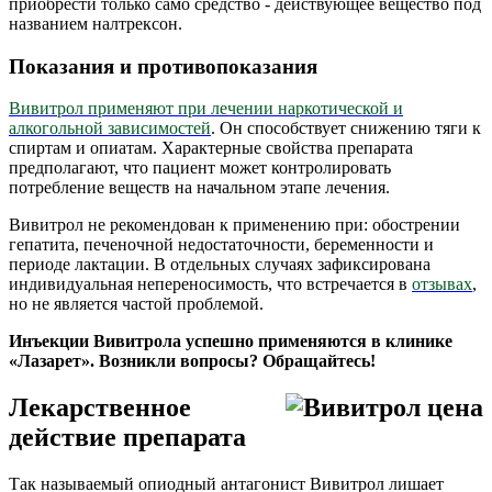
приобрести только само средство - действующее вещество под
названием налтрексон.
Показания и противопоказания
Вивитрол применяют при лечении наркотической и
алкогольной зависимостей
. Он способствует снижению тяги к
спиртам и опиатам. Характерные свойства препарата
предполагают, что пациент может контролировать
потребление веществ на начальном этапе лечения.
Вивитрол не рекомендован к применению при: обострении
гепатита, печеночной недостаточности, беременности и
периоде лактации. В отдельных случаях зафиксирована
индивидуальная непереносимость, что встречается в
отзывах
,
но не является частой проблемой.
Инъекции Вивитрола успешно применяются в клинике
«Лазарет». Возникли вопросы? Обращайтесь!
Лекарственное
действие препарата
Так называемый опиодный антагонист Вивитрол лишает