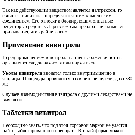
Так как действующим веществом является налтрексон, то
свойства вивитрола определяются этим химическим
соединением. Его относят к блокирующим опиатные
рецепторы средствам. При этом сам препарат не вызывает
привыкания, что крайне важно.
Применение вивитрола
Перед применением вивитрола пациент должен очистить
организм от следов алкоголя или наркотиков.
Уколы вивитрола
вводятся только внутримышечно в
ягодицы. Процедура проводится раз в четыре недели, доза 380
мг.
Случаев взаимодействия вивитрола с другими лекарствами не
выявлено.
Таблетки вивитрол
Необходимо знать, что под этой торговой маркой не удастся
найти таблетированного препарата. В такой форме можно