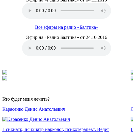
Все эфиры на радио
«Балтика
»
Эфир на
«Радио
Балтика» от 24.10.2016
Кто будет меня лечить?
Карасенко Денис Анатольевич
Л
Психиатр, психиатр-нарколог, психотерапевт. Ведет
П