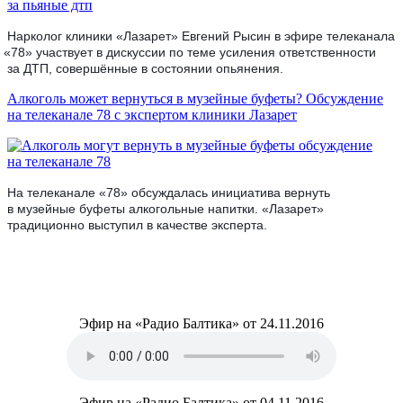
Нарколог клиники
«Лазарет
» Евгений Рысин в эфире телеканала
«78
» участвует в дискуссии по теме усиления ответственности
за ДТП, совершённые в состоянии опьянения.
Алкоголь может вернуться в музейные буфеты? Обсуждение
на телеканале 78 с экспертом клиники Лазарет
На телеканале
«78
» обсуждалась инициатива вернуть
в музейные буфеты алкогольные напитки.
«Лазарет
»
традиционно выступил в качестве эксперта.
Эфир на
«Радио
Балтика» от 24.11.2016
Эфир на
«Радио
Балтика» от 04.11.2016