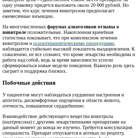
одну упаковку придется выложить около 20 000 рублей. Но
заметим, что курс лечения вивитролом предполагает
ежемесячные инъекции.
На многочисленных
форумах алкоголиков отзывы о
вивитроле
положительные. Накопленная врачебная
статистика показывает, что при комплексном лечении
вивитролом и
психотерапевтическими процедурами
,
наблюдается стабильно высокий показатель выздоровления. К
сожалению, не все сознают, что кроме лекарства необходима и
работа над собой, ведь за время зависимости успели
сформироваться новые модели поведения. Важную роль здесь
сыграет и поддержка близких.
Побочные действия
У пациентов могут наблюдаться ухудшение настроения и
аппетита, дискомфортные ощущения в области живота,
отечность, повышенное сердцебиение.
Взаимодействие действующего вещества вивитрола
(налтрексона) с другими лекарственными препаратами на
данный момент до конца не изучено. Требуется консультация
специалиста. Препарат отпускается в аптеках по рецепту,