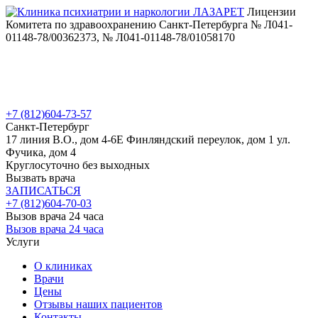
Лицензии
Комитета по здравоохранению Санкт-Петербурга № Л041-
01148-78/00362373, № Л041-01148-78/01058170
+7 (812)
604-73-57
Санкт-Петербург
17 линия В.О., дом 4-6Е
Финляндский переулок, дом 1
ул.
Фучика, дом 4
Круглосуточно без выходных
Вызвать врача
ЗАПИСАТЬСЯ
+7 (812)
604-70-03
Вызов врача 24 часа
Вызов врача 24 часа
Услуги
О клиниках
Врачи
Цены
Отзывы наших пациентов
Контакты