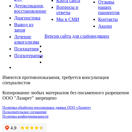
Карта сайта
Отзывы
Детоксикация,
Вопросы и
наших
восстановление
ответы
пациентов
Диагностика
Мы в СМИ
Контакты
Вывод из
Акции
запоя
Версия сайта для слабовидящих
Лечение
алкоголизма
Психиатрия
Психотерапия
Имеются противопоказания, требуется консультация
специалистов
Копирование любых материалов без письменного разрешения
ООО "Лазарет" запрещено
Политика обработки персональных данных ООО «Лазарет»
Пользовательское соглашение
Политика конфиденциальности