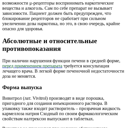
возможности μ-рецепторы воспринимать наркотические
вещества и алкоголь. Сам по себе препарат не вызывает
зависимости. Пациент должен быть предупрежден, что
блокирование рецепторов не сработает при сильном
увеличении дозы наркотика, но это, в свою очередь, крайне
опасно для здоровья.
Абсолютные и относительные
противопоказания
При наличии нарушения функции печени в средней форме,
перед применением препарата
требуется консультация
лечащего врача. В легкой форме печеночной недостаточности
доза не меняется.
Форма выпуска
Вивитрол (лат. Vivitrol) производят в виде порошка,
пригодного для создания инъекционного раствора. В
упаковку также входит растворитель – прозрачная жидкость
кармеллоза натрия Сходный по своим фармакологическим
свойствам налтрексон выпускают в таблетках.