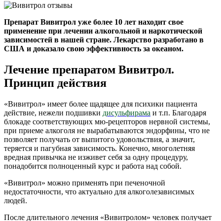
Препарат Вивитрол уже более 10 лет находит свое
применение при лечении алкогольной и наркотической
зависимостей в нашей стране. Лекарство разработано в
США и доказало свою эффективность за океаном.
Лечение препаратом Вивитрол.
Принцип действия
«Вивитрол» имеет более щадящее для психики пациента
действие, нежели подшивки
дисульфирама
и т.п. Благодаря
блокаде соответствующих мю-рецепторов нервной системы,
при приеме алкоголя не вырабатываются эндорфины, что не
позволяет получать от выпитого удовольствия, а значит,
теряется и пагубная зависимость. Конечно, многолетняя
вредная привычка не изживет себя за одну процедуру,
понадобится полноценный курс и работа над собой.
«Вивитрол» можно применять при печеночной
недостаточности, что актуально для алкоголезависимых
людей.
После длительного лечения «Вивитролом» человек получает