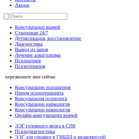
Акции
Консультации врачей
Стационар 24/7
Детоксикация, восстановление
Диагностика
Вывод из запоя
Лечение алкоголизма
Психиатрия
Психотерапия
перезвоните мне сейчас
Консультации психиатров
Прием психотерапевта
Консультация психолога
Консультации наркологов
Консультации неврологов
Онлайн-консультации врачей
ЭЭГ головного мозга в СПб
Психодиагностика
ЭЭГ для справки в ГИБДД и медкомиссий