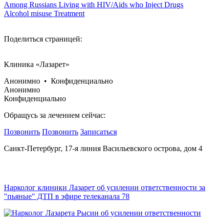
Among Russians Living with HIV/Aids who Inject Drugs
Alcohol misuse Treatment
Поделиться страницей:
Клиника «Лазарет»
Анонимно • Конфиденциально
Анонимно
Конфиденциально
Обращусь за лечением сейчас:
Позвонить
Позвонить
Записаться
Санкт-Петербург, 17-я линия Васильевского острова, дом 4
Нарколог клиники Лазарет об усилении ответственности за
"пьяные" ДТП в эфире телеканала 78