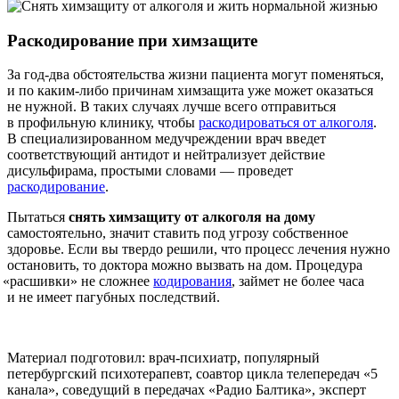
Раскодирование при химзащите
За год-два обстоятельства жизни пациента могут поменяться,
и по каким-либо причинам химзащита уже может оказаться
не нужной. В таких случаях лучше всего отправиться
в профильную клинику, чтобы
раскодироваться от алкоголя
.
В специализированном медучреждении врач введет
соответствующий антидот и нейтрализует действие
дисульфирама, простыми словами — проведет
раскодирование
.
Пытаться
снять химзащиту от алкоголя на дому
самостоятельно, значит ставить под угрозу собственное
здоровье. Если вы твердо решили, что процесс лечения нужно
остановить, то доктора можно вызвать на дом. Процедура
«расшивки
» не сложнее
кодирования
, займет не более часа
и не имеет пагубных последствий.
Материал подготовил: врач-психиатр, популярный
петербургский психотерапевт, соавтор цикла телепередач «5
канала», соведущий в передачах «Радио Балтика», эксперт