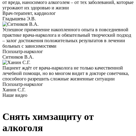
от вреда, наносимого алкоголем – от тех заболеваний, которые
угрожают их здоровью и жизни
Врач-терапевт, кардиолог
Гладышева Э.В.
Успешное применение накопленного опыта в повседневной
практике врача-нарколога и обязательный творческий подход
– залог достижения положительных результатов в лечении
больных с зависимостями
Психиатр-нарколог
Ситников В.А.
Пациент ждёт от врача-нарколога не только качественной
лечебной помощи, но во многом видит в докторе советчика,
способного разрешить сложные жизненные ситуации
Психиатр-нарколог
Ханин С.Г.
Наше видео
Снять химзащиту от
алкоголя