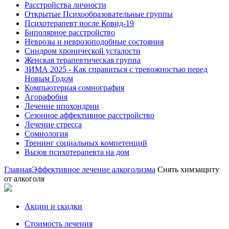
Расстройства личности
Открытые Психообразовательные группы
Психотерапевт после Ковид-19
Биполярное расстройство
Неврозы и неврозоподобные состояния
Синдром хронической усталости
Женская терапевтическая группа
ЗИМА 2025 - Как справиться с тревожностью перед
Новым Годом
Компьютерная сомнография
Агорафобия
Лечение ипохондрии
Сезонное аффективное расстройство
Лечение стресса
Сомнология
Тренинг социальных компетенций
Вызов психотерапевта на дом
Главная
Эффективное лечение алкоголизма
Снять химзащиту
от алкоголя
Акции и скидки
Стоимость лечения