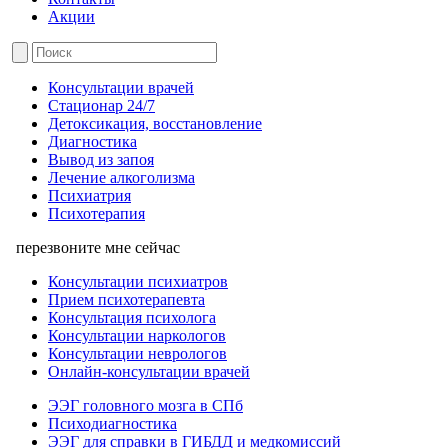
Акции
Консультации врачей
Стационар 24/7
Детоксикация, восстановление
Диагностика
Вывод из запоя
Лечение алкоголизма
Психиатрия
Психотерапия
перезвоните мне сейчас
Консультации психиатров
Прием психотерапевта
Консультация психолога
Консультации наркологов
Консультации неврологов
Онлайн-консультации врачей
ЭЭГ головного мозга в СПб
Психодиагностика
ЭЭГ для справки в ГИБДД и медкомиссий