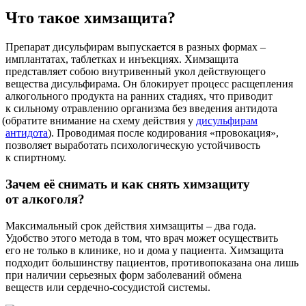
Что такое химзащита?
Препарат дисульфирам выпускается в разных формах –
имплантатах, таблетках и инъекциях. Химзащита
представляет собою внутривенный укол действующего
вещества дисульфирама. Он блокирует процесс расщепления
алкогольного продукта на ранних стадиях, что приводит
к сильному отравлению организма без введения антидота
(обратите
внимание на схему действия у
дисульфирам
антидота
). Проводимая после кодирования
«провокация
»,
позволяет выработать психологическую устойчивость
к спиртному.
Зачем её снимать и как снять химзащиту
от алкоголя?
Максимальный срок действия химзащиты – два года.
Удобство этого метода в том, что врач может осуществить
его не только в клинике, но и дома у пациента. Химзащита
подходит большинству пациентов, противопоказана она лишь
при наличии серьезных форм заболеваний обмена
веществ или сердечно-сосудистой системы.