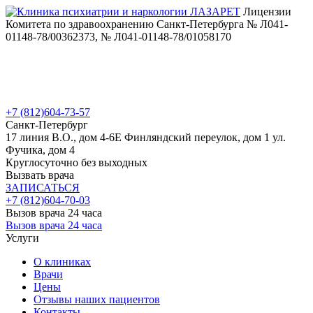
Лицензии
Комитета по здравоохранению Санкт-Петербурга № Л041-
01148-78/00362373, № Л041-01148-78/01058170
+7 (812)
604-73-57
Санкт-Петербург
17 линия В.О., дом 4-6Е
Финляндский переулок, дом 1
ул.
Фучика, дом 4
Круглосуточно без выходных
Вызвать врача
ЗАПИСАТЬСЯ
+7 (812)
604-70-03
Вызов врача 24 часа
Вызов врача 24 часа
Услуги
О клиниках
Врачи
Цены
Отзывы наших пациентов
Контакты