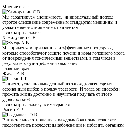
Мнение врача
Мы гарантируем анонимность, индивидуальный подход,
строгое следование современным стандартам медицины и
уважительное отношение к пациентам
Психиатр-нарколог
Хамидуллин С.В.
Мы применяем признанные и эффективные процедуры,
которые способствуют защите печени и коры головного мозга
от повреждения токсическими веществами, в том числе в
результате злоупотребления алкоголем
Главный врач
Жмудь А.В.
Пациент, успешно выведенный из запоя, должен сделать
осознанный выбор в пользу трезвости. И тогда он способен
прожить жизнь достойно и научиться получать от этого
удовольствие!
Психиатр-нарколог, психотерапевт
Рысин Е.Р.
Внимательное отношение к каждому больному позволяет
предотвратить последствия заболеваний и избавить организм