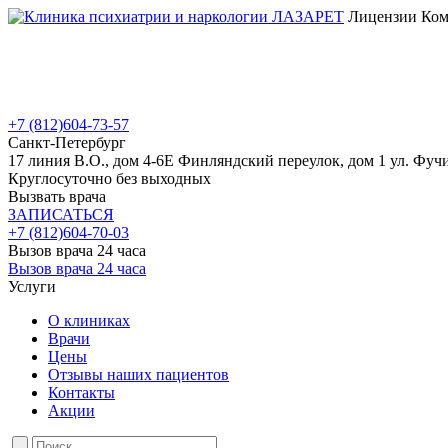
Лицензии Коми
+7 (812)
604-73-57
Санкт-Петербург
17 линия В.О., дом 4-6Е
Финляндский переулок, дом 1
ул. Фучи
Круглосуточно без выходных
Вызвать врача
ЗАПИСАТЬСЯ
+7 (812)
604-70-03
Вызов врача 24 часа
Вызов врача 24 часа
Услуги
О клиниках
Врачи
Цены
Отзывы наших пациентов
Контакты
Акции