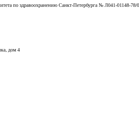
тета по здравоохранению Санкт-Петербурга № Л041-01148-78/0
ка, дом 4