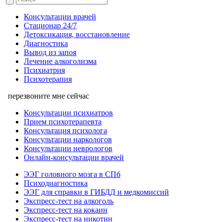
Консультации врачей
Стационар 24/7
Детоксикация, восстановление
Диагностика
Вывод из запоя
Лечение алкоголизма
Психиатрия
Психотерапия
перезвоните мне сейчас
Консультации психиатров
Прием психотерапевта
Консультация психолога
Консультации наркологов
Консультации неврологов
Онлайн-консультации врачей
ЭЭГ головного мозга в СПб
Психодиагностика
ЭЭГ для справки в ГИБДД и медкомиссий
Экспресс-тест на алкоголь
Экспресс-тест на кокаин
Экспресс-тест на никотин