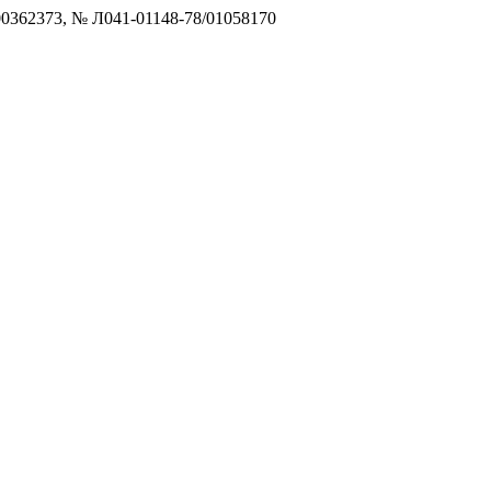
0362373, № Л041-01148-78/01058170