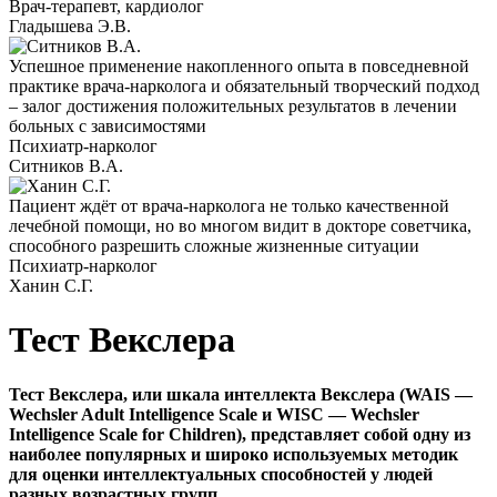
Врач-терапевт, кардиолог
Гладышева Э.В.
Успешное применение накопленного опыта в повседневной
практике врача-нарколога и обязательный творческий подход
– залог достижения положительных результатов в лечении
больных с зависимостями
Психиатр-нарколог
Ситников В.А.
Пациент ждёт от врача-нарколога не только качественной
лечебной помощи, но во многом видит в докторе советчика,
способного разрешить сложные жизненные ситуации
Психиатр-нарколог
Ханин С.Г.
Тест Векслера
Тест Векслера, или шкала интеллекта Векслера (WAIS —
Wechsler Adult Intelligence Scale и WISC — Wechsler
Intelligence Scale for Children), представляет собой одну из
наиболее популярных и широко используемых методик
для оценки интеллектуальных способностей у людей
разных возрастных групп.