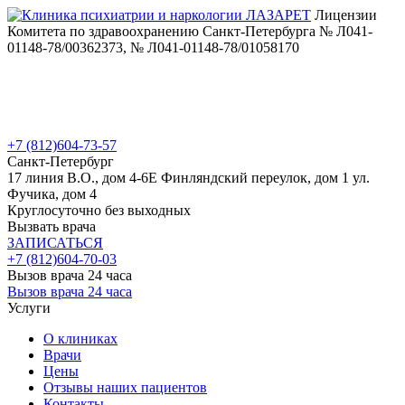
Лицензии
Комитета по здравоохранению Санкт-Петербурга № Л041-
01148-78/00362373, № Л041-01148-78/01058170
+7 (812)
604-73-57
Санкт-Петербург
17 линия В.О., дом 4-6Е
Финляндский переулок, дом 1
ул.
Фучика, дом 4
Круглосуточно без выходных
Вызвать врача
ЗАПИСАТЬСЯ
+7 (812)
604-70-03
Вызов врача 24 часа
Вызов врача 24 часа
Услуги
О клиниках
Врачи
Цены
Отзывы наших пациентов
Контакты