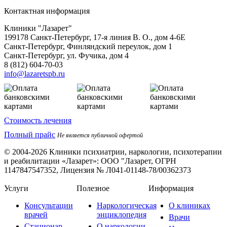
Контактная информация
Клиники "Лазарет"
199178
Санкт-Петербург
,
17-я линия В. О., дом 4-6Е
Санкт-Петербург, Финляндский переулок, дом 1
Санкт-Петербург, ул. Фучика, дом 4
8 (812) 604-70-03
info@lazaretspb.ru
Стоимость лечения
Полный прайс
Не является публичной офертой
© 2004-2026 Клиники психиатрии, наркологии, психотерапии
и реабилитации «Лазарет»:
ООО "Лазарет, ОГРН
1147847547352, Лицензия № Л041-01148-78/00362373
Услуги
Полезное
Информация
Консультации
Наркологическая
О клиниках
врачей
энциклопедия
Врачи
Стационар
О наркологии