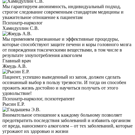
Мы гарантируем анонимность, индивидуальный подход,
строгое следование современным стандартам медицины и
уважительное отношение к пациентам
Психиатр-нарколог
Хамидуллин С.В.
Мы применяем признанные и эффективные процедуры,
которые способствуют защите печени и коры головного мозга
от повреждения токсическими веществами, в том числе в
результате злоупотребления алкоголем
Главный врач
Жмудь А.В.
Пациент, успешно выведенный из запоя, должен сделать
осознанный выбор в пользу трезвости. И тогда он способен
прожить жизнь достойно и научиться получать от этого
удовольствие!
Психиатр-нарколог, психотерапевт
Рысин Е.Р.
Внимательное отношение к каждому больному позволяет
предотвратить последствия заболеваний и избавить организм
от вреда, наносимого алкоголем – от тех заболеваний, которые
угрожают их здоровью и жизни