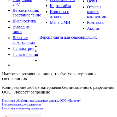
Цены
24/7
Карта сайта
Отзывы
Детоксикация,
Вопросы и
наших
восстановление
ответы
пациентов
Диагностика
Мы в СМИ
Контакты
Вывод из
Акции
запоя
Версия сайта для слабовидящих
Лечение
алкоголизма
Психиатрия
Психотерапия
Имеются противопоказания, требуется консультация
специалистов
Копирование любых материалов без письменного разрешения
ООО "Лазарет" запрещено
Политика обработки персональных данных ООО «Лазарет»
Пользовательское соглашение
Политика конфиденциальности