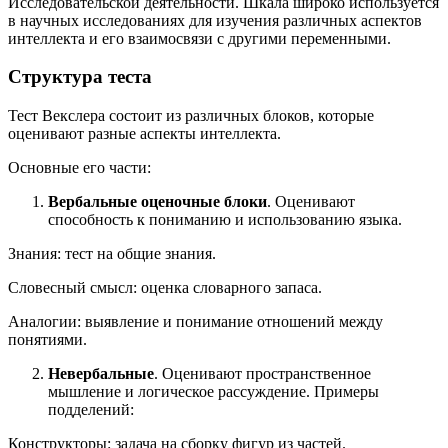
Исследовательской деятельности. Шкала широко используется
в научных исследованиях для изучения различных аспектов
интеллекта и его взаимосвязи с другими переменными.
Структура теста
Тест Векслера состоит из различных блоков, которые
оценивают разные аспекты интеллекта.
Основные его части:
Вербальные оценочные блоки
. Оценивают
способность к пониманию и использованию языка.
Знания: тест на общие знания.
Словесный смысл: оценка словарного запаса.
Аналогии: выявление и понимание отношений между
понятиями.
Невербальные
. Оценивают пространственное
мышление и логическое рассуждение. Примеры
подделений:
Конструкторы: задача на сборку фигур из частей.