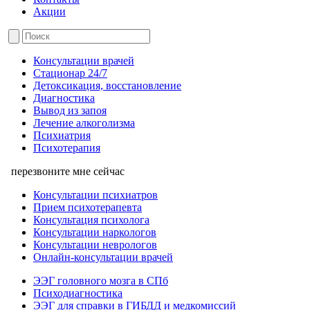
Акции
Консультации врачей
Стационар 24/7
Детоксикация, восстановление
Диагностика
Вывод из запоя
Лечение алкоголизма
Психиатрия
Психотерапия
перезвоните мне сейчас
Консультации психиатров
Прием психотерапевта
Консультация психолога
Консультации наркологов
Консультации неврологов
Онлайн-консультации врачей
ЭЭГ головного мозга в СПб
Психодиагностика
ЭЭГ для справки в ГИБДД и медкомиссий