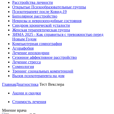
Расстройства личности
Открытые Психообразовательные группы
Психотерапевт после Ковид-19
Биполярное расстройство
Неврозы и неврозоподобные состояния
Синдром хронической усталости
Женская терапевтическая группа
ЗИМА 2025 - Как справиться с тревожностью перед
Новым Годом
Компьютерная сомнография
Агорафобия
Лечение ипохондрии
Сезонное аффективное расстройство
Лечение стресса
Сомнология
Тренинг социальных компетенций
Вызов психотерапевта на дом
Главная
Диагностика
Тест Векслера
Акции и скидки
Стоимость лечения
Мнение врача