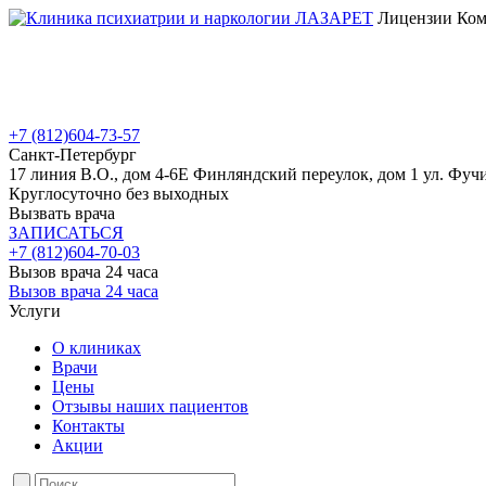
Лицензии Коми
+7 (812)
604-73-57
Санкт-Петербург
17 линия В.О., дом 4-6Е
Финляндский переулок, дом 1
ул. Фучи
Круглосуточно без выходных
Вызвать врача
ЗАПИСАТЬСЯ
+7 (812)
604-70-03
Вызов врача 24 часа
Вызов врача 24 часа
Услуги
О клиниках
Врачи
Цены
Отзывы наших пациентов
Контакты
Акции