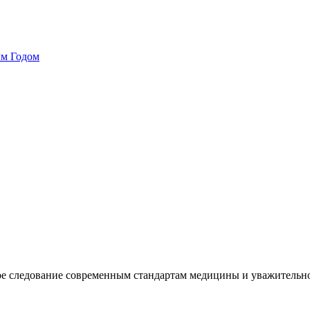
ым Годом
ое следование современным стандартам медицины и уважительн