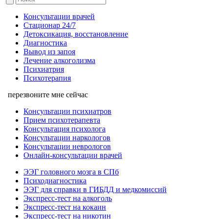
Консультации врачей
Стационар 24/7
Детоксикация, восстановление
Диагностика
Вывод из запоя
Лечение алкоголизма
Психиатрия
Психотерапия
перезвоните мне сейчас
Консультации психиатров
Прием психотерапевта
Консультация психолога
Консультации наркологов
Консультации неврологов
Онлайн-консультации врачей
ЭЭГ головного мозга в СПб
Психодиагностика
ЭЭГ для справки в ГИБДД и медкомиссий
Экспресс-тест на алкоголь
Экспресс-тест на кокаин
Экспресс-тест на никотин