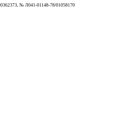
0362373, № Л041-01148-78/01058170