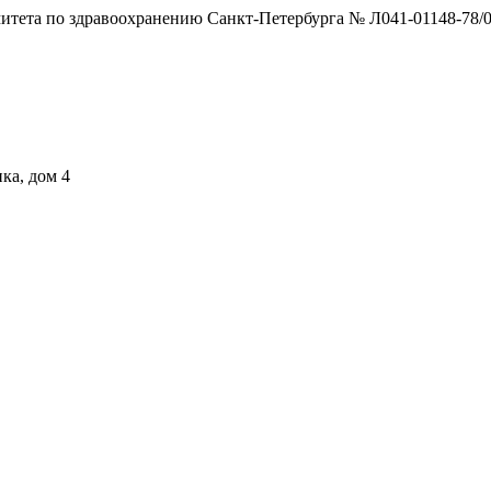
тета по здравоохранению Санкт-Петербурга № Л041-01148-78/0
ка, дом 4