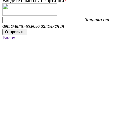
Введите символы с картинки
*
Защита от
автоматического заполнения
Отправить
Вверх