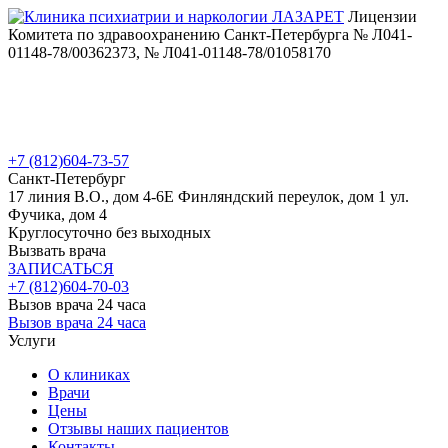
Лицензии
Комитета по здравоохранению Санкт-Петербурга № Л041-
01148-78/00362373, № Л041-01148-78/01058170
+7 (812)
604-73-57
Санкт-Петербург
17 линия В.О., дом 4-6Е
Финляндский переулок, дом 1
ул.
Фучика, дом 4
Круглосуточно без выходных
Вызвать врача
ЗАПИСАТЬСЯ
+7 (812)
604-70-03
Вызов врача 24 часа
Вызов врача 24 часа
Услуги
О клиниках
Врачи
Цены
Отзывы наших пациентов
Контакты