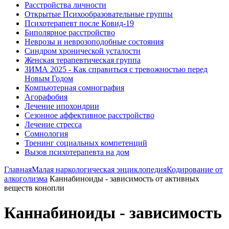
Расстройства личности
Открытые Психообразовательные группы
Психотерапевт после Ковид-19
Биполярное расстройство
Неврозы и неврозоподобные состояния
Синдром хронической усталости
Женская терапевтическая группа
ЗИМА 2025 - Как справиться с тревожностью перед
Новым Годом
Компьютерная сомнография
Агорафобия
Лечение ипохондрии
Сезонное аффективное расстройство
Лечение стресса
Сомнология
Тренинг социальных компетенций
Вызов психотерапевта на дом
Главная
Малая наркологическая энциклопедия
Кодирование от
алкоголизма
Каннабиноиды - зависимость от активных
веществ конопли
Каннабиноиды - зависимость