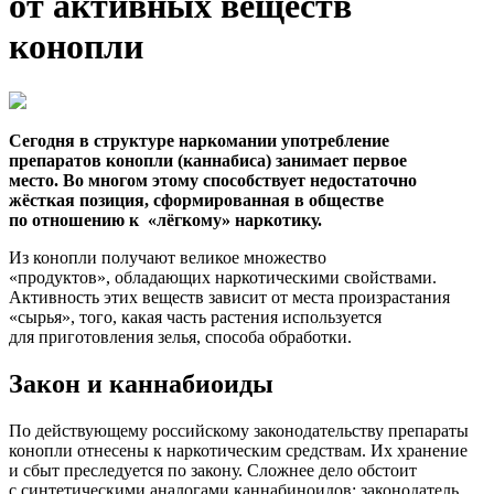
от активных веществ
конопли
Сегодня в структуре наркомании употребление
препаратов конопли
(каннабиса
) занимает первое
место. Во многом этому способствует недостаточно
жёсткая позиция, сформированная в обществе
по отношению к
«лёгкому
» наркотику.
Из конопли получают великое множество
«продуктов», обладающих наркотическими свойствами.
Активность этих веществ зависит от места произрастания
«сырья», того, какая часть растения используется
для приготовления зелья, способа обработки.
Закон и каннабиоиды
По действующему российскому законодательству препараты
конопли отнесены к наркотическим средствам. Их хранение
и сбыт преследуется по закону. Сложнее дело обстоит
с синтетическими аналогами каннабиноидов: законодатель