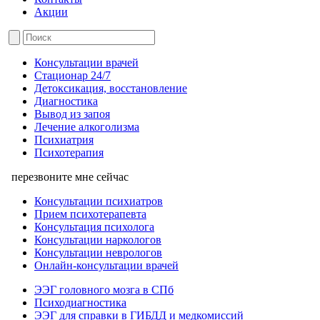
Акции
Консультации врачей
Стационар 24/7
Детоксикация, восстановление
Диагностика
Вывод из запоя
Лечение алкоголизма
Психиатрия
Психотерапия
перезвоните мне сейчас
Консультации психиатров
Прием психотерапевта
Консультация психолога
Консультации наркологов
Консультации неврологов
Онлайн-консультации врачей
ЭЭГ головного мозга в СПб
Психодиагностика
ЭЭГ для справки в ГИБДД и медкомиссий