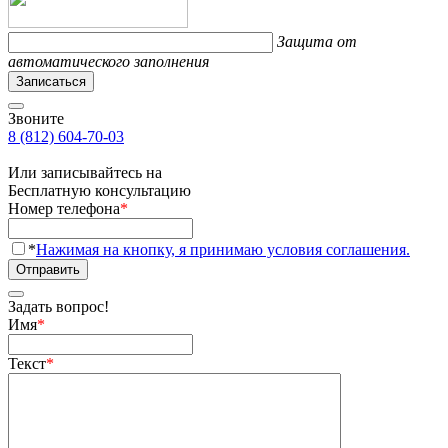
Защита от
автоматического заполнения
Записаться
Звоните
8 (812) 604-70-03
Или записывайтесь на
Бесплатную консультацию
Номер телефона
*
*
Нажимая на кнопку, я принимаю условия соглашения.
Отправить
Задать вопрос!
Имя
*
Текст
*