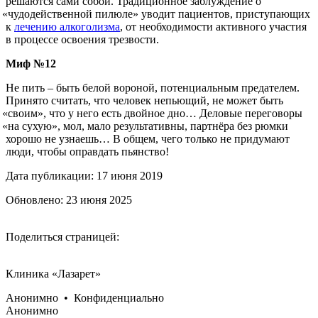
решаются сами собой. Традиционное заблуждение о
«чудодейственной
пилюле» уводит пациентов, приступающих
к
лечению алкоголизма
, от необходимости активного участия
в процессе освоения трезвости.
Миф №12
Не пить – быть белой вороной, потенциальным предателем.
Принято считать, что человек непьющий, не может быть
«своим
», что у него есть двойное дно… Деловые переговоры
«на
сухую», мол, мало результативны, партнёра без рюмки
хорошо не узнаешь… В общем, чего только не придумают
люди, чтобы оправдать пьянство!
Дата публикации: 17 июня 2019
Обновлено: 23 июня 2025
Поделиться страницей:
Клиника «Лазарет»
Анонимно • Конфиденциально
Анонимно