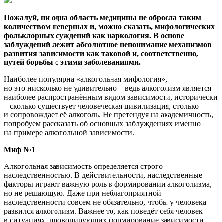
Пожалуй, ни одна область медицины не обросла таким
количеством неверных и, можно сказать, мифологических
фольклорных суждений как наркология. В основе
заблуждений лежит абсолютное непонимание механизмов
развития зависимости как таковой и, соответственно,
путей борьбы с этими заболеваниями.
Наиболее популярна
«алкогольная
мифология»,
но это нисколько не удивительно – ведь алкоголизм является
наиболее распространённым видом зависимости, исторически
– сколько существует человеческая цивилизация, столько
и сопровождает её алкоголь. Не претендуя на академичность,
попробуем рассказать об основных заблуждениях именно
на примере алкогольной зависимости.
Миф №1
Алкогольная зависимость определяется строго
наследственностью. В действительности, наследственные
факторы играют важную роль в формировании алкоголизма,
но не решающую. Даже при неблагоприятной
наследственности совсем не обязательно, чтобы у человека
развился алкоголизм. Важнее то, как поведёт себя человек
в ситуациях, провоцирующих формирование зависимости.