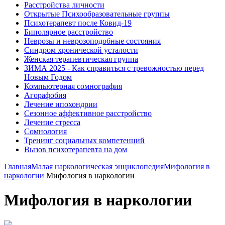
Расстройства личности
Открытые Психообразовательные группы
Психотерапевт после Ковид-19
Биполярное расстройство
Неврозы и неврозоподобные состояния
Синдром хронической усталости
Женская терапевтическая группа
ЗИМА 2025 - Как справиться с тревожностью перед
Новым Годом
Компьютерная сомнография
Агорафобия
Лечение ипохондрии
Сезонное аффективное расстройство
Лечение стресса
Сомнология
Тренинг социальных компетенций
Вызов психотерапевта на дом
Главная
Малая наркологическая энциклопедия
Мифология в
наркологии
Мифология в наркологии
Мифология в наркологии