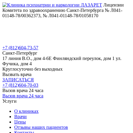
Лицензии
Комитета по здравоохранению Санкт-Петербурга № Л041-
01148-78/00362373, № Л041-01148-78/01058170
+7 (812)
604-73-57
Санкт-Петербург
17 линия В.О., дом 4-6Е
Финляндский переулок, дом 1
ул.
Фучика, дом 4
Круглосуточно без выходных
Вызвать врача
ЗАПИСАТЬСЯ
+7 (812)
604-70-03
Вызов врача 24 часа
Вызов врача 24 часа
Услуги
О клиниках
Врачи
Цены
Отзывы наших пациентов
Контакты