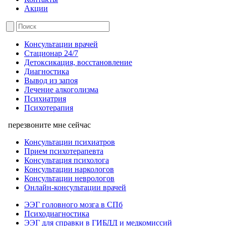
Акции
Консультации врачей
Стационар 24/7
Детоксикация, восстановление
Диагностика
Вывод из запоя
Лечение алкоголизма
Психиатрия
Психотерапия
перезвоните мне сейчас
Консультации психиатров
Прием психотерапевта
Консультация психолога
Консультации наркологов
Консультации неврологов
Онлайн-консультации врачей
ЭЭГ головного мозга в СПб
Психодиагностика
ЭЭГ для справки в ГИБДД и медкомиссий