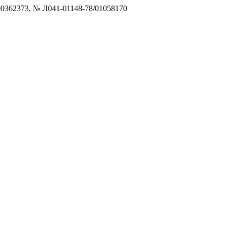
0362373, № Л041-01148-78/01058170