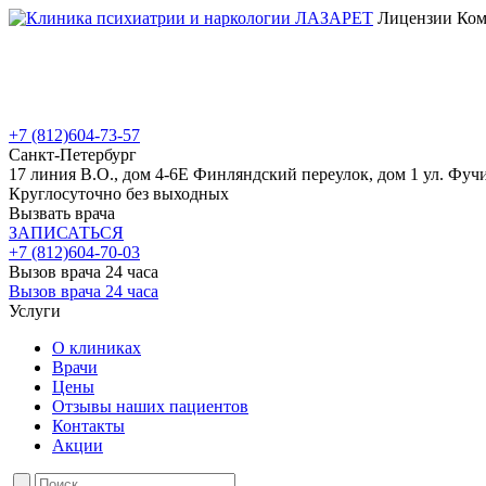
Лицензии Коми
+7 (812)
604-73-57
Санкт-Петербург
17 линия В.О., дом 4-6Е
Финляндский переулок, дом 1
ул. Фучи
Круглосуточно без выходных
Вызвать врача
ЗАПИСАТЬСЯ
+7 (812)
604-70-03
Вызов врача 24 часа
Вызов врача 24 часа
Услуги
О клиниках
Врачи
Цены
Отзывы наших пациентов
Контакты
Акции