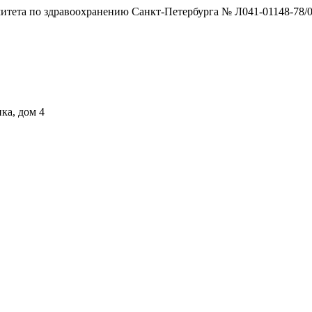
тета по здравоохранению Санкт-Петербурга № Л041-01148-78/0
ка, дом 4