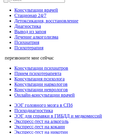
Консультации врачей
Стационар 24/7
Детоксикация, восстановление
Диагностика
Вывод из запоя
Лечение алкоголизма
Психиатрия
Психотерапия
перезвоните мне сейчас
Консультации психиатров
Прием психотерапевта
Консультация психолога
Консультации наркологов
Консультации неврологов
Онлайн-консультации врачей
ЭЭГ головного мозга в СПб
Психодиагностика
ЭЭГ для справки в ГИБДД и медкомиссий
Экспресс-тест на алкоголь
Экспресс-тест на кокаин
Экспресс-тест на никотин