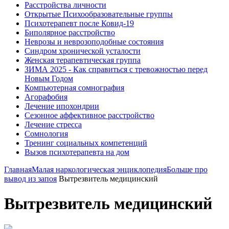
Расстройства личности
Открытые Психообразовательные группы
Психотерапевт после Ковид-19
Биполярное расстройство
Неврозы и неврозоподобные состояния
Синдром хронической усталости
Женская терапевтическая группа
ЗИМА 2025 - Как справиться с тревожностью перед
Новым Годом
Компьютерная сомнография
Агорафобия
Лечение ипохондрии
Сезонное аффективное расстройство
Лечение стресса
Сомнология
Тренинг социальных компетенций
Вызов психотерапевта на дом
Главная
Малая наркологическая энциклопедия
Больше про
вывод из запоя
Вытрезвитель медицинский
Вытрезвитель медицинский