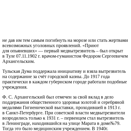
не дав им тем самым погибнуть на морозе или стать жертвами
всевозможных уголовных проявлений. «Приют
для опьяневших» — первый медвытрезвитель – был открыт
в Туле 07.11.1902 г. врачом-гуманистом Федором Сергеевичем
Архангельским.
Тульская Дума поддержала инициативу и взяла вытрезвитель
на содержание за счёт городской казны. До 1917 года
практически в каждом губернском городе работали подобные
учреждения.
Ф. С. Архангельский был отмечен за свой вклад в дело
поддержания общественного здоровья золотой и серебряной
медалями Гигиенической выставки, проходившей в 1913 г.
в Санкт-Петербурге. При советской власти медвытрезвители
возродились только к 1931 г. – первенцем стал вытрезвитель
в Ленинграде, находившийся на улице Марата в доме№79.
Тогда это было медицинским учреждением. В 1940г.