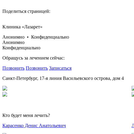
Поделиться страницей:
Клиника «Лазарет»
Анонимно • Конфиденциально
Анонимно
Конфиденциально
Обращусь за лечением сейчас:
Позвонить
Позвонить
Записаться
Санкт-Петербург, 17-я линия Васильевского острова, дом 4
Кто будет меня лечить?
Карасенко Денис Анатольевич
Л