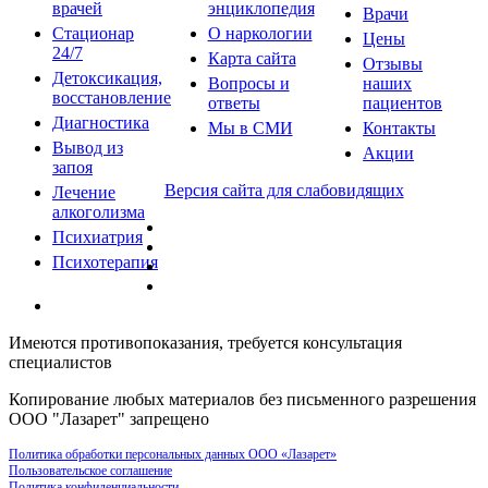
врачей
энциклопедия
Врачи
Стационар
О наркологии
Цены
24/7
Карта сайта
Отзывы
Детоксикация,
Вопросы и
наших
восстановление
ответы
пациентов
Диагностика
Мы в СМИ
Контакты
Вывод из
Акции
запоя
Версия сайта для слабовидящих
Лечение
алкоголизма
Психиатрия
Психотерапия
Имеются противопоказания, требуется консультация
специалистов
Копирование любых материалов без письменного разрешения
ООО "Лазарет" запрещено
Политика обработки персональных данных ООО «Лазарет»
Пользовательское соглашение
Политика конфиденциальности