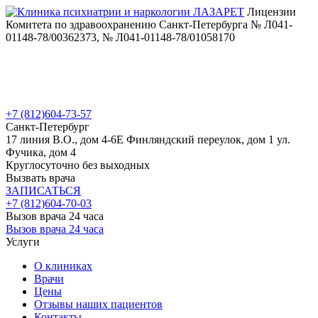
Лицензии
Комитета по здравоохранению Санкт-Петербурга № Л041-
01148-78/00362373, № Л041-01148-78/01058170
+7 (812)
604-73-57
Санкт-Петербург
17 линия В.О., дом 4-6Е
Финляндский переулок, дом 1
ул.
Фучика, дом 4
Круглосуточно без выходных
Вызвать врача
ЗАПИСАТЬСЯ
+7 (812)
604-70-03
Вызов врача 24 часа
Вызов врача 24 часа
Услуги
О клиниках
Врачи
Цены
Отзывы наших пациентов
Контакты