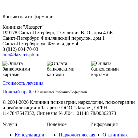
Контактная информация
Клиники "Лазарет"
199178
Санкт-Петербург
,
17-я линия В. О., дом 4-6Е
Санкт-Петербург, Финляндский переулок, дом 1
Санкт-Петербург, ул. Фучика, дом 4
8 (812) 604-70-03
info@lazaretspb.ru
Стоимость лечения
Полный прайс
Не является публичной офертой
© 2004-2026 Клиники психиатрии, наркологии, психотерапии
и реабилитации «Лазарет»:
ООО "Лазарет, ОГРН
1147847547352, Лицензия № Л041-01148-78/00362373
Услуги
Полезное
Информация
Консультации
Наркологическая
О клиниках