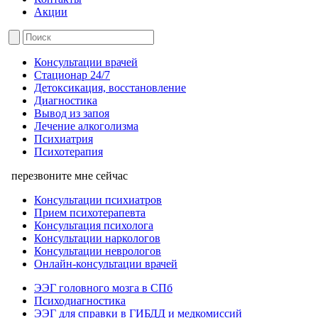
Акции
Консультации врачей
Стационар 24/7
Детоксикация, восстановление
Диагностика
Вывод из запоя
Лечение алкоголизма
Психиатрия
Психотерапия
перезвоните мне сейчас
Консультации психиатров
Прием психотерапевта
Консультация психолога
Консультации наркологов
Консультации неврологов
Онлайн-консультации врачей
ЭЭГ головного мозга в СПб
Психодиагностика
ЭЭГ для справки в ГИБДД и медкомиссий