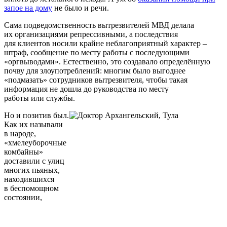
запое на дому
не было и речи.
Сама подведомственность вытрезвителей МВД делала
их организациями репрессивными, а последствия
для клиентов носили крайне неблагоприятный характер –
штраф, сообщение по месту работы с последующими
«оргвыводами». Естественно, это создавало определённую
почву для злоупотреблений: многим было выгоднее
«подмазать» сотрудников вытрезвителя, чтобы такая
информация не дошла до руководства по месту
работы или службы.
Но и позитив был.
Как их называли
в народе,
«хмелеуборочные
комбайны»
доставили с улиц
многих пьяных,
находившихся
в беспомощном
состоянии,