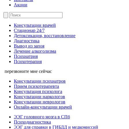
Акции
Консультации врачей
Стационар 24/7
Детоксикация, восстановление
Диагностика
Вывод из запоя
Лечение алкоголизма
Психиатрия
Психотерапия
перезвоните мне сейчас
Консультации психиатров
Прием психотерапевта
Консультация психолога
Консультации наркологов
Консультации неврологов
Онлайн-консультации врачей
ЭЭГ головного мозга в СПб
Психодиагностика
ЭЭГ для справки в ГИБДД и медкомиссий