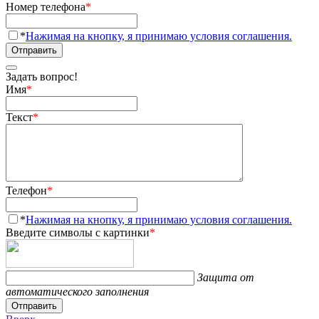
Номер телефона
*
*
Нажимая на кнопку, я принимаю условия соглашения.
Отправить
Задать вопрос!
Имя
*
Текст
*
Телефон
*
*
Нажимая на кнопку, я принимаю условия соглашения.
Введите символы с картинки
*
Защита от
автоматического заполнения
Отправить