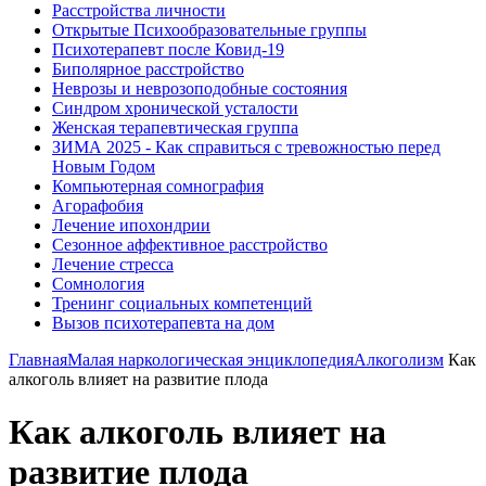
Расстройства личности
Открытые Психообразовательные группы
Психотерапевт после Ковид-19
Биполярное расстройство
Неврозы и неврозоподобные состояния
Синдром хронической усталости
Женская терапевтическая группа
ЗИМА 2025 - Как справиться с тревожностью перед
Новым Годом
Компьютерная сомнография
Агорафобия
Лечение ипохондрии
Сезонное аффективное расстройство
Лечение стресса
Сомнология
Тренинг социальных компетенций
Вызов психотерапевта на дом
Главная
Малая наркологическая энциклопедия
Алкоголизм
Как
алкоголь влияет на развитие плода
Как алкоголь влияет на
развитие плода