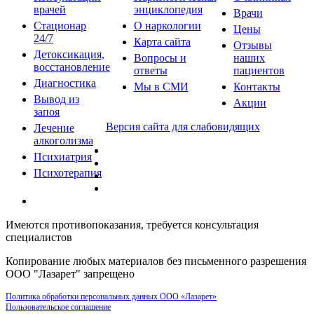
врачей
энциклопедия
Врачи
Стационар
О наркологии
Цены
24/7
Карта сайта
Отзывы
Детоксикация,
Вопросы и
наших
восстановление
ответы
пациентов
Диагностика
Мы в СМИ
Контакты
Вывод из
Акции
запоя
Версия сайта для слабовидящих
Лечение
алкоголизма
Психиатрия
Психотерапия
Имеются противопоказания, требуется консультация
специалистов
Копирование любых материалов без письменного разрешения
ООО "Лазарет" запрещено
Политика обработки персональных данных ООО «Лазарет»
Пользовательское соглашение