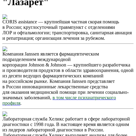
"Лазарет"
CORIS assistance — крупнейшая частная скорая помощь
в России; круглосуточный травмпункт с отделениями
ЛОР и офтальмологии; транспортировка, санитарная авиация
и репатриация; организация лечения за рубежом.
Компания Janssen является фармацевтическим
подразделением международной
корпорации Johnson & Johnson — крупнейшего разработчика
и производителя продуктов в области здравоохранения, одной
из десяти ведущих фармацевтических компаний
на российском рынке. Компания Janssen представляет
в России инновационные лекарственные средства
для оказания медицинской помощи при лечении социально-
значимых заболеваний,
в том числе психиатрического
профиля
.
Лабораторная служба Хеликс работает в сфере лабораторной
диагностики с 1998 года. В настоящее время является одним
из лидеров лабораторной диагностики в России.
Лабораторная служба Хеликс выполняет анализы для более