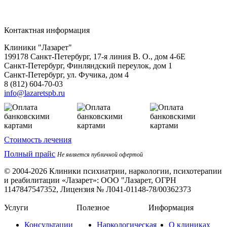
Контактная информация
Клиники "Лазарет"
199178
Санкт-Петербург
,
17-я линия В. О., дом 4-6Е
Санкт-Петербург, Финляндский переулок, дом 1
Санкт-Петербург, ул. Фучика, дом 4
8 (812) 604-70-03
info@lazaretspb.ru
Стоимость лечения
Полный прайс
Не является публичной офертой
© 2004-2026 Клиники психиатрии, наркологии, психотерапии
и реабилитации «Лазарет»:
ООО "Лазарет, ОГРН
1147847547352, Лицензия № Л041-01148-78/00362373
Услуги
Полезное
Информация
Консультации
Наркологическая
О клиниках