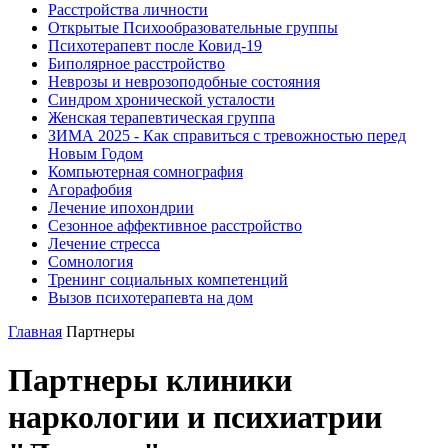
Расстройства личности
Открытые Психообразовательные группы
Психотерапевт после Ковид-19
Биполярное расстройство
Неврозы и неврозоподобные состояния
Синдром хронической усталости
Женская терапевтическая группа
ЗИМА 2025 - Как справиться с тревожностью перед
Новым Годом
Компьютерная сомнография
Агорафобия
Лечение ипохондрии
Сезонное аффективное расстройство
Лечение стресса
Сомнология
Тренинг социальных компетенций
Вызов психотерапевта на дом
Главная
Партнеры
Партнеры клиники
наркологии и психиатрии