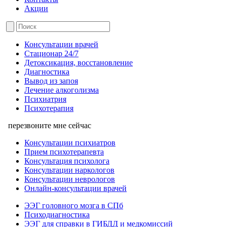
Акции
Консультации врачей
Стационар 24/7
Детоксикация, восстановление
Диагностика
Вывод из запоя
Лечение алкоголизма
Психиатрия
Психотерапия
перезвоните мне сейчас
Консультации психиатров
Прием психотерапевта
Консультация психолога
Консультации наркологов
Консультации неврологов
Онлайн-консультации врачей
ЭЭГ головного мозга в СПб
Психодиагностика
ЭЭГ для справки в ГИБДД и медкомиссий