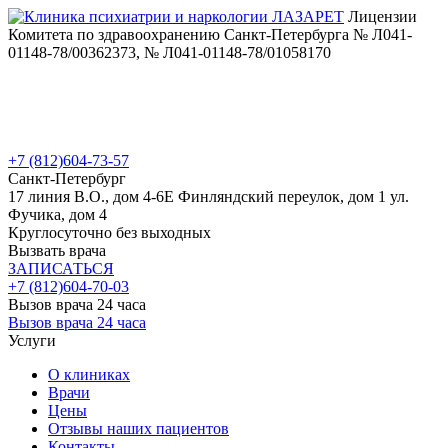
Лицензии
Комитета по здравоохранению Санкт-Петербурга № Л041-
01148-78/00362373, № Л041-01148-78/01058170
+7 (812)
604-73-57
Санкт-Петербург
17 линия В.О., дом 4-6Е
Финляндский переулок, дом 1
ул.
Фучика, дом 4
Круглосуточно без выходных
Вызвать врача
ЗАПИСАТЬСЯ
+7 (812)
604-70-03
Вызов врача 24 часа
Вызов врача 24 часа
Услуги
О клиниках
Врачи
Цены
Отзывы наших пациентов
Контакты